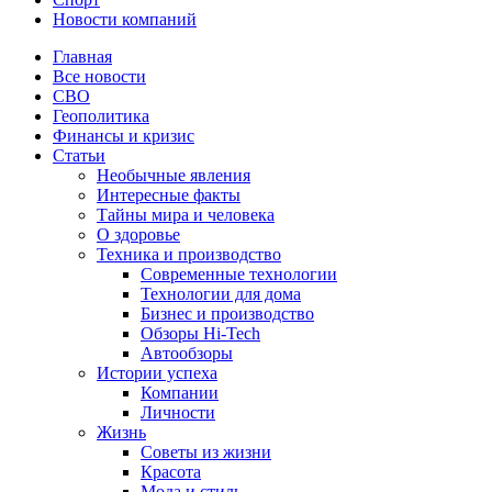
Новости компаний
Главная
Все новости
СВО
Геополитика
Финансы и кризис
Статьи
Необычные явления
Интересные факты
Тайны мира и человека
О здоровье
Техника и производство
Современные технологии
Технологии для дома
Бизнес и производство
Обзоры Hi-Tech
Автообзоры
Истории успеха
Компании
Личности
Жизнь
Советы из жизни
Красота
Мода и стиль