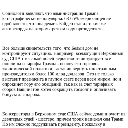
Социологи заявляют, что администрация Трампа
катастрофически непопулярна: 63-65% американцев не
одобряют то, что она делает. Байден ставил такие же
антирекорды на втором-третьем году президентства.
Все больше свидетельств того, что Белый дом не
контролируют ситуацию. Например, всемогущий Верховный
суд США с высокой долей вероятности аннулирует все
пошлины и тарифы Трампа - основу его торгово-
экономической политики, заставив вернуть иностранным
производителям более 100 млрд долларов. Это не только
выставит президента в глупом свете перед всем миром, но и
опрокинет гору его обещаний, так как за счет тарифных
сборов Вашингтон хотел сокращать госдолг и оплачивать
бонусы для народа.
Консерваторы в Верховном суде США сейчас доминируют: из
девятерых судей - шестеро, причем троих назначал сам Трамп.
Но им сложно подсуживать президенту, поскольку в