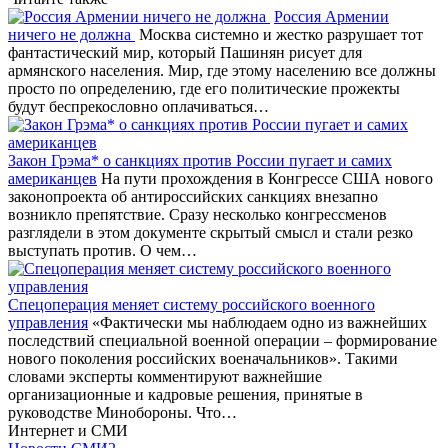
Россия Армении
ничего не должна
Москва системно и жестко разрушает тот
фантастический мир, который Пашинян рисует для
армянского населения. Мир, где этому населению все должны
просто по определению, где его политические прожекты
будут беспрекословно оплачиваться…
Закон Грэма* о санкциях против России пугает и самих
американцев
На пути прохождения в Конгрессе США нового
законопроекта об антироссийских санкциях внезапно
возникло препятствие. Сразу несколько конгрессменов
разглядели в этом документе скрытый смысл и стали резко
выступать против. О чем…
Спецоперация меняет систему российского военного
управления
«Фактически мы наблюдаем одно из важнейших
последствий специальной военной операции – формирование
нового поколения российских военачальников». Такими
словами эксперты комментируют важнейшие
организационные и кадровые решения, принятые в
руководстве Минобороны. Что…
Интернет и СМИ