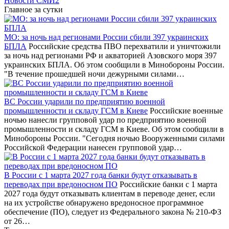
Новости СМИ2
Главное за сутки
МО: за ночь над регионами России сбили 397 украинских
БПЛА
Российские средства ПВО перехватили и уничтожили
за ночь над регионами РФ и акваторией Азовского моря 397
украинских БПЛА. Об этом сообщили в Минобороны России.
"В течение прошедшей ночи дежурными силами…
ВС России ударили по предприятию военной
промышленности и складу ГСМ в Киеве
Российские военные
ночью нанесли групповой удар по предприятию военной
промышленности и складу ГСМ в Киеве. Об этом сообщили в
Минобороны России. "Сегодня ночью Вооруженными силами
Российской Федерации нанесен групповой удар…
В России с 1 марта 2027 года банки будут отказывать в
переводах при вредоносном ПО
Российские банки с 1 марта
2027 года будут отказывать клиентам в переводе денег, если
на их устройстве обнаружено вредоносное программное
обеспечение (ПО), следует из Федерального закона № 210-ФЗ
от 26…