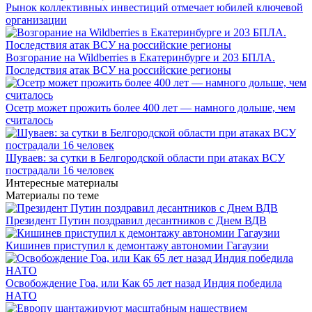
Рынок коллективных инвестиций отмечает юбилей ключевой
организации
Возгорание на Wildberries в Екатеринбурге и 203 БПЛА.
Последствия атак ВСУ на российские регионы
Осетр может прожить более 400 лет — намного дольше, чем
считалось
Шуваев: за сутки в Белгородской области при атаках ВСУ
пострадали 16 человек
Интересные материалы
Материалы по теме
Президент Путин поздравил десантников с Днем ВДВ
Кишинев приступил к демонтажу автономии Гагаузии
Освобождение Гоа, или Как 65 лет назад Индия победила
НАТО