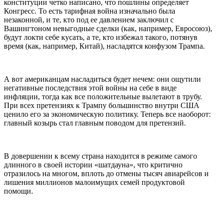
конституции четко написано, что пошлины определяет
Конгресс. То есть тарифная война изначально была
незаконной, и те, кто под ее давлением заключил с
Вашингтоном невыгодные сделки (как, например, Евросоюз),
будут локти себе кусать, а те, кто избежал такого, потянув
время (как, например, Китай), насладятся конфузом Трампа.
А вот американцам насладиться будет нечем: они ощутили
негативные последствия этой войны на себе в виде
инфляции, тогда как все положительные вылетают в трубу.
При всех претензиях к Трампу большинство внутри США
ценило его за экономическую политику. Теперь все наоборот:
главный козырь стал главным поводом для претензий.
В довершении к всему страна находится в режиме самого
длинного в своей истории «шатдауна», что критично
отразилось на многом, вплоть до отмены тысяч авиарейсов и
лишения миллионов малоимущих семей продуктовой
помощи.