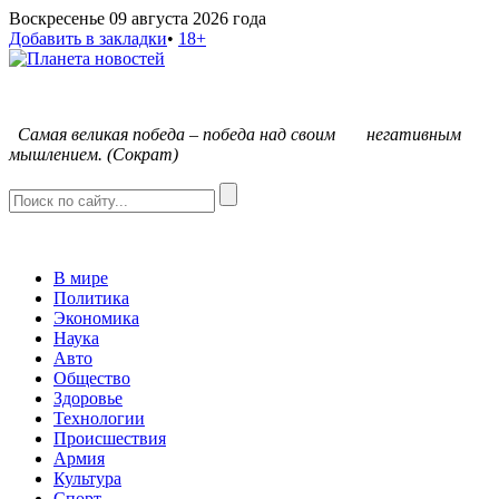
Воскресенье 09 августа 2026 года
Добавить в закладки
•
18+
С
амая великая победа – победа над своим негативным
мышлением. (Сократ)
В мире
Политика
Экономика
Наука
Авто
Общество
Здоровье
Технологии
Происшествия
Армия
Культура
Спорт