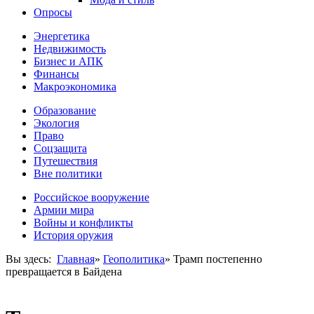
Опросы
Энергетика
Недвижимость
Бизнес и АПК
Финансы
Макроэкономика
Образование
Экология
Право
Соцзащита
Путешествия
Вне политики
Российское вооружение
Армии мира
Войны и конфликты
История оружия
Вы здесь:
Главная
»
Геополитика
»
Трамп постепенно
превращается в Байдена