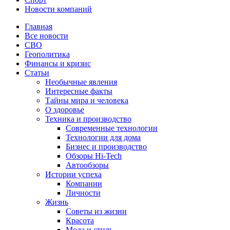
Новости компаний
Главная
Все новости
СВО
Геополитика
Финансы и кризис
Статьи
Необычные явления
Интересные факты
Тайны мира и человека
О здоровье
Техника и производство
Современные технологии
Технологии для дома
Бизнес и производство
Обзоры Hi-Tech
Автообзоры
Истории успеха
Компании
Личности
Жизнь
Советы из жизни
Красота
Мода и стиль