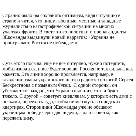
Странно было бы сохранять оптимизм, видя ситуацию в
стране и читая, что пишут военные, местные и западные
журналисты о катастрофической ситуации на многих
участках фронта. В свете этого политики и пропагандисты
ЗЕкоманды выдвинули новый нарратив: «Украина не
проигрывает, Россия не побеждает».
Суть этого посыла: еще не все потеряно, нужно потерпеть,
мобилизоваться, и все будет хорошо, Россия не так сильна, как
кажется. Эта линия хорошо проявляется, например, в
заявлении главы украинского центра радиотехнологий Сергея
Бескрёстнова с позывным Флэш. С одной стороны, он
убеждает сограждан, что Украина выстоит, хоть и будет
тяжело. С другой – советует киевлянам, у которых есть дачи с
печками, переехать туда, чтобы не мерзнуть в городских
квартирах. Сторонники ЗЕкоманды уже не обещают
украинцам победу через две недели, а дают советы, как
пережить зиму.