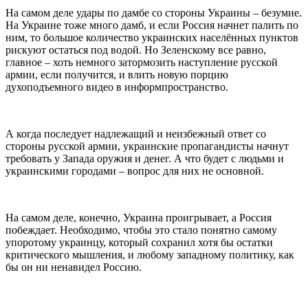
На самом деле удары по дамбе со стороны Украины – безумие.
На Украине тоже много дамб, и если Россия начнет палить по
ним, то большое количество украинских населённых пунктов
рискуют остаться под водой. Но Зеленскому все равно,
главное – хоть немного затормозить наступление русской
армии, если получится, и влить новую порцию
духоподъемного видео в информпространство.
А когда последует надлежащий и неизбежный ответ со
стороны русской армии, украинские пропагандисты начнут
требовать у Запада оружия и денег. А что будет с людьми и
украинскими городами – вопрос для них не основной.
На самом деле, конечно, Украина проигрывает, а Россия
побеждает. Необходимо, чтобы это стало понятно самому
упоротому украинцу, который сохранил хотя бы остатки
критического мышления, и любому западному политику, как
бы он ни ненавидел Россию.