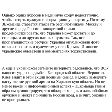
Однако одних вбросов в медийную сферу недостаточно,
чтобы создать нужную информационную картину. Поэтому
ЗЕкоманда старается атаковать беспилотниками Москву и
другие города России с конкретной целью –
продемонстрировать, что Украина может достать и до
столицы, и до других важных пунктов. Так, все
пропагандистские ресурсы Украины опубликовали фото
пикапа с зенитным пулеметом у стен Кремля. И многие
украинские обыватели в комментариях торжествовали.
А еще в украинском сегменте интернета радовались, что ВСУ
наносит удары по дамбе в Белгородской области. Вероятно,
Киев видит в этой акции военный смысл, надеясь замедлить
наступление русской армии на Харьковскую область. Но не
менее важен и информационный аспект – ЗЕкоманда таким
образом демонстрирует, что обладает мощным дальнобойным
оружием и может причинить России вред, а значит, Украина
не проигрывает.