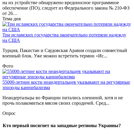
на их устройстве обнаружено вредоносное программное
обеспечение (ПО), следует из Федерального закона № 210-ФЗ
от 26…
Тема дня
Три исламских государства окончательно потеряли надежду
на США
Турция, Пакистан и Саудовская Аравия создали совместный
военный блок. Уже можно встретить термин «Ис...
Фото
55000-летние кости неандертальцев указывают на регулярные
эпизоды каннибализма
Неандертальцы во Франции питались олениной, хотя и не
прочь полакомиться мясом своих сородичей. Сред...
Опрос
Кто первый посягнет на западные регионы Украины?