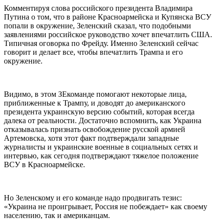
Комментируя слова российского президента Владимира
Путина о том, что в районе Красноармейска и Купянска ВСУ
попали в окружение, Зеленский сказал, что подобными
заявлениями российское руководство хочет впечатлить США.
Типичная оговорка по Фрейду. Именно Зеленский сейчас
говорит и делает все, чтобы впечатлить Трампа и его
окружение.
Видимо, в этом ЗЕкоманде помогают некоторые лица,
приближенные к Трампу, и доводят до американского
президента украинскую версию событий, которая всегда
далека от реальности. Достаточно вспомнить, как Украина
отказывалась признать освобождение русской армией
Артемовска, хотя этот факт подтверждали западные
журналисты и украинские военные в социальных сетях и
интервью, как сегодня подтверждают тяжелое положение
ВСУ в Красноармейске.
Но Зеленскому и его команде надо продвигать тезис:
«Украина не проигрывает, Россия не побеждает» как своему
населению, так и американцам.