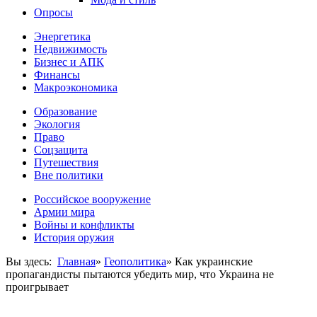
Опросы
Энергетика
Недвижимость
Бизнес и АПК
Финансы
Макроэкономика
Образование
Экология
Право
Соцзащита
Путешествия
Вне политики
Российское вооружение
Армии мира
Войны и конфликты
История оружия
Вы здесь:
Главная
»
Геополитика
»
Как украинские
пропагандисты пытаются убедить мир, что Украина не
проигрывает