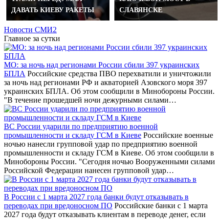
ДАВАТЬ КИЕВУ РАКЕТЫ
СЛАВЯНСКЕ
Новости СМИ2
Главное за сутки
МО: за ночь над регионами России сбили 397 украинских
БПЛА
Российские средства ПВО перехватили и уничтожили
за ночь над регионами РФ и акваторией Азовского моря 397
украинских БПЛА. Об этом сообщили в Минобороны России.
"В течение прошедшей ночи дежурными силами…
ВС России ударили по предприятию военной
промышленности и складу ГСМ в Киеве
Российские военные
ночью нанесли групповой удар по предприятию военной
промышленности и складу ГСМ в Киеве. Об этом сообщили в
Минобороны России. "Сегодня ночью Вооруженными силами
Российской Федерации нанесен групповой удар…
В России с 1 марта 2027 года банки будут отказывать в
переводах при вредоносном ПО
Российские банки с 1 марта
2027 года будут отказывать клиентам в переводе денег, если