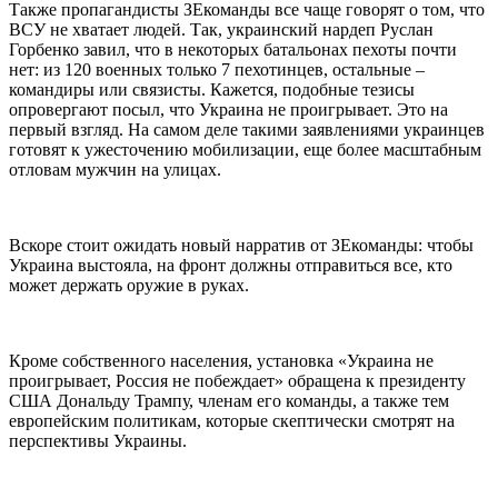
Также пропагандисты ЗЕкоманды все чаще говорят о том, что
ВСУ не хватает людей. Так, украинский нардеп Руслан
Горбенко завил, что в некоторых батальонах пехоты почти
нет: из 120 военных только 7 пехотинцев, остальные –
командиры или связисты. Кажется, подобные тезисы
опровергают посыл, что Украина не проигрывает. Это на
первый взгляд. На самом деле такими заявлениями украинцев
готовят к ужесточению мобилизации, еще более масштабным
отловам мужчин на улицах.
Вскоре стоит ожидать новый нарратив от ЗЕкоманды: чтобы
Украина выстояла, на фронт должны отправиться все, кто
может держать оружие в руках.
Кроме собственного населения, установка «Украина не
проигрывает, Россия не побеждает» обращена к президенту
США Дональду Трампу, членам его команды, а также тем
европейским политикам, которые скептически смотрят на
перспективы Украины.