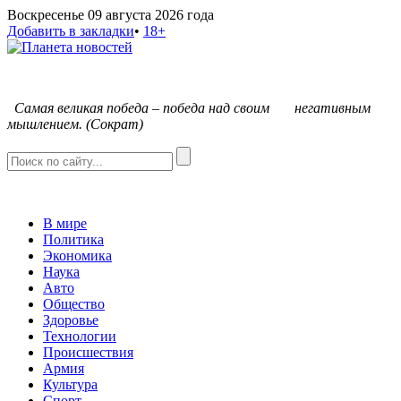
Воскресенье 09 августа 2026 года
Добавить в закладки
•
18+
С
амая великая победа – победа над своим негативным
мышлением. (Сократ)
В мире
Политика
Экономика
Наука
Авто
Общество
Здоровье
Технологии
Происшествия
Армия
Культура
Спорт