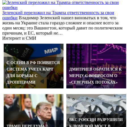
Зеленский переложил на Трампа ответственность за свои
ошибки
Владимир Зеленский нашел виноватых в том, что
жизнь на Украине стала гораздо сложнее и опаснее всего за
один месяц: это Вашингтон, который давит по политическим
причинам, и ЕС, который не…
Интернет и СМИ
С ОСЕНИ В РФ ПОЯВИТСЯ
СИСТЕМА УЧЕТА КАРТ
ДМИТРИЕВ ОБРАТИЛСЯ К
ДЛЯ БОРЬБЫ С
МЕРЦУ С ВОПРОСОМ О
ДРОППЕРАМИ
«СЕВЕРНЫХ ПОТОКАХ»
ВКС РОССИИ РАЗРУШИЛИ
ТРАМП ПЕРЕДУМАЛ
КЛЮЧЕВОЙ МОСТ В