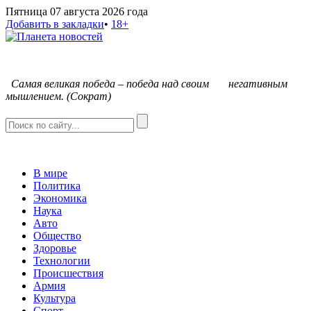
Пятница 07 августа 2026 года
Добавить в закладки
•
18+
С
амая великая победа – победа над своим негативным
мышлением. (Сократ)
В мире
Политика
Экономика
Наука
Авто
Общество
Здоровье
Технологии
Происшествия
Армия
Культура
Спорт