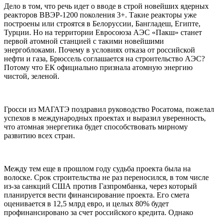
Дело в том, что речь идет о вводе в строй новейших ядерных
реакторов ВВЭР-1200 поколения 3+. Такие реакторы уже
построены или строятся в Белоруссии, Бангладеш, Египте,
Турции. Но на территории Евросоюза АЭС «Пакш» станет
первой атомной станцией с такими новейшими
энергоблоками. Почему в условиях отказа от российской
нефти и газа, Брюссель соглашается на строительство АЭС?
Потому что ЕК официально признала атомную энергию
чистой, зеленой.
Гросси из МАГАТЭ поздравил руководство Росатома, пожелал
успехов в международных проектах и выразил уверенность,
что атомная энергетика будет способствовать мирному
развитию всех стран.
Между тем еще в прошлом году судьба проекта была на
волоске. Срок строительства не раз переносился, в том числе
из-за санкций США против Газпромбанка, через который
планируется вести финансирование проекта. Его смета
оценивается в 12,5 млрд евро, и целых 80% будет
профинансировано за счет российского кредита. Однако