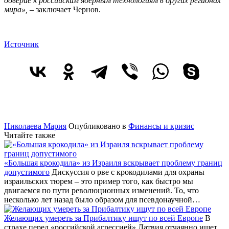
доверие к российским ядерным технологиям в других регионах
мира»,
– заключает Чернов.
Источник
Николаева Мария
Опубликовано в
Финансы и кризис
Читайте также
«Большая крокодила» из Израиля вскрывает проблему границ
допустимого
Дискуссия о рве с крокодилами для охраны
израильских тюрем – это пример того, как быстро мы
двигаемся по пути революционных изменений. То, что
несколько лет назад было образом для псевдонаучной…
Желающих умереть за Прибалтику ищут по всей Европе
В
страхе перед «российской агрессией» Латвия отчаянно ищет