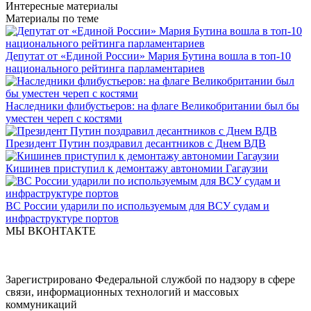
Интересные материалы
Материалы по теме
Депутат от «Единой России» Мария Бутина вошла в топ-10
национального рейтинга парламентариев
Наследники флибустьеров: на флаге Великобритании был бы
уместен череп с костями
Президент Путин поздравил десантников с Днем ВДВ
Кишинев приступил к демонтажу автономии Гагаузии
ВС России ударили по используемым для ВСУ судам и
инфраструктуре портов
МЫ ВКОНТАКТЕ
Зарегистрировано Федеральной службой по надзору в сфере
связи, информационных технологий и массовых
коммуникаций