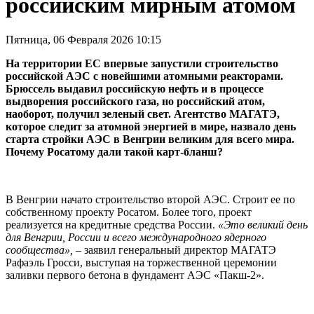
российским мирным атомом
Пятница, 06 Февраля 2026 10:15
На территории ЕС впервые запустили строительство
российской АЭС с новейшими атомными реакторами.
Брюссель выдавил российскую нефть и в процессе
выдворения российского газа, но российский атом,
наоборот, получил зеленый свет. Агентство МАГАТЭ,
которое следит за атомной энергией в мире, назвало день
старта стройки АЭС в Венгрии великим для всего мира.
Почему Росатому дали такой карт-бланш?
В Венгрии начато строительство второй АЭС. Строит ее по
собственному проекту Росатом. Более того, проект
реализуется на кредитные средства России.
«Это великий день
для Венгрии, России и всего международного ядерного
сообщества»,
– заявил генеральный директор МАГАТЭ
Рафаэль Гросси, выступая на торжественной церемонии
заливки первого бетона в фундамент АЭС «Пакш-2».