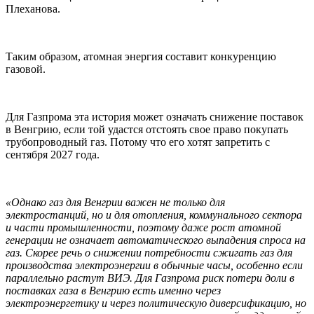
Плеханова.
Таким образом, атомная энергия составит конкуренцию
газовой.
Для Газпрома эта история может означать снижение поставок
в Венгрию, если той удастся отстоять свое право покупать
трубопроводный газ. Потому что его хотят запретить с
сентября 2027 года.
«Однако газ для Венгрии важен не только для
электростанций, но и для отопления, коммунального сектора
и части промышленности, поэтому даже рост атомной
генерации не означает автоматического выпадения спроса на
газ. Скорее речь о снижении потребности сжигать газ для
производства электроэнергии в обычные часы, особенно если
параллельно растут ВИЭ. Для Газпрома риск потери доли в
поставках газа в Венгрию есть именно через
электроэнергетику и через политическую диверсификацию, но