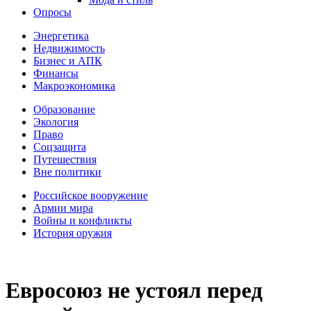
Опросы
Энергетика
Недвижимость
Бизнес и АПК
Финансы
Макроэкономика
Образование
Экология
Право
Соцзащита
Путешествия
Вне политики
Российское вооружение
Армии мира
Войны и конфликты
История оружия
Евросоюз не устоял перед