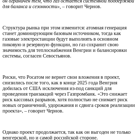
он ограничен тем, что газ остается системной поддержкой
для баланса и сезонности»,
– говорит Чернов.
Структура рынка при этом изменится: атомная генерация
станет доминирующим базовым источником, тогда как
газовые электростанции будут выполнять в основном
пиковую и резервную функции, но газ сохранит свою
значимость для теплоснабжения Венгрии и балансировки
системы, согласен Севостьянов.
Риски, что Росатом не вернет свои вложения в проект,
снизились после того, как в конце 2025 года Венгрия
добилась от США исключения из-под санкций для
проведения транзакций через Газпромбанк. «Это снижает
риск кассовых разрывов, хотя полностью не снимает риск
новых ограничений, удорожания и сдвига сроков реализации
проекта», – говорит Чернов.
Однако проект продолжается, так как он выгоден не только
венгерской, но и самой российской стороне.