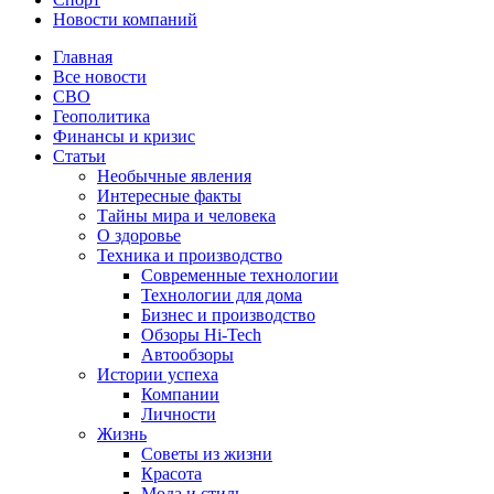
Новости компаний
Главная
Все новости
СВО
Геополитика
Финансы и кризис
Статьи
Необычные явления
Интересные факты
Тайны мира и человека
О здоровье
Техника и производство
Современные технологии
Технологии для дома
Бизнес и производство
Обзоры Hi-Tech
Автообзоры
Истории успеха
Компании
Личности
Жизнь
Советы из жизни
Красота
Мода и стиль