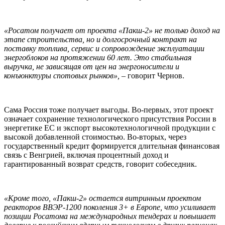
«Росатом получает от проекта «Пакш-2» не только доход на
этапе строительства, но и долгосрочный контракт на
поставку топлива, сервис и сопровождение эксплуатации
энергоблоков на протяжении 60 лет. Это стабильная
выручка, не зависящая от цен на энергоносители и
конъюнктуры спотовых рынков»,
– говорит Чернов.
Сама Россия тоже получает выгоды. Во-первых, этот проект
означает сохранение технологического присутствия России в
энергетике ЕС и экспорт высокотехнологичной продукции с
высокой добавленной стоимостью. Во-вторых, через
государственный кредит формируется длительная финансовая
связь с Венгрией, включая процентный доход и
гарантированный возврат средств, говорит собеседник.
«Кроме того, «Пакш-2» остается витринным проектом
реакторов ВВЭР-1200 поколения 3+ в Европе, что усиливает
позиции Росатома на международных тендерах и повышает