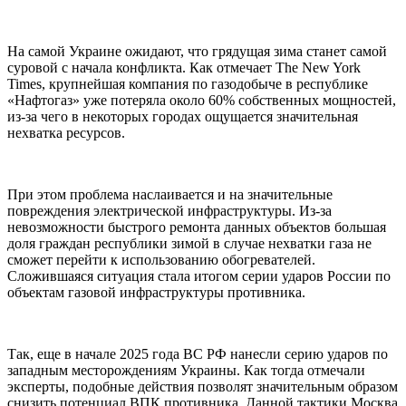
На самой Украине ожидают, что грядущая зима станет самой
суровой с начала конфликта. Как отмечает The New York
Times, крупнейшая компания по газодобыче в республике
«Нафтогаз» уже потеряла около 60% собственных мощностей,
из-за чего в некоторых городах ощущается значительная
нехватка ресурсов.
При этом проблема наслаивается и на значительные
повреждения электрической инфраструктуры. Из-за
невозможности быстрого ремонта данных объектов большая
доля граждан республики зимой в случае нехватки газа не
сможет перейти к использованию обогревателей.
Сложившаяся ситуация стала итогом серии ударов России по
объектам газовой инфраструктуры противника.
Так, еще в начале 2025 года ВС РФ нанесли серию ударов по
западным месторождениям Украины. Как тогда отмечали
эксперты, подобные действия позволят значительным образом
снизить потенциал ВПК противника. Данной тактики Москва