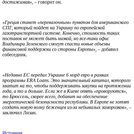
достижимая»,
– говорит он.
«Греция станет «перевалочным» пунктом для американского
СПГ, который пойдет на Украину по европейской
газотранспортной системе. Конечно, стоимость таких
поставок не может быть низкой, но все-таки офис
Владимира Зеленского смогут спасти новые объемы
финансовой поддержки со стороны Европы»,
– добавил
собеседник.
«Недавно ЕС передал Украине 6 млрд евро в рамках
программы ERA Loans. Это значительный капитал, которого
хватит на то, чтобы поддерживать закупки на протяжении
года, а то и дольше. Если же в Киеве опять «проворуются»,
то Брюссель, скорее всего, добавит на обеспечение
энергетической безопасности республики. В Европе не хотят
создать новую волну беженцев из-за небывалых заморозков»,
–
заключил Лизан.
Источник