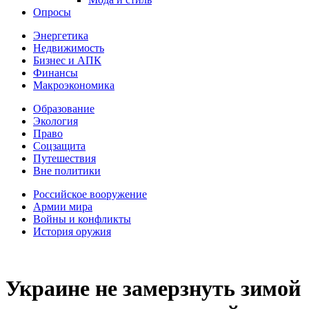
Опросы
Энергетика
Недвижимость
Бизнес и АПК
Финансы
Макроэкономика
Образование
Экология
Право
Соцзащита
Путешествия
Вне политики
Российское вооружение
Армии мира
Войны и конфликты
История оружия
Украине не замерзнуть зимой