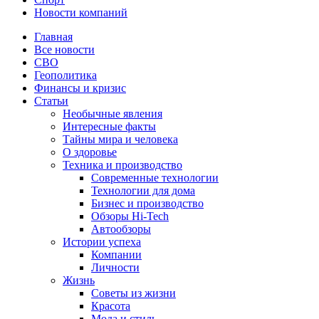
Новости компаний
Главная
Все новости
СВО
Геополитика
Финансы и кризис
Статьи
Необычные явления
Интересные факты
Тайны мира и человека
О здоровье
Техника и производство
Современные технологии
Технологии для дома
Бизнес и производство
Обзоры Hi-Tech
Автообзоры
Истории успеха
Компании
Личности
Жизнь
Советы из жизни
Красота
Мода и стиль