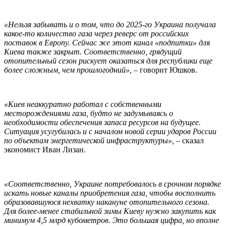
«Нельзя забывать и о том, что до 2025-го Украина получала
какое-то количество газа через реверс от российских
поставок в Европу. Сейчас же этот канал «подпитки» для
Киева также закрыт. Соответственно, грядущий
отопительный сезон рискует оказаться для республики еще
более сложным, чем прошлогодний», –
говорит Юшков.
«Киев неаккуратно работал с собственными
месторождениями газа, будто не задумываясь о
необходимости обеспечения запаса ресурсов на будущее.
Ситуация усугубилась и с началом новой серии ударов России
по объектам энергетической инфраструктуры»,
– сказал
экономист Иван Лизан.
«Соответственно, Украине потребовалось в срочном порядке
искать новые каналы приобретения газа, чтобы восполнить
образовавшуюся нехватку накануне отопительного сезона.
Для более-менее стабильной зимы Киеву нужно закупить как
минимум 4,5 млрд кубометров. Это большая цифра, но вполне