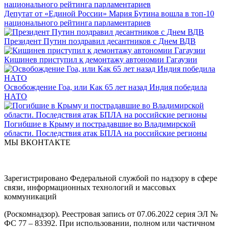
Депутат от «Единой России» Мария Бутина вошла в топ-10
национального рейтинга парламентариев
Президент Путин поздравил десантников с Днем ВДВ
Кишинев приступил к демонтажу автономии Гагаузии
Освобождение Гоа, или Как 65 лет назад Индия победила
НАТО
Погибшие в Крыму и пострадавшие во Владимирской
области. Последствия атак БПЛА на российские регионы
МЫ ВКОНТАКТЕ
Зарегистрировано Федеральной службой по надзору в сфере
связи, информационных технологий и массовых
коммуникаций
(Роскомнадзор). Реестровая запись от 07.06.2022 серия ЭЛ №
ФС 77 – 83392. При использовании, полном или частичном