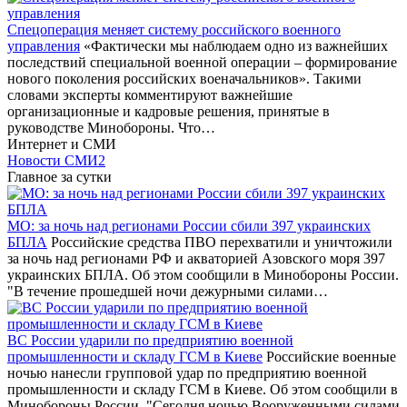
Спецоперация меняет систему российского военного
управления
«Фактически мы наблюдаем одно из важнейших
последствий специальной военной операции – формирование
нового поколения российских военачальников». Такими
словами эксперты комментируют важнейшие
организационные и кадровые решения, принятые в
руководстве Минобороны. Что…
Интернет и СМИ
Новости СМИ2
Главное за сутки
МО: за ночь над регионами России сбили 397 украинских
БПЛА
Российские средства ПВО перехватили и уничтожили
за ночь над регионами РФ и акваторией Азовского моря 397
украинских БПЛА. Об этом сообщили в Минобороны России.
"В течение прошедшей ночи дежурными силами…
ВС России ударили по предприятию военной
промышленности и складу ГСМ в Киеве
Российские военные
ночью нанесли групповой удар по предприятию военной
промышленности и складу ГСМ в Киеве. Об этом сообщили в
Минобороны России. "Сегодня ночью Вооруженными силами