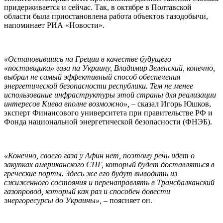
придерживается и сейчас. Так, в октябре в Полтавской
области была приостановлена работа объектов газодобычи,
напоминает РИА «Новости».
«Остановившись на Греции в качестве будущего
«поставщика» газа на Украину, Владимир Зеленский, конечно,
выбрал не самый эффективный способ обеспечения
энергетической безопасности республики. Тем не менее
использование инфраструктуры этой страны для реализации
интересов Киева вполне возможно»,
– сказал Игорь Юшков,
эксперт Финансового университета при правительстве РФ и
Фонда национальной энергетической безопасности (ФНЭБ).
«Конечно, своего газа у Афин нет, поэтому речь идет о
закупках американского СПГ, который будет доставляться в
греческие порты. Здесь же его будут выводить из
сжиженного состояния и перенаправлять в Трансбалканский
газопровод, который как раз и способен довести
энергоресурсы до Украины»,
– поясняет он.