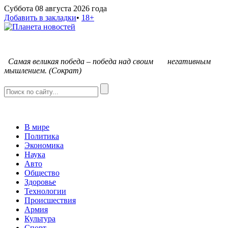
Суббота 08 августа 2026 года
Добавить в закладки
•
18+
С
амая великая победа – победа над своим негативным
мышлением. (Сократ)
В мире
Политика
Экономика
Наука
Авто
Общество
Здоровье
Технологии
Происшествия
Армия
Культура
Спорт