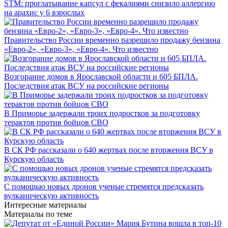
STM: проглатывание капсул с фекалиями снизило аллергию
на арахис у 6 взрослых
Правительство России временно разрешило продажу бензина
«Евро-2», «Евро-3», «Евро-4». Что известно
Возгорание домов в Ярославской области и 605 БПЛА.
Последствия атак ВСУ на российские регионы
В Приморье задержали троих подростков за подготовку
терактов против бойцов СВО
В СК РФ рассказали о 640 жертвах после вторжения ВСУ в
Курскую область
С помощью новых дронов ученые стремятся предсказать
вулканическую активность
Интересные материалы
Материалы по теме