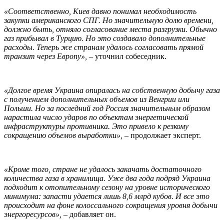
«Соответственно, Киев давно понимал необходимость
закупки американского СПГ. Но значительную долю времени,
должно быть, отняло согласование места разгрузки. Обычно
газ прибывал в Турцию. Но это создавало дополнительные
расходы. Теперь же странам удалось согласовать прямой
транзит через Европу»,
– уточнил собеседник.
«Долгое время Украина опиралась на собственную добычу газа
с получением дополнительных объемов из Венгрии или
Польши. Но за последний год Россия значительным образом
нарастила число ударов по объектам энергетической
инфраструктуры противника. Это привело к резкому
сокращению объемов выработки»,
– продолжает эксперт.
«Кроме того, стране не удалось закачать достаточного
количества газа в хранилища. Уже два года подряд Украина
подходит к отопительному сезону на уровне исторического
минимума: запасти удается лишь 8,6 млрд кубов. И все это
происходит на фоне колоссального сокращения уровня добычи
энергоресурсов»,
– добавляет он.