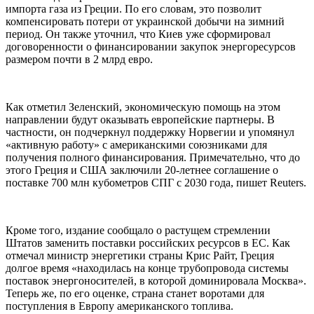
импорта газа из Греции. По его словам, это позволит
компенсировать потери от украинской добычи на зимний
период. Он также уточнил, что Киев уже сформировал
договоренности о финансировании закупок энергоресурсов
размером почти в 2 млрд евро.
Как отметил Зеленский, экономическую помощь на этом
направлении будут оказывать европейские партнеры. В
частности, он подчеркнул поддержку Норвегии и упомянул
«активную работу» с американскими союзниками для
получения полного финансирования. Примечательно, что до
этого Греция и США заключили 20-летнее соглашение о
поставке 700 млн кубометров СПГ с 2030 года, пишет Reuters.
Кроме того, издание сообщало о растущем стремлении
Штатов заменить поставки российских ресурсов в ЕС. Как
отмечал министр энергетики страны Крис Райт, Греция
долгое время «находилась на конце трубопровода системы
поставок энергоносителей, в которой доминировала Москва».
Теперь же, по его оценке, страна станет воротами для
поступления в Европу американского топлива.