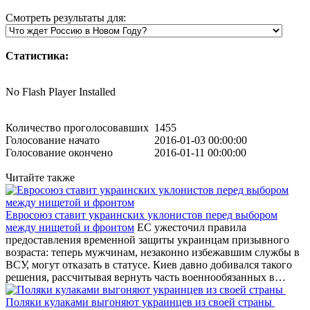
Смотреть результаты для:
Статистика:
No Flash Player Installed
Количество проголосовавших
1455
Голосование начато
2016-01-03 00:00:00
Голосование окончено
2016-01-11 00:00:00
Читайте также
Евросоюз ставит украинских уклонистов перед выбором
между нищетой и фронтом
ЕС ужесточил правила
предоставления временной защиты украинцам призывного
возраста: теперь мужчинам, незаконно избежавшим службы в
ВСУ, могут отказать в статусе. Киев давно добивался такого
решения, рассчитывая вернуть часть военнообязанных в…
Поляки кулаками выгоняют украинцев из своей страны