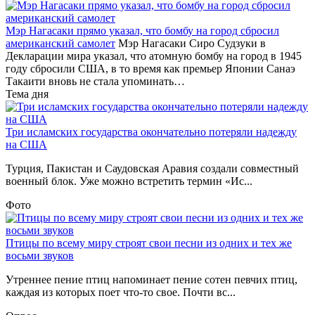
Мэр Нагасаки прямо указал, что бомбу на город сбросил
американский самолет
Мэр Нагасаки Сиро Судзуки в
Декларации мира указал, что атомную бомбу на город в 1945
году сбросили США, в то время как премьер Японии Санаэ
Такаити вновь не стала упоминать…
Тема дня
Три исламских государства окончательно потеряли надежду
на США
Турция, Пакистан и Саудовская Аравия создали совместный
военный блок. Уже можно встретить термин «Ис...
Фото
Птицы по всему миру строят свои песни из одних и тех же
восьми звуков
Утреннее пение птиц напоминает пение сотен певчих птиц,
каждая из которых поет что-то свое. Почти вс...