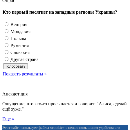
Опрос
Кто первый посягнет на западные регионы Украины?
Венгрия
Молдавия
Польша
Румыния
Словакия
Другая страна
Показать результаты »
Анекдот дня
Ощущение, что кто-то просыпается и говорит: "Алиса, сделай
ещё хуже."
Еще »
Этот сайт использует файлы «cookie» с целью повышения удобства его