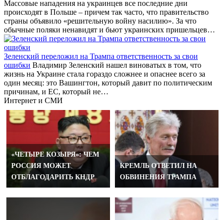
Массовые нападения на украинцев все последние дни
происходят в Польше – причем так часто, что правительство
страны объявило «решительную войну насилию». За что
обычные поляки ненавидят и бьют украинских пришельцев…
Зеленский переложил на Трампа ответственность за свои
ошибки
Владимир Зеленский нашел виноватых в том, что
жизнь на Украине стала гораздо сложнее и опаснее всего за
один месяц: это Вашингтон, который давит по политическим
причинам, и ЕС, который не…
Интернет и СМИ
«ЧЕТЫРЕ КОЗЫРЯ»: ЧЕМ
РОССИЯ МОЖЕТ
КРЕМЛЬ ОТВЕТИЛ НА
ОТБЛАГОДАРИТЬ КНДР
ОБВИНЕНИЯ ТРАМПА