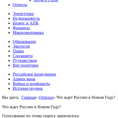
Опросы
Энергетика
Недвижимость
Бизнес и АПК
Финансы
Макроэкономика
Образование
Экология
Право
Соцзащита
Путешествия
Вне политики
Российское вооружение
Армии мира
Войны и конфликты
История оружия
Вы здесь:
Главная
»
Опросы
»
Что ждет Россию в Новом Году?
Что ждет Россию в Новом Году?
Голосование по этому опросу закончилось