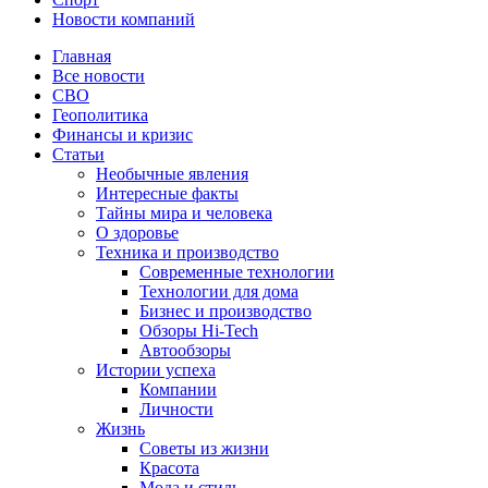
Новости компаний
Главная
Все новости
СВО
Геополитика
Финансы и кризис
Статьи
Необычные явления
Интересные факты
Тайны мира и человека
О здоровье
Техника и производство
Современные технологии
Технологии для дома
Бизнес и производство
Обзоры Hi-Tech
Автообзоры
Истории успеха
Компании
Личности
Жизнь
Советы из жизни
Красота
Мода и стиль