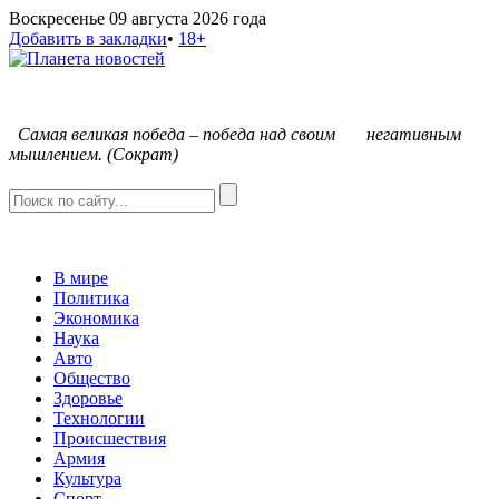
Воскресенье 09 августа 2026 года
Добавить в закладки
•
18+
С
амая великая победа – победа над своим негативным
мышлением. (Сократ)
В мире
Политика
Экономика
Наука
Авто
Общество
Здоровье
Технологии
Происшествия
Армия
Культура
Спорт