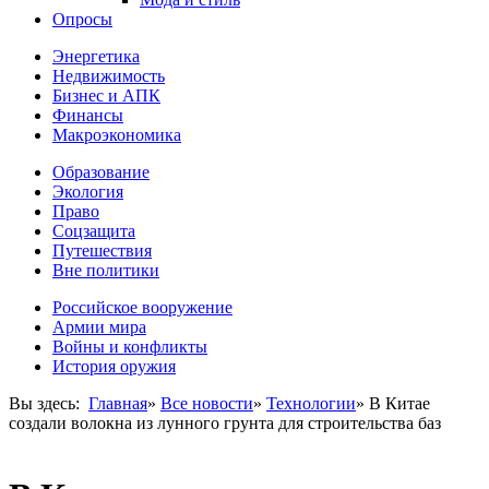
Опросы
Энергетика
Недвижимость
Бизнес и АПК
Финансы
Макроэкономика
Образование
Экология
Право
Соцзащита
Путешествия
Вне политики
Российское вооружение
Армии мира
Войны и конфликты
История оружия
Вы здесь:
Главная
»
Все новости
»
Технологии
»
В Китае
создали волокна из лунного грунта для строительства баз