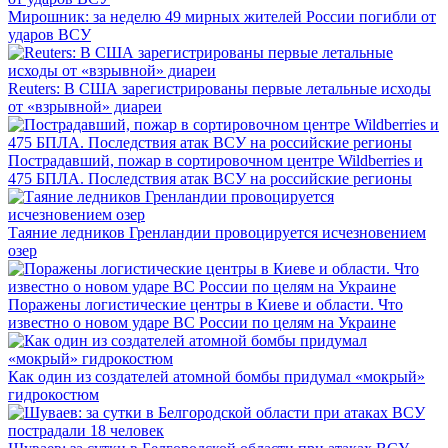
Мирошник: за неделю 49 мирных жителей России погибли от
ударов ВСУ
Reuters: В США зарегистрированы первые летальные исходы
от «взрывной» диареи
Пострадавший, пожар в сортировочном центре Wildberries и
475 БПЛА. Последствия атак ВСУ на российские регионы
Таяние ледников Гренландии провоцируется исчезновением
озер
Поражены логистические центры в Киеве и области. Что
известно о новом ударе ВС России по целям на Украине
Как один из создателей атомной бомбы придумал «мокрый»
гидрокостюм