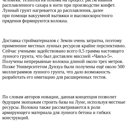
расплавленного сахара в нити при производстве конфет.
Лунный грунт нагревается до расплавления, далее
при помощи вакуумной вытяжки и высокоскоростного
прядения формируются волокна.
Доставка стройматериалов с Земли очень затратна, поэтому
применение местных лунных ресурсов крайне перспективно.
Сейчас учеными задействовано всего 0,5 грамма настоящего
лунного грунта, что был доставлен миссией «Чанъэ‑5».
Получены непрерывные волокна длиной около трех метров.
Позже Университетом Дунхуа были получены ещё около 500
миллиграммов лунного грунта, что дало возможность
разработать его имитацию для расширенных тестов.
По словам авторов новации, данная концепция позволит
будущим экипажам строить базы на Луне, используя местные
ресурсы. Волокна также рассматриваются в роли
армирующего материала для лунного бетона и гибких
конструкций.