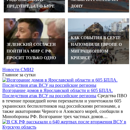
ПРЕДУПРЕДИЛ О БУРЕ
ДОНУ
КАК СОБЫТИЯ В СЕУТЕ
ЗЕЛЕНСКИЙ СОГЛАСЕН
НАПОМНИЛИ ЕВРОПЕ О
ПОЙТИ НА МИР С РФ.
МИГРАЦИОННОМ
ПРОСИТ ТОЛЬКО ОДНО
КРИЗИСЕ
Новости СМИ2
Главное за сутки
Возгорание домов в Ярославской области и 605 БПЛА.
Последствия атак ВСУ на российские регионы
Средства ПВО
в течение прошедшей ночи перехватили и уничтожили 605
украинских беспилотников над российскими регионами, а
также акваториями Черного и Азовского морей, сообщили в
Минобороны РФ. Возгорание трех частных домов…