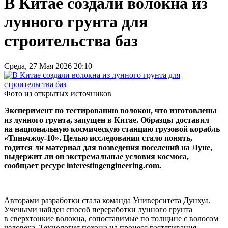
В Китае создали волокна из
лунного грунта для
строительства баз
Среда, 27 Мая 2026 20:10
Фото из открытых источников
Эксперимент по тестированию волокон, что изготовлены
из лунного грунта, запущен в Китае. Образцы доставил
на национальную космическую станцию грузовой корабль
«Тяньчжоу‑10». Целью исследования стало понять,
годится ли материал для возведения поселений на Луне,
выдержит ли он экстремальные условия космоса,
сообщает ресурс interestingengineering.com.
Авторами разработки стала команда Университета Дунхуа.
Учеными найден способ переработки лунного грунта
в сверхтонкие волокна, сопоставимые по толщине с волосом
человека. Технология похожа на процесс растягивания