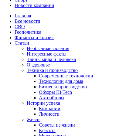
Новости компаний
Главная
Все новости
СВО
Геополитика
Финансы и кризис
Статьи
Необычные явления
Интересные факты
Тайны мира и человека
О здоровье
Техника и производство
Современные технологии
Технологии для дома
Бизнес и производство
Обзоры Hi-Tech
Автообзоры
Истории успеха
Компании
Личности
Жизнь
Советы из жизни
Красота
Мода и стиль