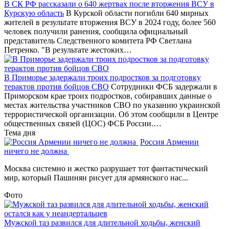
В СК РФ рассказали о 640 жертвах после вторжения ВСУ в
Курскую область
В Курской области погибли 640 мирных
жителей в результате вторжения ВСУ в 2024 году, более 560
человек получили ранения, сообщила официальный
представитель Следственного комитета РФ Светлана
Петренко. "В результате жестоких…
В Приморье задержали троих подростков за подготовку
терактов против бойцов СВО
Сотрудники ФСБ задержали в
Приморском крае троих подростков, собиравших данные о
местах жительства участников СВО по указанию украинской
террористической организации. Об этом сообщили в Центре
общественных связей (ЦОС) ФСБ России.…
Тема дня
Россия Армении
ничего не должна
Москва системно и жестко разрушает тот фантастический
мир, который Пашинян рисует для армянского нас...
Фото
Мужской таз развился для длительной ходьбы, женский