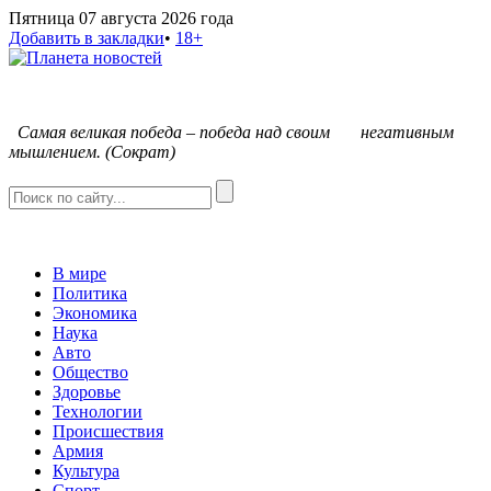
Пятница 07 августа 2026 года
Добавить в закладки
•
18+
С
амая великая победа – победа над своим негативным
мышлением. (Сократ)
В мире
Политика
Экономика
Наука
Авто
Общество
Здоровье
Технологии
Происшествия
Армия
Культура
Спорт