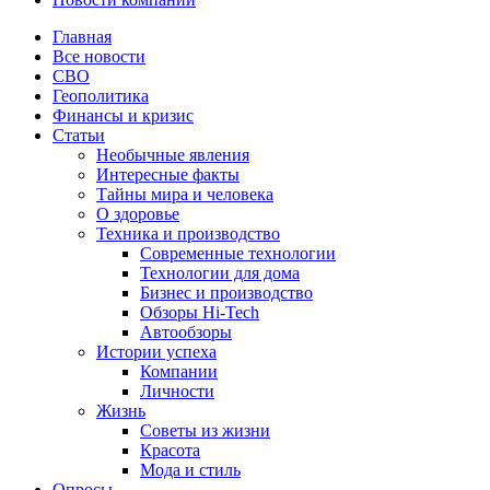
Главная
Все новости
СВО
Геополитика
Финансы и кризис
Статьи
Необычные явления
Интересные факты
Тайны мира и человека
О здоровье
Техника и производство
Современные технологии
Технологии для дома
Бизнес и производство
Обзоры Hi-Tech
Автообзоры
Истории успеха
Компании
Личности
Жизнь
Советы из жизни
Красота
Мода и стиль
Опросы