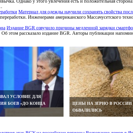
вычка. Однако у этого увлечения есть и положительная сторона
у…
Материал для одежды научили сохранять свойства посл
 переработки. Инженерами американского Массачусетского техно
Издание BGR озвучило причины медленной зарядки смартф
. Об этом рассказало издание BGR. Авторы публикации напомин
ЗВАЛ УСЛОВИЕ ДЛЯ
ИЯ БОЕВ «ДО КОНЦА
ЦЕНЫ НА ЗЕРНО В РОССИИ
ОБВАЛИЛИСЬ
Возгорание домов в Я