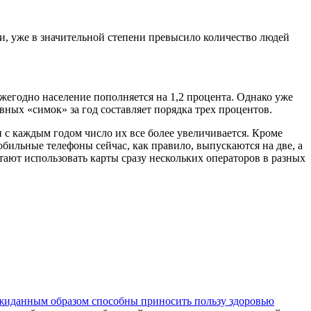
ми, уже в значительной степени превысило количество людей
ежегодно население пополняется на 1,2 процента. Однако уже
вных «симок» за год составляет порядка трех процентов.
и с каждым годом число их все более увеличивается. Кроме
бильные телефоны сейчас, как правило, выпускаются на две, а
тают использовать карты сразу нескольких операторов в разных
ожиданным образом способны приносить пользу здоровью