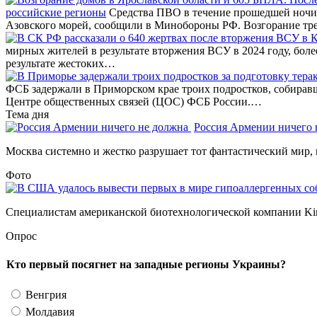
российские регионы
Средства ПВО в течение прошедшей ночи 
Азовского морей, сообщили в Минобороны РФ. Возгорание тр
мирных жителей в результате вторжения ВСУ в 2024 году, бол
результате жестоких…
ФСБ задержали в Приморском крае троих подростков, собирав
Центре общественных связей (ЦОС) ФСБ России.…
Тема дня
Россия Армении ничего
Москва системно и жестко разрушает тот фантастический мир, 
Фото
Специалистам американской биотехнологической компании Kind
Опрос
Кто первый посягнет на западные регионы Украины?
Венгрия
Молдавия