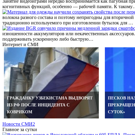
Занятие видеоиграми нередко воспринимается как пагубная при
когнитивных функций, особенно — рабочей памяти. К таком
волокна разного состава и поэтому непригодны для вторичной
традиционно используемого при изготовлении бутылок для …
изношенности аккумуляторов или некачественных аксессуаров
поддерживать ускоренную либо быструю…
Интернет и СМИ
ГРАЖДАНКУ УЗБЕКИСТАНА ВЫДВОРЯТ
ПЕСКОВ НА
ИЗ РФ ПОСЛЕ ИНЦИДЕНТА С
ПРЕКРАЩЕН
КОВРИКОМ
СУТОК»
Новости СМИ2
Главное за сутки