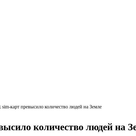
 sim-карт превысило количество людей на Земле
высило количество людей на З