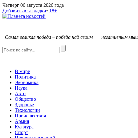
Четверг 06 августа 2026 года
Добавить в закладки
•
18+
С
амая великая победа – победа над своим негативным мыш
В мире
Политика
Экономика
Наука
Авто
Общество
Здоровье
Технологии
Происшествия
Армия
Культура
Спорт
Новости компаний