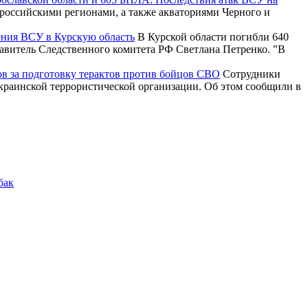
российскими регионами, а также акваториями Черного и
ения ВСУ в Курскую область
В Курской области погибли 640
тавитель Следственного комитета РФ Светлана Петренко. "В
ов за подготовку терактов против бойцов СВО
Сотрудники
краинской террористической организации. Об этом сообщили в
бак