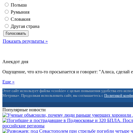
Польша
Румыния
Словакия
Другая страна
Показать результаты »
Анекдот дня
Ощущение, что кто-то просыпается и говорит: "Алиса, сделай 
Еще »
Этот сайт использует файлы «cookie» с целью повышения удобства его испол
Метрика». Продолжая использовать сайт, вы соглашаетесь с
Политикой конф
Популярные новости
российские регионы