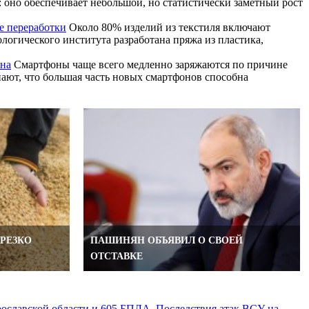
: оно обеспечивает небольшой, но статистически заметный рост
е переработки
Около 80% изделий из текстиля включают
логического института разработана пряжа из пластика,
она
Смартфоны чаще всего медленно заряжаются по причине
ают, что большая часть новых смартфонов способна
 РЕЗКО
ПАШИНЯН ОБЪЯВИЛ О СВОЕЙ
ОТСТАВКЕ
рославской области и 605 БПЛА. Последствия атак ВСУ на