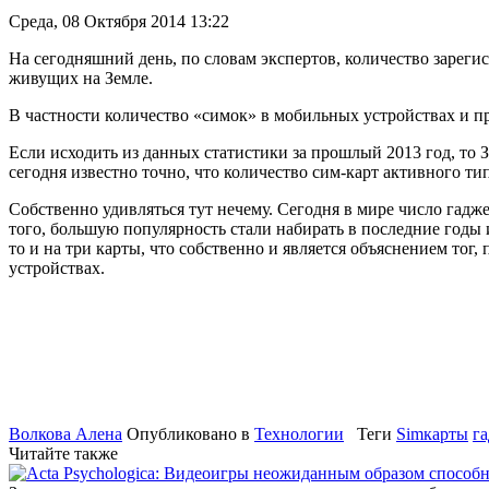
Среда, 08 Октября 2014 13:22
На сегодняшний день, по словам экспертов, количество зареги
живущих на Земле.
В частности количество «симок» в мобильных устройствах и п
Если исходить из данных статистики за прошлый 2013 год, то 
сегодня известно точно, что количество сим-карт активного ти
Собственно удивляться тут нечему. Сегодня в мире число гадж
того, большую популярность стали набирать в последние годы 
то и на три карты, что собственно и является объяснением то
устройствах.
Волкова Алена
Опубликовано в
Технологии
Теги
Simкарты
г
Читайте также