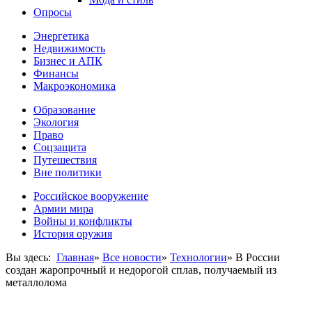
Опросы
Энергетика
Недвижимость
Бизнес и АПК
Финансы
Макроэкономика
Образование
Экология
Право
Соцзащита
Путешествия
Вне политики
Российское вооружение
Армии мира
Войны и конфликты
История оружия
Вы здесь:
Главная
»
Все новости
»
Технологии
»
В России
создан жаропрочный и недорогой сплав, получаемый из
металлолома