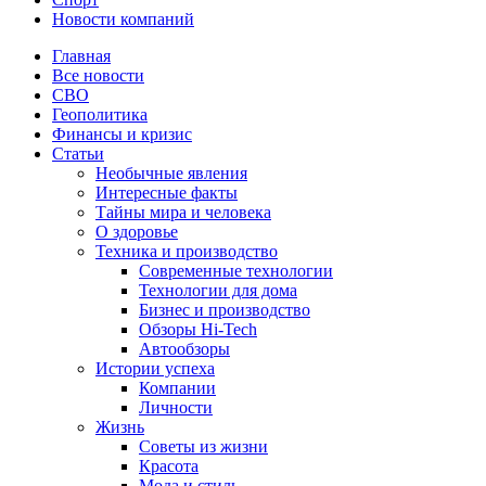
Новости компаний
Главная
Все новости
СВО
Геополитика
Финансы и кризис
Статьи
Необычные явления
Интересные факты
Тайны мира и человека
О здоровье
Техника и производство
Современные технологии
Технологии для дома
Бизнес и производство
Обзоры Hi-Tech
Автообзоры
Истории успеха
Компании
Личности
Жизнь
Советы из жизни
Красота
Мода и стиль