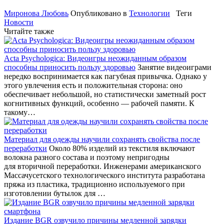
Миронова Любовь
Опубликовано в
Технологии
Теги
Новости
Читайте также
Acta Psychologica: Видеоигры неожиданным образом
способны приносить пользу здоровью
Занятие видеоиграми
нередко воспринимается как пагубная привычка. Однако у
этого увлечения есть и положительная сторона: оно
обеспечивает небольшой, но статистически заметный рост
когнитивных функций, особенно — рабочей памяти. К
такому…
Материал для одежды научили сохранять свойства после
переработки
Около 80% изделий из текстиля включают
волокна разного состава и поэтому непригодны
для вторичной переработки. Инженерами американского
Массачусетского технологического института разработана
пряжа из пластика, традиционно используемого при
изготовлении бутылок для …
Издание BGR озвучило причины медленной зарядки