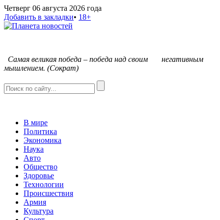
Четверг 06 августа 2026 года
Добавить в закладки
•
18+
С
амая великая победа – победа над своим негативным
мышлением. (Сократ)
В мире
Политика
Экономика
Наука
Авто
Общество
Здоровье
Технологии
Происшествия
Армия
Культура
Спорт