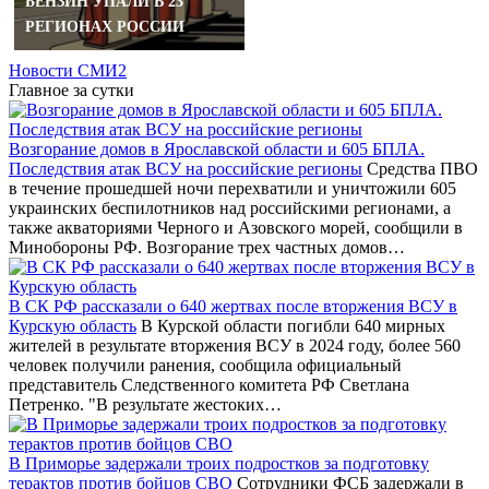
БЕНЗИН УПАЛИ В 23
РЕГИОНАХ РОССИИ
Новости СМИ2
Главное за сутки
Возгорание домов в Ярославской области и 605 БПЛА.
Последствия атак ВСУ на российские регионы
Средства ПВО
в течение прошедшей ночи перехватили и уничтожили 605
украинских беспилотников над российскими регионами, а
также акваториями Черного и Азовского морей, сообщили в
Минобороны РФ. Возгорание трех частных домов…
В СК РФ рассказали о 640 жертвах после вторжения ВСУ в
Курскую область
В Курской области погибли 640 мирных
жителей в результате вторжения ВСУ в 2024 году, более 560
человек получили ранения, сообщила официальный
представитель Следственного комитета РФ Светлана
Петренко. "В результате жестоких…
В Приморье задержали троих подростков за подготовку
терактов против бойцов СВО
Сотрудники ФСБ задержали в