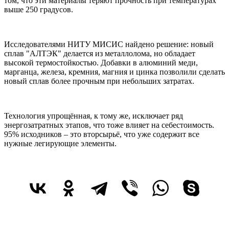
том, что эти материалы теряют прочность при температурах
выше 250 градусов.
Исследователями НИТУ МИСИС найдено решение: новый
сплав "АЛТЭК" делается из металлолома, но обладает
высокой термостойкостью. Добавки в алюминий меди,
марганца, железа, кремния, магния и цинка позволили сделать
новый сплав более прочным при небольших затратах.
Технология упрощённая, к тому же, исключает ряд
энергозатратных этапов, что тоже влияет на себестоимость.
95% исходников – это вторсырьё, что уже содержит все
нужные легирующие элементы.