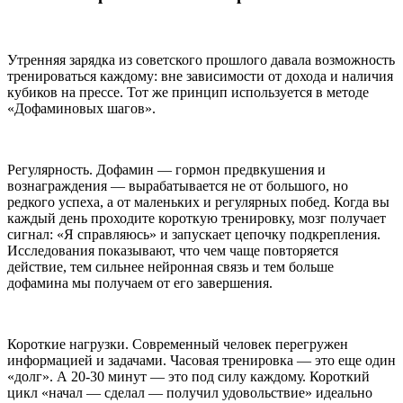
Утренняя зарядка из советского прошлого давала возможность
тренироваться каждому: вне зависимости от дохода и наличия
кубиков на прессе. Тот же принцип используется в методе
«Дофаминовых шагов».
Регулярность. Дофамин — гормон предвкушения и
вознаграждения — вырабатывается не от большого, но
редкого успеха, а от маленьких и регулярных побед. Когда вы
каждый день проходите короткую тренировку, мозг получает
сигнал: «Я справляюсь» и запускает цепочку подкрепления.
Исследования показывают, что чем чаще повторяется
действие, тем сильнее нейронная связь и тем больше
дофамина мы получаем от его завершения.
Короткие нагрузки. Современный человек перегружен
информацией и задачами. Часовая тренировка — это еще один
«долг». А 20-30 минут — это под силу каждому. Короткий
цикл «начал — сделал — получил удовольствие» идеально