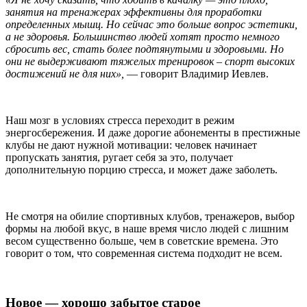
занятия на тренажерах эффективны для проработки
определенных мышц. Но сейчас это больше вопрос эстетики,
а не здоровья. Большинство людей хотят просто немного
сбросить вес, стать более подтянутыми и здоровыми. Но
они не выдерживают тяжелых тренировок – спорт высоких
достижений не для них»,
— говорит Владимир Иевлев.
Наш мозг в условиях стресса переходит в режим
энергосбережения. И даже дорогие абонементы в престижные
клубы не дают нужной мотивации: человек начинает
пропускать занятия, ругает себя за это, получает
дополнительную порцию стресса, и может даже заболеть.
Не смотря на обилие спортивных клубов, тренажеров, выбор
формы на любой вкус, в наше время число людей с лишним
весом существенно больше, чем в советские времена. Это
говорит о том, что современная система подходит не всем.
Новое — хорошо забытое старое