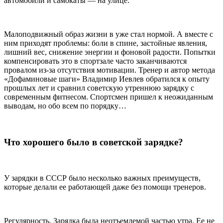
автомобили и самокаты — на улице.
Малоподвижный образ жизни в уже стал нормой. А вместе с
ним приходят проблемы: боли в спине, застойные явления,
лишний вес, снижение энергии и фоновой радости. Попытки
компенсировать это в спортзале часто заканчиваются
провалом из-за отсутствия мотивации. Тренер и автор метода
«Дофаминовые шаги» Владимир Иевлев обратился к опыту
прошлых лет и сравнил советскую утреннюю зарядку с
современным фитнесом. Спортсмен пришел к неожиданным
выводам, но обо всем по порядку…
Что хорошего было в советской зарядке?
У зарядки в СССР было несколько важных преимуществ,
которые делали ее работающей даже без помощи тренеров.
Регулярность. Зарядка была неотъемлемой частью утра. Ее не