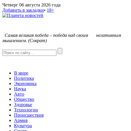
Четверг 06 августа 2026 года
Добавить в закладки
•
18+
С
амая великая победа – победа над своим негативным
мышлением. (Сократ)
В мире
Политика
Экономика
Наука
Авто
Общество
Здоровье
Технологии
Происшествия
Армия
Культура
Спорт