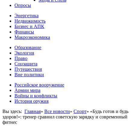
Опросы
Энергетика
Недвижимость
Бизнес и АПК
Финансы
Макроэкономика
Образование
Экология
Право
Соцзащита
Путешествия
Вне политики
Российское вооружение
Армии мира
Войны и конфликты
История оружия
Вы здесь:
Главная
»
Все новости
»
Спорт
»
«Будь готов и будь
здоров!»: тренер сравнил советскую зарядку и современный
фитнес