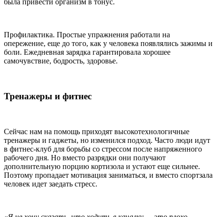
была привести организм в тонус.
Профилактика. Простые упражнения работали на
опережение, еще до того, как у человека появлялись зажимы и
боли. Ежедневная зарядка гарантировала хорошее
самочувствие, бодрость, здоровье.
Тренажеры и фитнес
Сейчас нам на помощь приходят высокотехнологичные
тренажеры и гаджеты, но изменился подход. Часто люди идут
в фитнес-клуб для борьбы со стрессом после напряженного
рабочего дня. Но вместо разрядки они получают
дополнительную порцию кортизола и устают еще сильнее.
Поэтому пропадает мотивация заниматься, и вместо спортзала
человек идет заедать стресс.
«Я не хочу сказать, что ходить в качалку — это плохо,