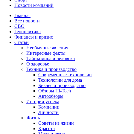
Новости компаний
Главная
Все новости
СВО
Геополитика
Финансы и кризис
Статьи
Необычные явления
Интересные факты
Тайны мира и человека
О здоровье
Техника и производство
Современные технологии
Технологии для дома
Бизнес и производство
Обзоры Hi-Tech
Автообзоры
Истории успеха
Компании
Личности
Жизнь
Советы из жизни
Красота
Мода и стиль