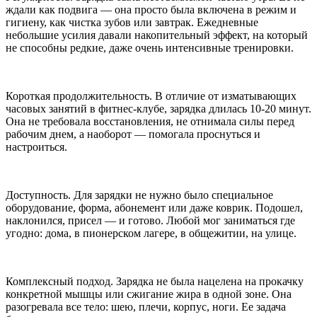
ждали как подвига — она просто была включена в режим и
гигиену, как чистка зубов или завтрак. Ежедневные
небольшие усилия давали накопительный эффект, на который
не способны редкие, даже очень интенсивные тренировки.
Короткая продолжительность. В отличие от изматывающих
часовых занятий в фитнес-клубе, зарядка длилась 10-20 минут.
Она не требовала восстановления, не отнимала силы перед
рабочим днем, а наоборот — помогала проснуться и
настроиться.
Доступность. Для зарядки не нужно было специальное
оборудование, форма, абонемент или даже коврик. Подошел,
наклонился, присел — и готово. Любой мог заниматься где
угодно: дома, в пионерском лагере, в общежитии, на улице.
Комплексный подход. Зарядка не была нацелена на прокачку
конкретной мышцы или сжигание жира в одной зоне. Она
разогревала все тело: шею, плечи, корпус, ноги. Ее задача