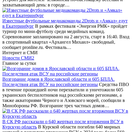
захватывающий день: в городе…
Известные футбольные медиакоманды 2Drots и «Амкал» едут
в Екатеринбург
В рамках фестиваля «Энергия РМК» пройдет
турнир по мини-футболу среди медийных команд.
Соревнование запланировано на 2 августа, старт в 16:40. Вход
в спортивный квартал «Архангел Михаил» свободный,
сообщает pronline.ru. Фестиваль…
Интернет и СМИ
Новости СМИ2
Главное за сутки
Возгорание домов в Ярославской области и 605 БПЛА.
Последствия атак ВСУ на российские регионы
Средства ПВО
в течение прошедшей ночи перехватили и уничтожили 605
украинских беспилотников над российскими регионами, а
также акваториями Черного и Азовского морей, сообщили в
Минобороны РФ. Возгорание трех частных домов…
В СК РФ рассказали о 640 жертвах после вторжения ВСУ в
Курскую область
В Курской области погибли 640 мирных