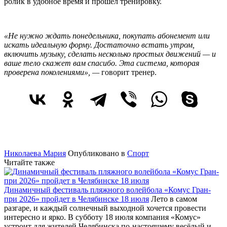
ролик в удобное время и прошел тренировку.
«Не нужно ждать понедельника, покупать абонемент или
искать идеальную форму. Достаточно встать утром,
включить музыку, сделать несколько простых движений — и
ваше тело скажет вам спасибо. Эта система, которая
проверена поколениями», —
говорит тренер.
Николаева Мария
Опубликовано в
Спорт
Читайте также
Динамичный фестиваль пляжного волейбола «Комус Гран-
при 2026» пройдет в Челябинске 18 июля
Лето в самом
разгаре, и каждый солнечный выходной хочется провести
интересно и ярко. В субботу 18 июля компания «Комус»
устроит для жителей Челябинска по-настоящему весёлый и