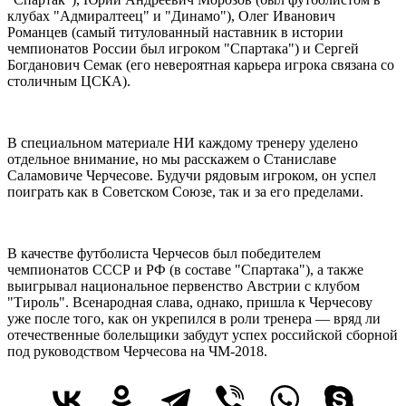
клубах "Адмиралтеец" и "Динамо"), Олег Иванович
Романцев (самый титулованный наставник в истории
чемпионатов России был игроком "Спартака") и Сергей
Богданович Семак (его невероятная карьера игрока связана со
столичным ЦСКА).
В специальном материале НИ каждому тренеру уделено
отдельное внимание, но мы расскажем о Станиславе
Саламовиче Черчесове. Будучи рядовым игроком, он успел
поиграть как в Советском Союзе, так и за его пределами.
В качестве футболиста Черчесов был победителем
чемпионатов СССР и РФ (в составе "Спартака"), а также
выигрывал национальное первенство Австрии с клубом
"Тироль". Всенародная слава, однако, пришла к Черчесову
уже после того, как он укрепился в роли тренера — вряд ли
отечественные болельщики забудут успех российской сборной
под руководством Черчесова на ЧМ-2018.