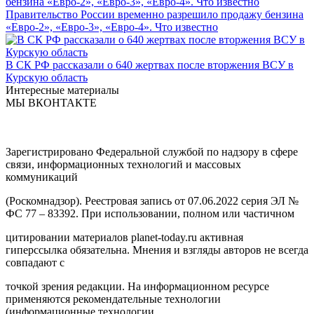
Правительство России временно разрешило продажу бензина
«Евро-2», «Евро-3», «Евро-4». Что известно
В СК РФ рассказали о 640 жертвах после вторжения ВСУ в
Курскую область
Интересные материалы
МЫ ВКОНТАКТЕ
Зарегистрировано Федеральной службой по надзору в сфере
связи, информационных технологий и массовых
коммуникаций
(Роскомнадзор). Реестровая запись от 07.06.2022 серия ЭЛ №
ФС 77 – 83392. При использовании, полном или частичном
цитировании материалов planet-today.ru активная
гиперссылка обязательна. Мнения и взгляды авторов не всегда
совпадают с
точкой зрения редакции. На информационном ресурсе
применяются рекомендательные технологии
(информационные технологии