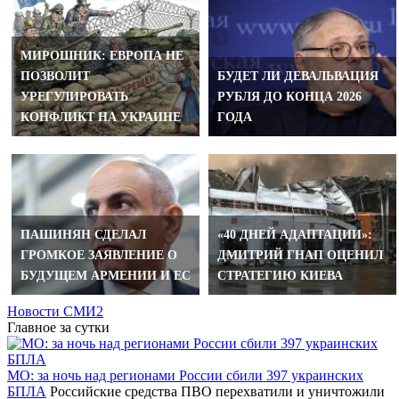
МИРОШНИК: ЕВРОПА НЕ
ПОЗВОЛИТ
БУДЕТ ЛИ ДЕВАЛЬВАЦИЯ
УРЕГУЛИРОВАТЬ
РУБЛЯ ДО КОНЦА 2026
КОНФЛИКТ НА УКРАИНЕ
ГОДА
ПАШИНЯН СДЕЛАЛ
«40 ДНЕЙ АДАПТАЦИИ»:
ГРОМКОЕ ЗАЯВЛЕНИЕ О
ДМИТРИЙ ГНАП ОЦЕНИЛ
БУДУЩЕМ АРМЕНИИ И ЕС
СТРАТЕГИЮ КИЕВА
Новости СМИ2
Главное за сутки
МО: за ночь над регионами России сбили 397 украинских
БПЛА
Российские средства ПВО перехватили и уничтожили