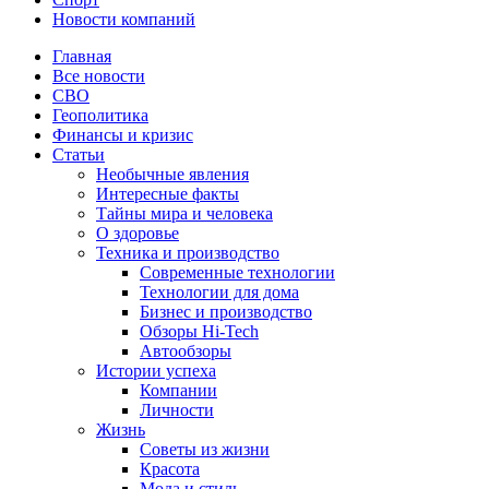
Новости компаний
Главная
Все новости
СВО
Геополитика
Финансы и кризис
Статьи
Необычные явления
Интересные факты
Тайны мира и человека
О здоровье
Техника и производство
Современные технологии
Технологии для дома
Бизнес и производство
Обзоры Hi-Tech
Автообзоры
Истории успеха
Компании
Личности
Жизнь
Советы из жизни
Красота
Мода и стиль