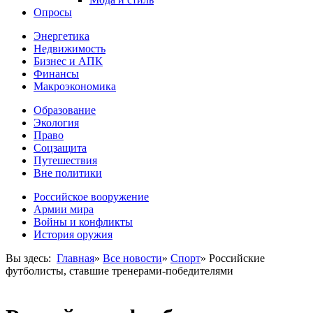
Опросы
Энергетика
Недвижимость
Бизнес и АПК
Финансы
Макроэкономика
Образование
Экология
Право
Соцзащита
Путешествия
Вне политики
Российское вооружение
Армии мира
Войны и конфликты
История оружия
Вы здесь:
Главная
»
Все новости
»
Спорт
»
Российские
футболисты, ставшие тренерами-победителями