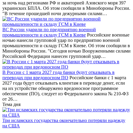
за ночь над регионами РФ и акваторией Азовского моря 397
украинских БПЛА. Об этом сообщили в Минобороны России.
"В течение прошедшей ночи дежурными силами…
ВС России ударили по предприятию военной
промышленности и складу ГСМ в Киеве
Российские военные
ночью нанесли групповой удар по предприятию военной
промышленности и складу ГСМ в Киеве. Об этом сообщили в
Минобороны России. "Сегодня ночью Вооруженными силами
Российской Федерации нанесен групповой удар…
В России с 1 марта 2027 года банки будут отказывать в
переводах при вредоносном ПО
Российские банки с 1 марта
2027 года будут отказывать клиентам в переводе денег, если
на их устройстве обнаружено вредоносное программное
обеспечение (ПО), следует из Федерального закона № 210-ФЗ
от 26…
Тема дня
Три исламских государства окончательно потеряли надежду
на США