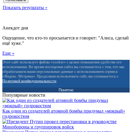
Показать результаты »
Анекдот дня
Ощущение, что кто-то просыпается и говорит: "Алиса, сделай
ещё хуже."
Еще »
Этот сайт использует файлы «cookie» с целью повышения удобства его
использования. Во время посещения сайта вы соглашаетесь с тем, что мы
обрабатываем ваши персональные данные с использованием сервиса
«Яндекс. Метрика». Продолжая использовать сайт, вы соглашаетесь с
Политикой конфиденциальности
.
Понятно
Популярные новости
Как один из создателей атомной бомбы придумал «мокрый»
гидрокостюм