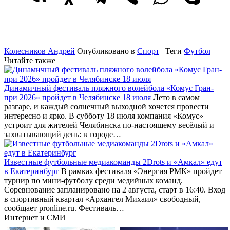
Колесников Андрей
Опубликовано в
Спорт
Теги
Футбол
Читайте также
Динамичный фестиваль пляжного волейбола «Комус Гран-
при 2026» пройдет в Челябинске 18 июля
Лето в самом
разгаре, и каждый солнечный выходной хочется провести
интересно и ярко. В субботу 18 июля компания «Комус»
устроит для жителей Челябинска по-настоящему весёлый и
захватывающий день: в городе…
Известные футбольные медиакоманды 2Drots и «Амкал» едут
в Екатеринбург
В рамках фестиваля «Энергия РМК» пройдет
турнир по мини-футболу среди медийных команд.
Соревнование запланировано на 2 августа, старт в 16:40. Вход
в спортивный квартал «Архангел Михаил» свободный,
сообщает pronline.ru. Фестиваль…
Интернет и СМИ