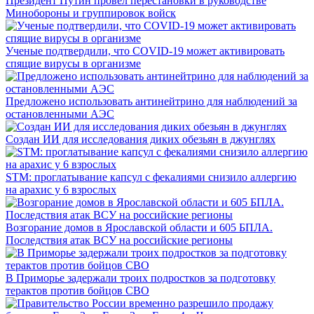
Президент Путин провел перестановки в руководстве
Минобороны и группировок войск
Ученые подтвердили, что COVID-19 может активировать
спящие вирусы в организме
Предложено использовать антинейтрино для наблюдений за
остановленными АЭС
Создан ИИ для исследования диких обезьян в джунглях
STM: проглатывание капсул с фекалиями снизило аллергию
на арахис у 6 взрослых
Возгорание домов в Ярославской области и 605 БПЛА.
Последствия атак ВСУ на российские регионы
В Приморье задержали троих подростков за подготовку
терактов против бойцов СВО