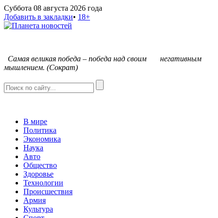
Суббота 08 августа 2026 года
Добавить в закладки
•
18+
С
амая великая победа – победа над своим негативным
мышлением. (Сократ)
В мире
Политика
Экономика
Наука
Авто
Общество
Здоровье
Технологии
Происшествия
Армия
Культура
Спорт