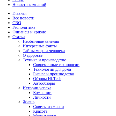
Новости компаний
Главная
Все новости
СВО
Геополитика
Финансы и кризис
Статьи
Необычные явления
Интересные факты
Тайны мира и человека
О здоровье
Техника и производство
Современные технологии
Технологии для дома
Бизнес и производство
Обзоры Hi-Tech
Автообзоры
Истории успеха
Компании
Личности
Жизнь
Советы из жизни
Красота
Мода и стиль