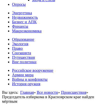
Опросы
Энергетика
Недвижимость
Бизнес и АПК
Финансы
Макроэкономика
Образование
Экология
Право
Соцзащита
Путешествия
Вне политики
Российское вооружение
Армии мира
Войны и конфликты
История оружия
Вы здесь:
Главная
»
Все новости
»
Происшествия
»
Председатель избиркома в Красноярском крае найден
мёртвым