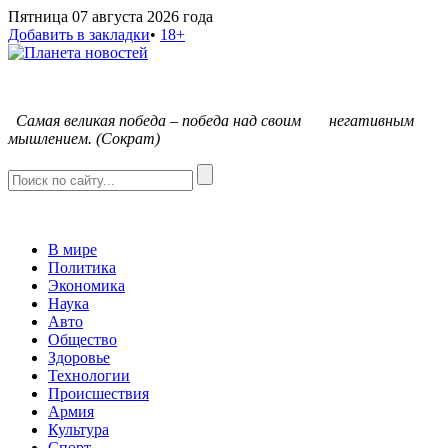
Пятница 07 августа 2026 года
Добавить в закладки
•
18+
С
амая великая победа – победа над своим негативным
мышлением. (Сократ)
В мире
Политика
Экономика
Наука
Авто
Общество
Здоровье
Технологии
Происшествия
Армия
Культура
Спорт