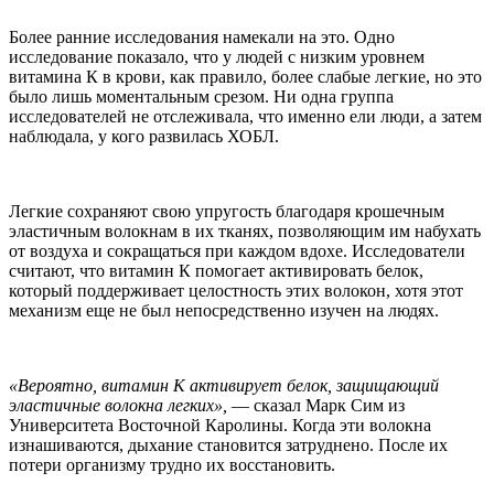
Более ранние исследования намекали на это. Одно
исследование показало, что у людей с низким уровнем
витамина К в крови, как правило, более слабые легкие, но это
было лишь моментальным срезом. Ни одна группа
исследователей не отслеживала, что именно ели люди, а затем
наблюдала, у кого развилась ХОБЛ.
Легкие сохраняют свою упругость благодаря крошечным
эластичным волокнам в их тканях, позволяющим им набухать
от воздуха и сокращаться при каждом вдохе. Исследователи
считают, что витамин К помогает активировать белок,
который поддерживает целостность этих волокон, хотя этот
механизм еще не был непосредственно изучен на людях.
«Вероятно, витамин К активирует белок, защищающий
эластичные волокна легких»,
— сказал Марк Сим из
Университета Восточной Каролины. Когда эти волокна
изнашиваются, дыхание становится затруднено. После их
потери организму трудно их восстановить.