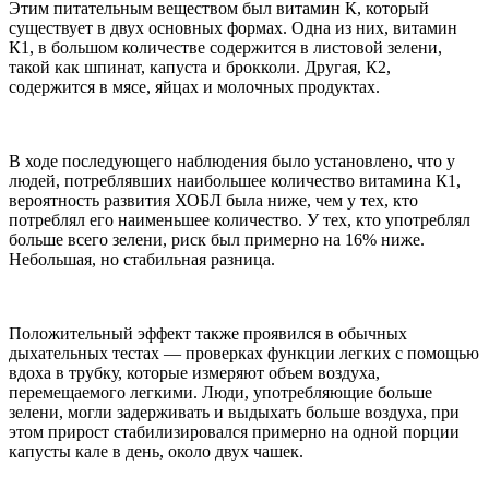
Этим питательным веществом был витамин К, который
существует в двух основных формах. Одна из них, витамин
К1, в большом количестве содержится в листовой зелени,
такой как шпинат, капуста и брокколи. Другая, К2,
содержится в мясе, яйцах и молочных продуктах.
В ходе последующего наблюдения было установлено, что у
людей, потреблявших наибольшее количество витамина К1,
вероятность развития ХОБЛ была ниже, чем у тех, кто
потреблял его наименьшее количество. У тех, кто употреблял
больше всего зелени, риск был примерно на 16% ниже.
Небольшая, но стабильная разница.
Положительный эффект также проявился в обычных
дыхательных тестах — проверках функции легких с помощью
вдоха в трубку, которые измеряют объем воздуха,
перемещаемого легкими. Люди, употребляющие больше
зелени, могли задерживать и выдыхать больше воздуха, при
этом прирост стабилизировался примерно на одной порции
капусты кале в день, около двух чашек.