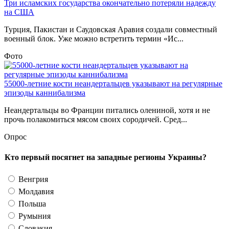
Три исламских государства окончательно потеряли надежду
на США
Турция, Пакистан и Саудовская Аравия создали совместный
военный блок. Уже можно встретить термин «Ис...
Фото
55000-летние кости неандертальцев указывают на регулярные
эпизоды каннибализма
Неандертальцы во Франции питались олениной, хотя и не
прочь полакомиться мясом своих сородичей. Сред...
Опрос
Кто первый посягнет на западные регионы Украины?
Венгрия
Молдавия
Польша
Румыния
Словакия