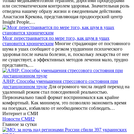
только медикаментозной терапией, дорогими процедурами
или систематическим контролем здоровья. Значительная роль
отведена нашему образу жизни и ежедневным действиям.
Анастасия Крекова, представляющая продюсерский центр
Insight People,…
Мозг перестраивается по мере того, как шум в ушах
становится хроническим
Многие страдающие от постоянного
шума в ушах сообщают о резком ухудшении психического
здоровья после начала болезни, и, поскольку лекарства от нее
не существует, а эффективных методов лечения мало, трудно
представить,…
AJHP: Способы уменьшения стрессового состояния при
дистанционном труде
Для огромного числа людей переход на
удаленный режим стал повседневной реальностью.
Первоначально такой формат воспринимался как крайне
комфортный. Как минимум, это позволяло экономить время
на поездках, избавляло от необходимости соблюдать…
Интернет и СМИ
Новости СМИ2
Главное за сутки