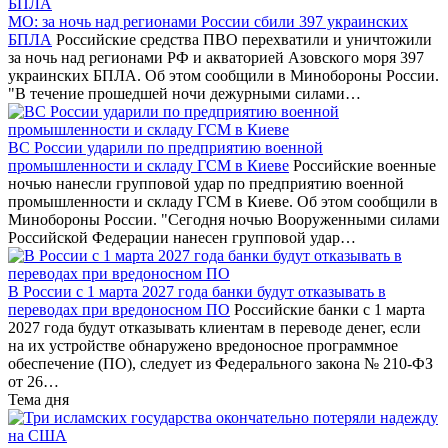
МО: за ночь над регионами России сбили 397 украинских
БПЛА
Российские средства ПВО перехватили и уничтожили
за ночь над регионами РФ и акваторией Азовского моря 397
украинских БПЛА. Об этом сообщили в Минобороны России.
"В течение прошедшей ночи дежурными силами…
ВС России ударили по предприятию военной
промышленности и складу ГСМ в Киеве
Российские военные
ночью нанесли групповой удар по предприятию военной
промышленности и складу ГСМ в Киеве. Об этом сообщили в
Минобороны России. "Сегодня ночью Вооруженными силами
Российской Федерации нанесен групповой удар…
В России с 1 марта 2027 года банки будут отказывать в
переводах при вредоносном ПО
Российские банки с 1 марта
2027 года будут отказывать клиентам в переводе денег, если
на их устройстве обнаружено вредоносное программное
обеспечение (ПО), следует из Федерального закона № 210-ФЗ
от 26…
Тема дня