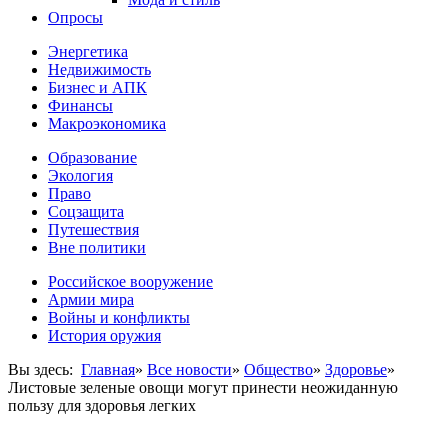
Опросы
Энергетика
Недвижимость
Бизнес и АПК
Финансы
Макроэкономика
Образование
Экология
Право
Соцзащита
Путешествия
Вне политики
Российское вооружение
Армии мира
Войны и конфликты
История оружия
Вы здесь:
Главная
»
Все новости
»
Общество
»
Здоровье
»
Листовые зеленые овощи могут принести неожиданную
пользу для здоровья легких