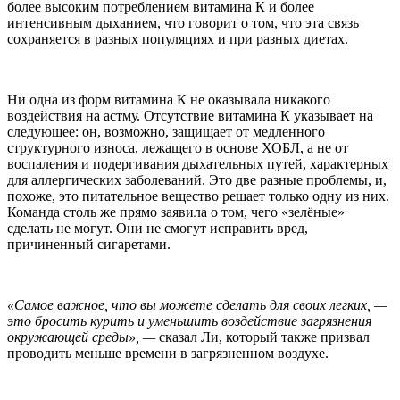
более высоким потреблением витамина К и более
интенсивным дыханием, что говорит о том, что эта связь
сохраняется в разных популяциях и при разных диетах.
Ни одна из форм витамина К не оказывала никакого
воздействия на астму. Отсутствие витамина К указывает на
следующее: он, возможно, защищает от медленного
структурного износа, лежащего в основе ХОБЛ, а не от
воспаления и подергивания дыхательных путей, характерных
для аллергических заболеваний. Это две разные проблемы, и,
похоже, это питательное вещество решает только одну из них.
Команда столь же прямо заявила о том, чего «зелёные»
сделать не могут. Они не смогут исправить вред,
причиненный сигаретами.
«Самое важное, что вы можете сделать для своих легких, —
это бросить курить и уменьшить воздействие загрязнения
окружающей среды», —
сказал Ли, который также призвал
проводить меньше времени в загрязненном воздухе.