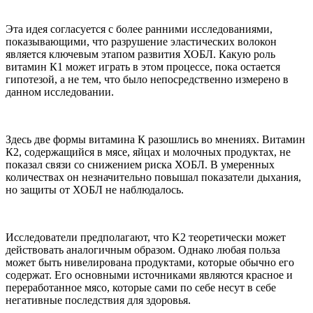
Эта идея согласуется с более ранними исследованиями,
показывающими, что разрушение эластических волокон
является ключевым этапом развития ХОБЛ. Какую роль
витамин К1 может играть в этом процессе, пока остается
гипотезой, а не тем, что было непосредственно измерено в
данном исследовании.
Здесь две формы витамина К разошлись во мнениях. Витамин
К2, содержащийся в мясе, яйцах и молочных продуктах, не
показал связи со снижением риска ХОБЛ. В умеренных
количествах он незначительно повышал показатели дыхания,
но защиты от ХОБЛ не наблюдалось.
Исследователи предполагают, что K2 теоретически может
действовать аналогичным образом. Однако любая польза
может быть нивелирована продуктами, которые обычно его
содержат. Его основными источниками являются красное и
переработанное мясо, которые сами по себе несут в себе
негативные последствия для здоровья.