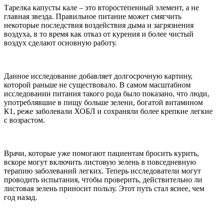
Тарелка капусты кале – это второстепенный элемент, а не
главная звезда. Правильное питание может смягчить
некоторые последствия воздействия дыма и загрязнения
воздуха, в то время как отказ от курения и более чистый
воздух сделают основную работу.
Данное исследование добавляет долгосрочную картину,
которой раньше не существовало. В самом масштабном
исследовании питания такого рода было показано, что люди,
употреблявшие в пищу больше зелени, богатой витамином
К1, реже заболевали ХОБЛ и сохраняли более крепкие легкие
с возрастом.
Врачи, которые уже помогают пациентам бросить курить,
вскоре могут включить листовую зелень в повседневную
терапию заболеваний легких. Теперь исследователи могут
проводить испытания, чтобы проверить, действительно ли
листовая зелень приносит пользу. Этот путь стал яснее, чем
год назад.