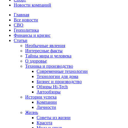
Новости компаний
Главная
Все новости
СВО
Геополитика
Финансы и кризис
Статьи
Необычные явления
Интересные факты
Тайны мира и человека
О здоровье
Техника и производство
Современные технологии
Технологии для дома
Бизнес и производство
Обзоры Hi-Tech
Автообзоры
Истории успеха
Компании
Личности
Жизнь
Советы из жизни
Красота
Мода и стиль