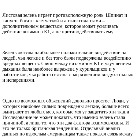
Листовая зелень играет противоположную роль. Шпинат и
капуста богаты клетчаткой и антиоксидантами –
дополнительным веществом, которое может усиливать
действие витамина К1, а не противодействовать ему.
Зелень оказала наибольшее положительное воздействие на
людей, чьи легкие и без того были подвержены воздействию
вредных веществ. Связь между витамином К1 и улучшением
дыхания была наиболее выражена у курильщиков и у
работников, чья работа связана с загрязнением воздуха пылью
и испарениями.
Одно из возможных объяснений довольно простое. Люди, у
которых наиболее сильно повреждены легкие, больше всего
выиграют от любых мер, которые могут защитить эти ткани.
Исследование не может доказать, что именно зелень стала
причиной, а лишь то, что эти два фактора взаимосвязаны. И
это не только британская тенденция. Отдельный анализ
данных по взрослым американцам также показал связь между