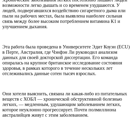
возможности легко дышать и со временем ухудшаются. У
людей, подвергавшихся воздействию сигаретного дыма или
пыли на рабочих местах, была выявлена наиболее сильная
связь между более высоким потреблением витамина К1 и
улучшением дыхания.
Эта работа была проведена в Университете Эдит Коуэн (ECU)
в Перте, Австралия, где Чэнфэн Ли руководил анализом
данных для своей докторской диссертации. Его команда
опиралась на крупное британское исследование состояния
здоровья, в рамках которого в течение нескольких лет
отслеживались данные сотен тысяч взрослых.
Они хотели выяснить, связана ли какая-либо из питательных
веществ с ХОБЛ — хронической обструктивной болезнью
легких, — медленным, удушающим заболеванием легких,
которое неуклонно прогрессирует. Почти полмиллиона
австралийцев живут с этим заболеванием.