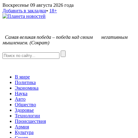
Воскресенье 09 августа 2026 года
Добавить в закладки
•
18+
С
амая великая победа – победа над своим негативным
мышлением. (Сократ)
В мире
Политика
Экономика
Наука
Авто
Общество
Здоровье
Технологии
Происшествия
Армия
Культура
Спорт