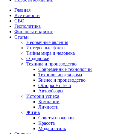
Главная
Все новости
СВО
Геополитика
Финансы и кризис
Статьи
Необычные явления
Интересные факты
Тайны мира и человека
О здоровье
Техника и производство
Современные технологии
Технологии для дома
Бизнес и производство
Обзоры Hi-Tech
Автообзоры
Истории успеха
Компании
Личности
Жизнь
Советы из жизни
Красота
Мода и стиль
Опросы