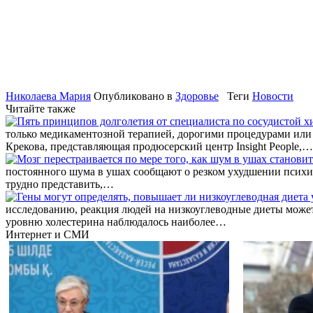
Николаева Мария
Опубликовано в
Здоровье
Теги
Новости
Читайте также
только медикаментозной терапией, дорогими процедурами или 
Крекова, представляющая продюсерский центр Insight People,…
постоянного шума в ушах сообщают о резком ухудшении психиче
трудно представить,…
исследованию, реакция людей на низкоуглеводные диеты может
уровню холестерина наблюдалось наиболее…
Интернет и СМИ