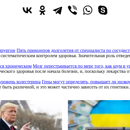
Пять принципов долголетия от специалиста по сосудис
систематическим контролем здоровья. Значительная роль отвед
Мозг перестраивается по мере того, как шум в 
ского здоровья после начала болезни, и, поскольку лекарства о
Гены могут определять, повышает ли низко
 быть различной, и это может частично зависеть от их генетик