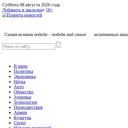
Суббота 08 августа 2026 года
Добавить в закладки
•
18+
С
амая великая победа – победа над своим негативным мыш
В мире
Политика
Экономика
Наука
Авто
Общество
Здоровье
Технологии
Происшествия
Армия
Культура
Спорт
Новости компаний