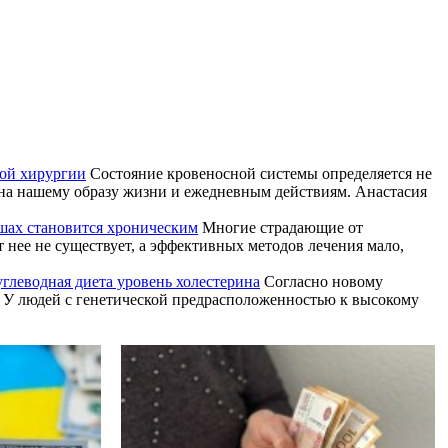
той хирургии
Состояние кровеносной системы определяется не
ена нашему образу жизни и ежедневным действиям. Анастасия
ушах становится хроническим
Многие страдающие от
т нее не существует, а эффективных методов лечения мало,
углеводная диета уровень холестерина
Согласно новому
и. У людей с генетической предрасположенностью к высокому