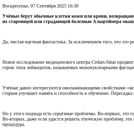
Воскресенье, 07 Сентября 2025 16:30
Учёные берут обычные клетки кожи или крови, возвращают
их стареющей или страдающей болезнью Альцгеймера мыши,
Да, чистая научная фантастика. За исключением того, что это р
Новое исследование медицинского центра Cedars-Sinai продвиг
героя: типа лейкоцитов, называемых мононуклеарными фагоци
Учёные давно интересуются омолаживающими свойствами «моло
старым улучшает память и способность к обучению. Пересадка 
Но у этого подхода есть серьёзные проблемы. Во-первых, это с
Во-вторых, даже если удастся решить этическую проблему, эти
процедура.