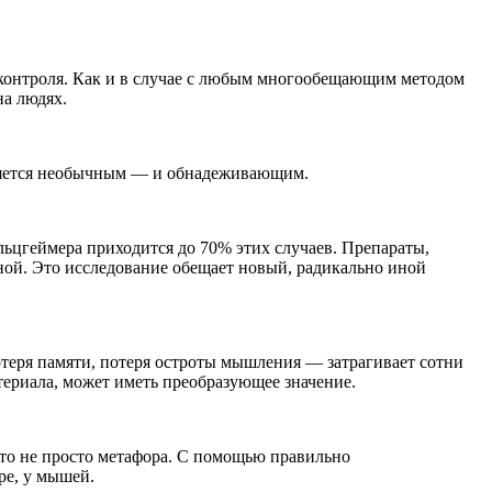
 контроля. Как и в случае с любым многообещающим методом
на людях.
является необычным — и обнадеживающим.
льцгеймера приходится до 70% этих случаев. Препараты,
ной. Это исследование обещает новый, радикально иной
теря памяти, потеря остроты мышления — затрагивает сотни
териала, может иметь преобразующее значение.
то не просто метафора. С помощью правильно
ре, у мышей.