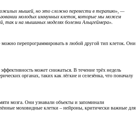
 пожилых мышей, но это сложно перевести в терапию», —
льзовании молодых иммунных клеток, которые мы можем
, так и на мышиных моделях болезни Альцгеймера».
е можно перепрограммировать в любой другой тип клеток. Они
эффективность может снижаться. В течение трёх недель
ческих органах, таких как лёгкие и селезёнка, что поначалу
амяти мозга. Они узнавали объекты и запоминали
влённые моховидные клетки – нейроны, критически важные для