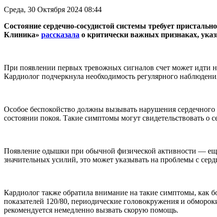
Среда, 30 Октября 2024 08:44
Состояние сердечно-сосудистой системы требует пристальн
Клиника»
рассказала
о критически важных признаках, ука
При появлении первых тревожных сигналов счет может идти на
Кардиолог подчеркнула необходимость регулярного наблюдени
Особое беспокойство должны вызывать нарушения сердечного р
состоянии покоя. Такие симптомы могут свидетельствовать о с
Появление одышки при обычной физической активности — еще 
значительных усилий, это может указывать на проблемы с серд
Кардиолог также обратила внимание на такие симптомы, как 
показателей 120/80, периодические головокружения и обморок
рекомендуется немедленно вызвать скорую помощь.