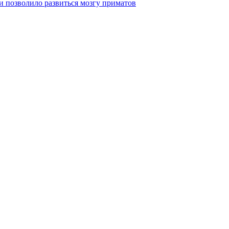
 позволило развиться мозгу приматов