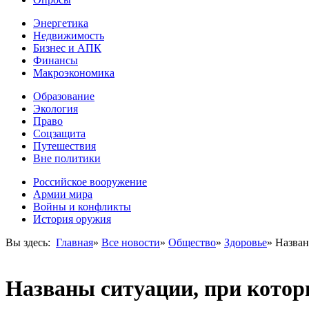
Энергетика
Недвижимость
Бизнес и АПК
Финансы
Макроэкономика
Образование
Экология
Право
Соцзащита
Путешествия
Вне политики
Российское вооружение
Армии мира
Войны и конфликты
История оружия
Вы здесь:
Главная
»
Все новости
»
Общество
»
Здоровье
»
Назван
Названы ситуации, при котор