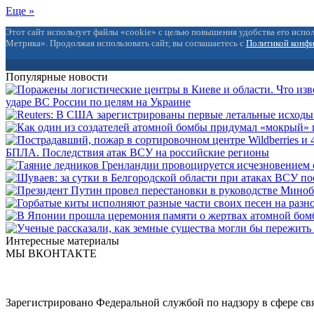
Еще »
Этот сайт использует файлы «cookie» с целью повышения удобства его испол
Метрика». Продолжая использовать сайт, вы соглашаетесь с
Политикой конф
Популярные новости
ударе ВС России по целям на Украине
БПЛА. Последствия атак ВСУ на российские регионы
Интересные материалы
МЫ ВКОНТАКТЕ
Зарегистрировано Федеральной службой по надзору в сфере с