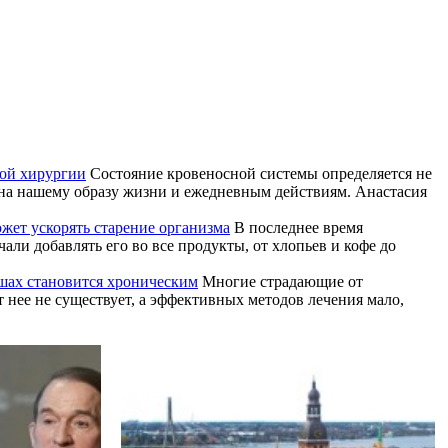
той хирургии
Состояние кровеносной системы определяется не
ена нашему образу жизни и ежедневным действиям. Анастасия
жет ускорять старение организма
В последнее время
ли добавлять его во все продукты, от хлопьев и кофе до
ушах становится хроническим
Многие страдающие от
т нее не существует, а эффективных методов лечения мало,