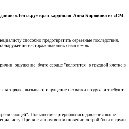
изданию «Лента.ру» врач-кардиолог Анна Бирюкова из «СМ-
ециалисту способно предотвратить серьезные последствия.
ри обнаружении настораживающих симптомов.
чин, ощущение, будто сердце "колотится" в грудной клетке в
гкая зарядка вызывают ощущение нехватки воздуха и требуют
остреливающей". Повышение артериального давления выше
пециалисту. При внезапном возникновении острой боли в груди