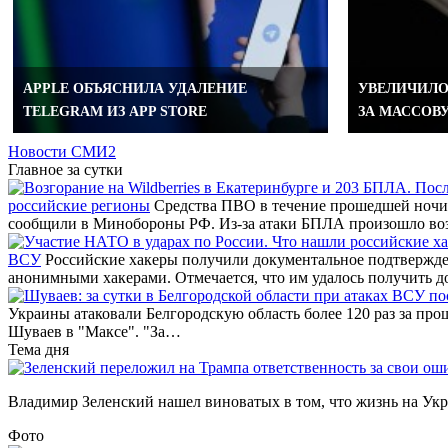
APPLE ОБЪЯСНИЛА УДАЛЕНИЕ
УВЕЛИЧИЛО
TELEGRAM ИЗ APP STORE
ЗА МАССОВ
Новости СМИ2
Главное за сутки
российские регионы
Средства ПВО в течение прошедшей ночи 
сообщили в Минобороны РФ. Из-за атаки БПЛА произошло во
ВСУ
Российские хакеры получили документальное подтвержде
анонимными хакерами. Отмечается, что им удалось получить д
Украины атаковали Белгородскую область более 120 раз за про
Шуваев в "Максе". "За…
Тема дня
Владимир Зеленский нашел виноватых в том, что жизнь на Украи
Фото