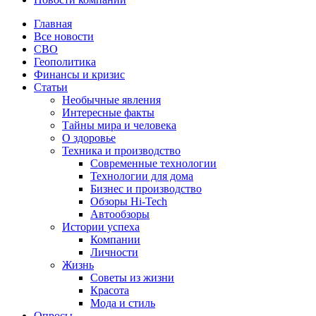
Главная
Все новости
СВО
Геополитика
Финансы и кризис
Статьи
Необычные явления
Интересные факты
Тайны мира и человека
О здоровье
Техника и производство
Современные технологии
Технологии для дома
Бизнес и производство
Обзоры Hi-Tech
Автообзоры
Истории успеха
Компании
Личности
Жизнь
Советы из жизни
Красота
Мода и стиль
Опросы