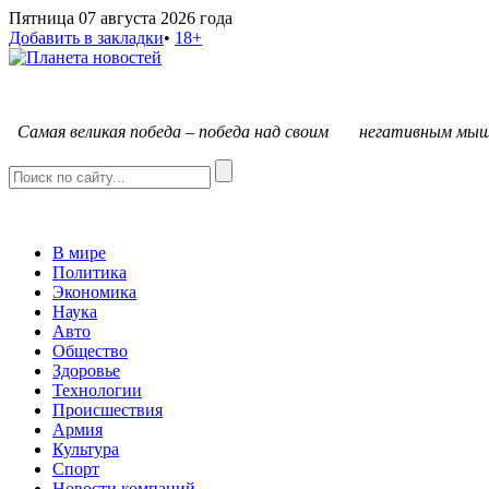
Пятница 07 августа 2026 года
Добавить в закладки
•
18+
С
амая великая победа – победа над своим негативным мыш
В мире
Политика
Экономика
Наука
Авто
Общество
Здоровье
Технологии
Происшествия
Армия
Культура
Спорт
Новости компаний