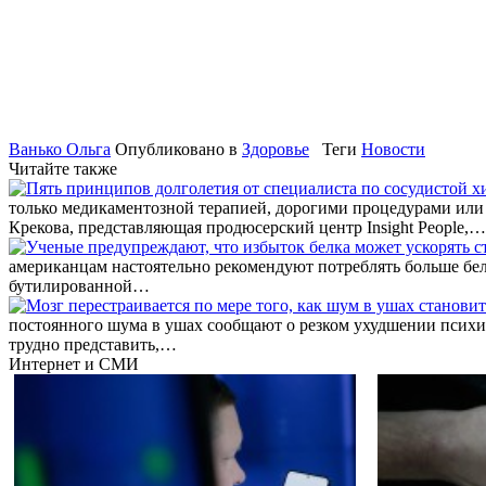
Ванько Ольга
Опубликовано в
Здоровье
Теги
Новости
Читайте также
только медикаментозной терапией, дорогими процедурами или 
Крекова, представляющая продюсерский центр Insight People,…
американцам настоятельно рекомендуют потреблять больше белк
бутилированной…
постоянного шума в ушах сообщают о резком ухудшении психиче
трудно представить,…
Интернет и СМИ