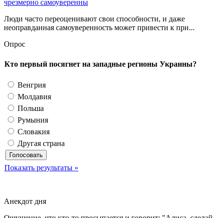
чрезмерно самоуверенны
Люди часто переоценивают свои способности, и даже
неоправданная самоуверенность может привести к при...
Опрос
Кто первый посягнет на западные регионы Украины?
Венгрия
Молдавия
Польша
Румыния
Словакия
Другая страна
Показать результаты »
Анекдот дня
Ощущение, что кто-то просыпается и говорит: "Алиса, сделай