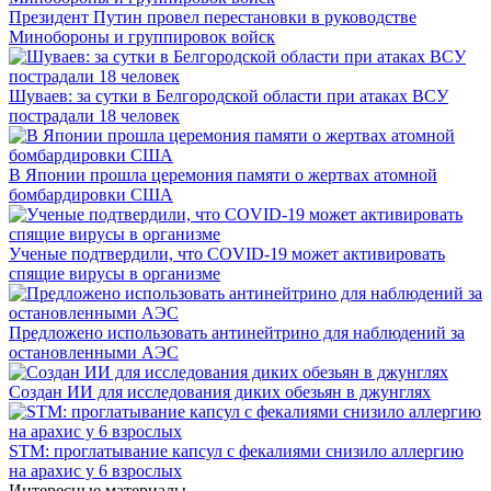
Президент Путин провел перестановки в руководстве
Минобороны и группировок войск
Шуваев: за сутки в Белгородской области при атаках ВСУ
пострадали 18 человек
В Японии прошла церемония памяти о жертвах атомной
бомбардировки США
Ученые подтвердили, что COVID-19 может активировать
спящие вирусы в организме
Предложено использовать антинейтрино для наблюдений за
остановленными АЭС
Создан ИИ для исследования диких обезьян в джунглях
STM: проглатывание капсул с фекалиями снизило аллергию
на арахис у 6 взрослых
Интересные материалы