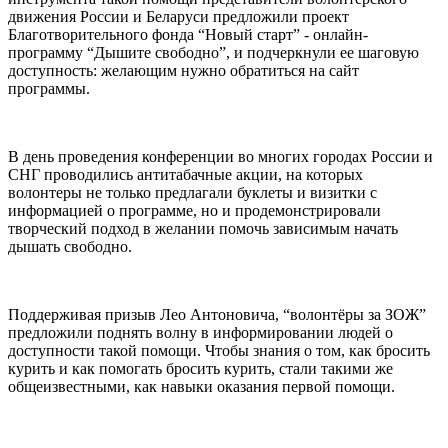
движения России и Беларуси предложили проект
Благотворительного фонда “Новый старт” - онлайн-
программу “Дышите свободно”, и подчеркнули ее шаговую
доступность: желающим нужно обратиться на сайт
программы.
В день проведения конференции во многих городах России и
СНГ проводились антитабачные акции, на которых
волонтеры не только предлагали буклеты и визитки с
информацией о программе, но и продемонстрировали
творческий подход в желании помочь зависимым начать
дышать свободно.
Поддерживая призыв Лео Антоновича, “волонтёры за ЗОЖ”
предложили поднять волну в информировании людей о
доступности такой помощи. Чтобы знания о том, как бросить
курить и как помогать бросить курить, стали такими же
общеизвестными, как навыки оказания первой помощи.