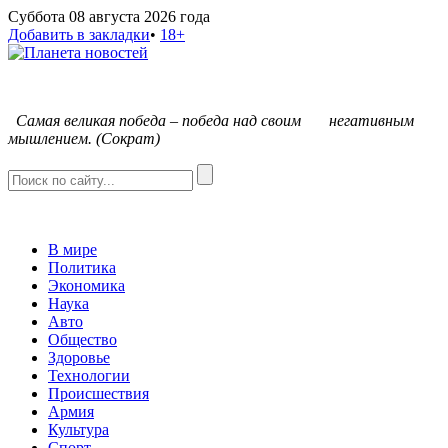
Суббота 08 августа 2026 года
Добавить в закладки
•
18+
С
амая великая победа – победа над своим негативным
мышлением. (Сократ)
В мире
Политика
Экономика
Наука
Авто
Общество
Здоровье
Технологии
Происшествия
Армия
Культура
Спорт