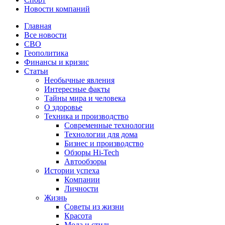
Новости компаний
Главная
Все новости
СВО
Геополитика
Финансы и кризис
Статьи
Необычные явления
Интересные факты
Тайны мира и человека
О здоровье
Техника и производство
Современные технологии
Технологии для дома
Бизнес и производство
Обзоры Hi-Tech
Автообзоры
Истории успеха
Компании
Личности
Жизнь
Советы из жизни
Красота
Мода и стиль