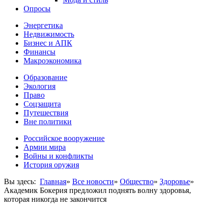
Опросы
Энергетика
Недвижимость
Бизнес и АПК
Финансы
Макроэкономика
Образование
Экология
Право
Соцзащита
Путешествия
Вне политики
Российское вооружение
Армии мира
Войны и конфликты
История оружия
Вы здесь:
Главная
»
Все новости
»
Общество
»
Здоровье
»
Академик Бокерия предложил поднять волну здоровья,
которая никогда не закончится