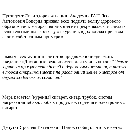
Президент Лиги здоровья нации, Академик РАН Лео
Антонович Бокерия призвал всех поднять волну здорового
образа жизни, которая бы никогда не прекращалась, и сделать
решительный шаг к отказу от курения, вдохновляя при этом
своим собственным примером.
Главам всех муниципалитетов предложено поддержать
введение «Дистанции вежливости» для курильщиков:
“Нельзя
курить в присутствии детей и беременных женщин, а также
в любом открытом месте на расстоянии менее 5 метров от
других людей без их согласия.”
Мера касается [курения] сигарет, сигар, трубок, систем
нагревания табака, любых продуктов горения и электронных
сигарет.
Депутат Ярослав Евгеньевич Нилов сообщил, что в именно