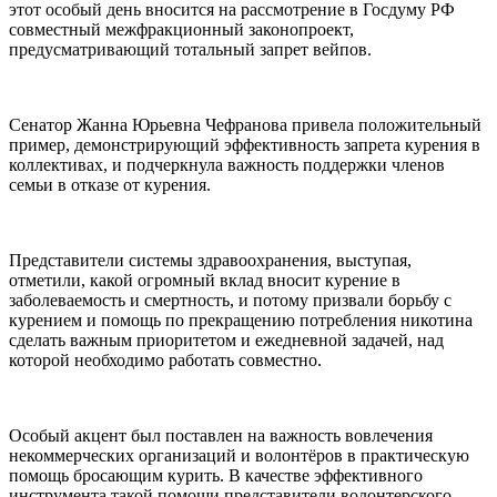
этот особый день вносится на рассмотрение в Госдуму РФ
совместный межфракционный законопроект,
предусматривающий тотальный запрет вейпов.
Сенатор Жанна Юрьевна Чефранова привела положительный
пример, демонстрирующий эффективность запрета курения в
коллективах, и подчеркнула важность поддержки членов
семьи в отказе от курения.
Представители системы здравоохранения, выступая,
отметили, какой огромный вклад вносит курение в
заболеваемость и смертность, и потому призвали борьбу с
курением и помощь по прекращению потребления никотина
сделать важным приоритетом и ежедневной задачей, над
которой необходимо работать совместно.
Особый акцент был поставлен на важность вовлечения
некоммерческих организаций и волонтёров в практическую
помощь бросающим курить. В качестве эффективного
инструмента такой помощи представители волонтерского