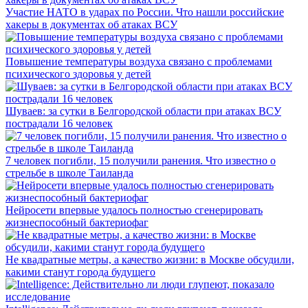
Участие НАТО в ударах по России. Что нашли российские
хакеры в документах об атаках ВСУ
Повышение температуры воздуха связано с проблемами
психического здоровья у детей
Шуваев: за сутки в Белгородской области при атаках ВСУ
пострадали 16 человек
7 человек погибли, 15 получили ранения. Что известно о
стрельбе в школе Таиланда
Нейросети впервые удалось полностью сгенерировать
жизнеспособный бактериофаг
Не квадратные метры, а качество жизни: в Москве обсудили,
какими станут города будущего