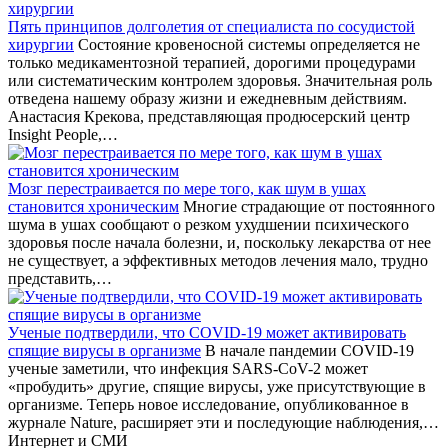
Пять принципов долголетия от специалиста по сосудистой
хирургии
Состояние кровеносной системы определяется не
только медикаментозной терапией, дорогими процедурами
или систематическим контролем здоровья. Значительная роль
отведена нашему образу жизни и ежедневным действиям.
Анастасия Крекова, представляющая продюсерский центр
Insight People,…
Мозг перестраивается по мере того, как шум в ушах
становится хроническим
Многие страдающие от постоянного
шума в ушах сообщают о резком ухудшении психического
здоровья после начала болезни, и, поскольку лекарства от нее
не существует, а эффективных методов лечения мало, трудно
представить,…
Ученые подтвердили, что COVID-19 может активировать
спящие вирусы в организме
В начале пандемии COVID-19
ученые заметили, что инфекция SARS-CoV-2 может
«пробудить» другие, спящие вирусы, уже присутствующие в
организме. Теперь новое исследование, опубликованное в
журнале Nature, расширяет эти и последующие наблюдения,…
Интернет и СМИ