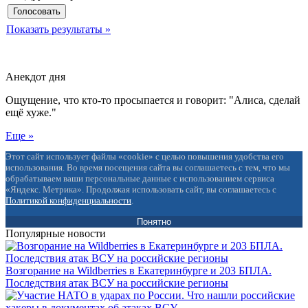
Показать результаты »
Анекдот дня
Ощущение, что кто-то просыпается и говорит: "Алиса, сделай
ещё хуже."
Еще »
Этот сайт использует файлы «cookie» с целью повышения удобства его
использования. Во время посещения сайта вы соглашаетесь с тем, что мы
обрабатываем ваши персональные данные с использованием сервиса
«Яндекс. Метрика». Продолжая использовать сайт, вы соглашаетесь с
Политикой конфиденциальности
.
Понятно
Популярные новости
Возгорание на Wildberries в Екатеринбурге и 203 БПЛА.
Последствия атак ВСУ на российские регионы