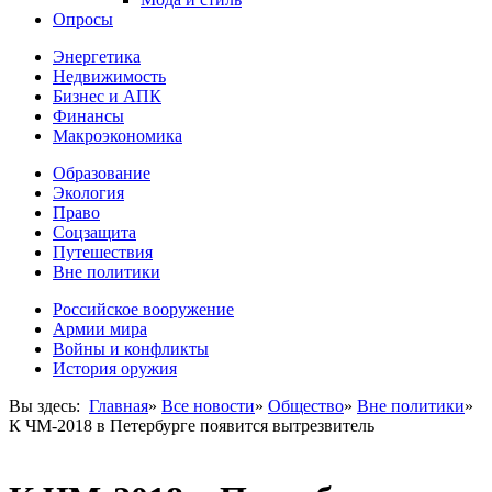
Опросы
Энергетика
Недвижимость
Бизнес и АПК
Финансы
Макроэкономика
Образование
Экология
Право
Соцзащита
Путешествия
Вне политики
Российское вооружение
Армии мира
Войны и конфликты
История оружия
Вы здесь:
Главная
»
Все новости
»
Общество
»
Вне политики
»
К ЧМ-2018 в Петербурге появится вытрезвитель‍