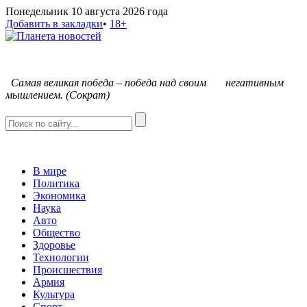
Понедельник 10 августа 2026 года
Добавить в закладки
•
18+
С
амая великая победа – победа над своим негативным
мышлением. (Сократ)
В мире
Политика
Экономика
Наука
Авто
Общество
Здоровье
Технологии
Происшествия
Армия
Культура
Спорт