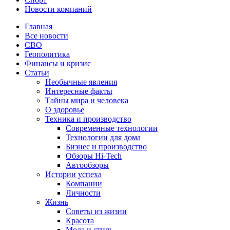
Новости компаний
Главная
Все новости
СВО
Геополитика
Финансы и кризис
Статьи
Необычные явления
Интересные факты
Тайны мира и человека
О здоровье
Техника и производство
Современные технологии
Технологии для дома
Бизнес и производство
Обзоры Hi-Tech
Автообзоры
Истории успеха
Компании
Личности
Жизнь
Советы из жизни
Красота
Мода и стиль