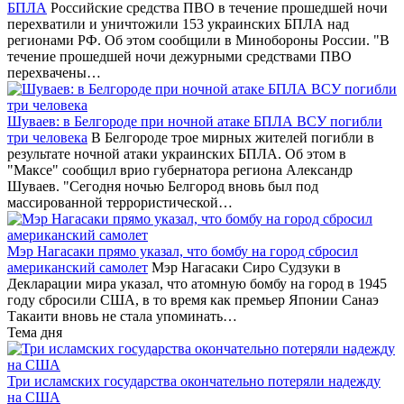
БПЛА
Российские средства ПВО в течение прошедшей ночи
перехватили и уничтожили 153 украинских БПЛА над
регионами РФ. Об этом сообщили в Минобороны России. "В
течение прошедшей ночи дежурными средствами ПВО
перехвачены…
Шуваев: в Белгороде при ночной атаке БПЛА ВСУ погибли
три человека
В Белгороде трое мирных жителей погибли в
результате ночной атаки украинских БПЛА. Об этом в
"Максе" сообщил врио губернатора региона Александр
Шуваев. "Сегодня ночью Белгород вновь был под
массированной террористической…
Мэр Нагасаки прямо указал, что бомбу на город сбросил
американский самолет
Мэр Нагасаки Сиро Судзуки в
Декларации мира указал, что атомную бомбу на город в 1945
году сбросили США, в то время как премьер Японии Санаэ
Такаити вновь не стала упоминать…
Тема дня
Три исламских государства окончательно потеряли надежду
на США