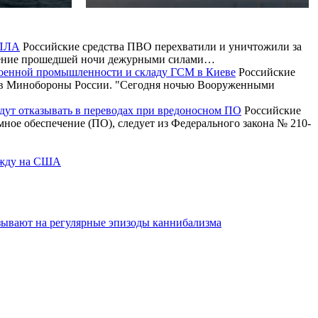
БПЛА
Российские средства ПВО перехватили и уничтожили за
ечение прошедшей ночи дежурными силами…
военной промышленности и складу ГСМ в Киеве
Российские
и в Минобороны России. "Сегодня ночью Вооруженными
будут отказывать в переводах при вредоносном ПО
Российские
ммное обеспечение (ПО), следует из Федерального закона № 210-
дежду на США
азывают на регулярные эпизоды каннибализма