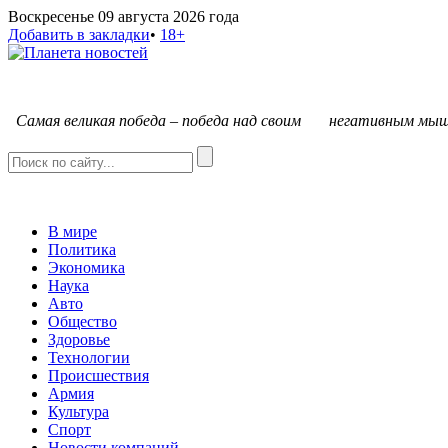
Воскресенье 09 августа 2026 года
Добавить в закладки
•
18+
С
амая великая победа – победа над своим негативным мыш
В мире
Политика
Экономика
Наука
Авто
Общество
Здоровье
Технологии
Происшествия
Армия
Культура
Спорт
Новости компаний