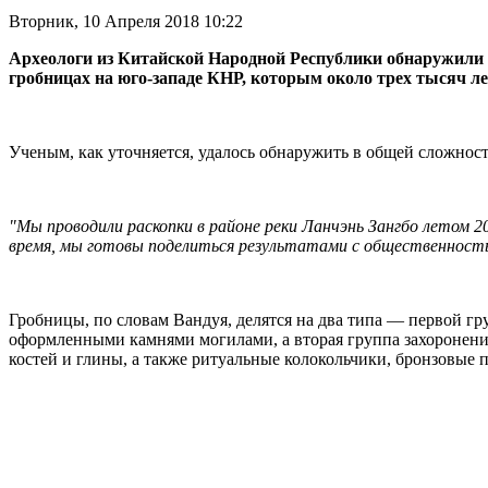
Вторник, 10 Апреля 2018 10:22
Археологи из Китайской Народной Республики обнаружили
гробницах на юго-западе КНР, которым около трех тысяч л
Ученым, как уточняется, удалось обнаружить в общей сложност
"Мы проводили раскопки в районе реки Ланчэнь Зангбо летом 2
время, мы готовы поделиться результатами с общественност
Гробницы, по словам Вандуя, делятся на два типа — первой гру
оформленными камнями могилами, а вторая группа захоронени
костей и глины, а также ритуальные колокольчики, бронзовые 