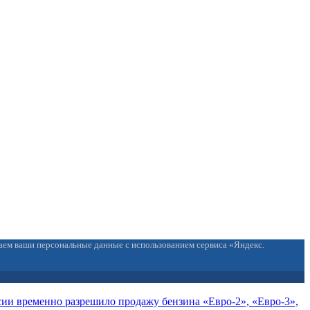
ваем ваши персональные данные с использованием сервиса «Яндекс.
сии временно разрешило продажу бензина «Евро-2», «Евро-3»,