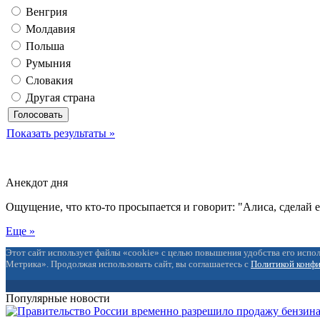
Венгрия
Молдавия
Польша
Румыния
Словакия
Другая страна
Показать результаты »
Анекдот дня
Ощущение, что кто-то просыпается и говорит: "Алиса, сделай 
Еще »
Этот сайт использует файлы «cookie» с целью повышения удобства его испол
Метрика». Продолжая использовать сайт, вы соглашаетесь с
Политикой конф
Популярные новости