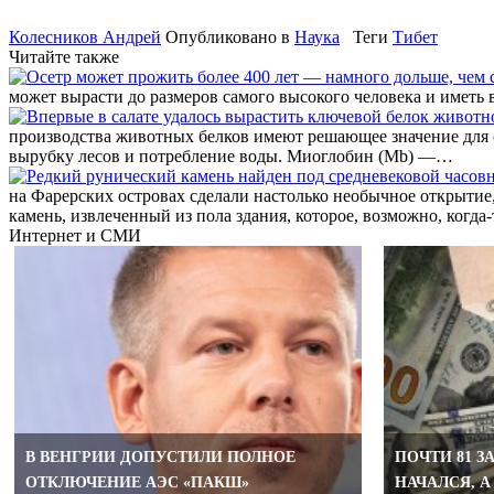
Колесников Андрей
Опубликовано в
Наука
Теги
Тибет
Читайте также
может вырасти до размеров самого высокого человека и иметь 
производства животных белков имеют решающее значение для 
вырубку лесов и потребление воды. Миоглобин (Mb) —…
на Фарерских островах сделали настолько необычное открытие
камень, извлеченный из пола здания, которое, возможно, когд
Интернет и СМИ
В ВЕНГРИИ ДОПУСТИЛИ ПОЛНОЕ
ПОЧТИ 81 З
ОТКЛЮЧЕНИЕ АЭС «ПАКШ»
НАЧАЛСЯ, А