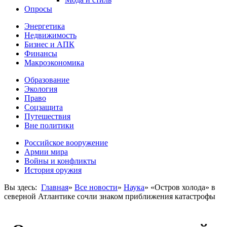
Опросы
Энергетика
Недвижимость
Бизнес и АПК
Финансы
Макроэкономика
Образование
Экология
Право
Соцзащита
Путешествия
Вне политики
Российское вооружение
Армии мира
Войны и конфликты
История оружия
Вы здесь:
Главная
»
Все новости
»
Наука
»
«Остров холода» в
северной Атлантике сочли знаком приближения катастрофы