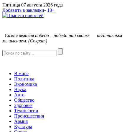
Пятница 07 августа 2026 года
Добавить в закладки
•
18+
С
амая великая победа – победа над своим негативным
мышлением. (Сократ)
В мире
Политика
Экономика
Наука
Авто
Общество
Здоровье
Технологии
Происшествия
Армия
Культура
Спорт