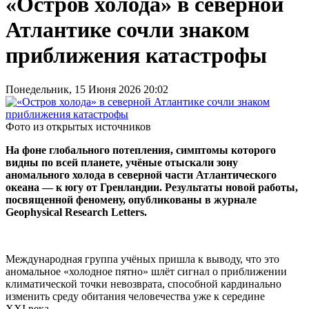
«Остров холода» в северной
Атлантике сочли знаком
приближения катастрофы
Понедельник, 15 Июня 2026 20:02
Фото из открытых источников
На фоне глобального потепления, симптомы которого
видны по всей планете, учёные отыскали зону
аномального холода в северной части Атлантического
океана — к югу от Гренландии. Результаты новой работы,
посвященной феномену, опубликованы в журнале
Geophysical Research Letters.
Международная группа учёных пришла к выводу, что это
аномальное «холодное пятно» шлёт сигнал о приближении
климатической точки невозврата, способной кардинально
изменить среду обитания человечества уже к середине
XXI века.