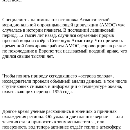
Специалисты напоминают: остановка Атлантической
меридиональной опрокидывающей циркуляции (AMOC) уже
случалась в истории планеты. В последний ледниковый
период, 12 тысяч лет назад, случился серьёзный прорыв
пресной воды из озёр в Северную Атлантику. Что привело к
временной блокировке работы AMOC, спровоцировав резкое
по похолодание в Европе: так называемый поздний дриас, что
длился свыше тысячи лет.
Чтобы понять природу сегодняшнего «острова холода»,
исследователи провели объёмный анализ данных, в том числе
спутниковых снимков и информации о температуре океана,
охватывающих период с 1955 года.
Долгое время учёные расходились в мнениях о причинах
охлаждения региона. Обсуждали две главные версии — или
течения стали приносить в зону меньше тепла, или
поверхность вод теперь активнее отдаёт тепло в атмосферу.