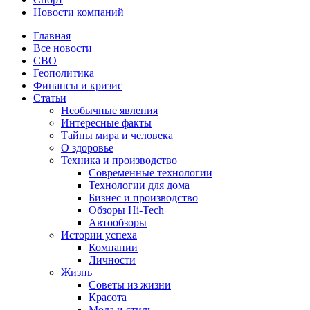
Новости компаний
Главная
Все новости
СВО
Геополитика
Финансы и кризис
Статьи
Необычные явления
Интересные факты
Тайны мира и человека
О здоровье
Техника и производство
Современные технологии
Технологии для дома
Бизнес и производство
Обзоры Hi-Tech
Автообзоры
Истории успеха
Компании
Личности
Жизнь
Советы из жизни
Красота
Мода и стиль