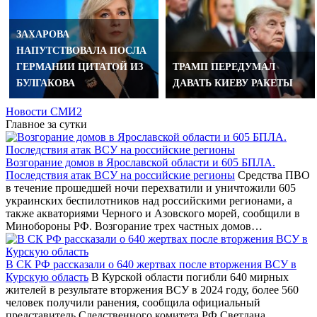
ЗАХАРОВА
НАПУТСТВОВАЛА ПОСЛА
ГЕРМАНИИ ЦИТАТОЙ ИЗ
ТРАМП ПЕРЕДУМАЛ
БУЛГАКОВА
ДАВАТЬ КИЕВУ РАКЕТЫ
Новости СМИ2
Главное за сутки
Возгорание домов в Ярославской области и 605 БПЛА.
Последствия атак ВСУ на российские регионы
Средства ПВО
в течение прошедшей ночи перехватили и уничтожили 605
украинских беспилотников над российскими регионами, а
также акваториями Черного и Азовского морей, сообщили в
Минобороны РФ. Возгорание трех частных домов…
В СК РФ рассказали о 640 жертвах после вторжения ВСУ в
Курскую область
В Курской области погибли 640 мирных
жителей в результате вторжения ВСУ в 2024 году, более 560
человек получили ранения, сообщила официальный
представитель Следственного комитета РФ Светлана