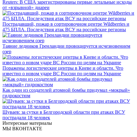
Reuters: В США зарегистрированы первые летальные исходы
от «взрывной» диареи
Пострадавший, пожар в сортировочном центре Wildberries и
475 БПЛА. Последствия атак ВСУ на российские регионы
Таяние ледников Гренландии провоцируется исчезновением
озер
Поражены логистические центры в Киеве и области. Что
известно о новом ударе ВС России по целям на Украине
Как один из создателей атомной бомбы придумал «мокрый»
гидрокостюм
Шуваев: за сутки в Белгородской области при атаках ВСУ
пострадали 18 человек
Интересные материалы
МЫ ВКОНТАКТЕ