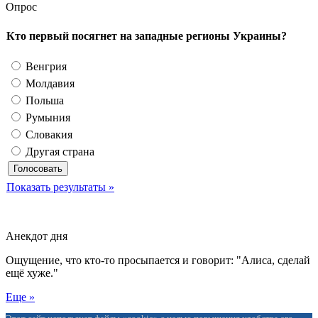
Опрос
Кто первый посягнет на западные регионы Украины?
Венгрия
Молдавия
Польша
Румыния
Словакия
Другая страна
Показать результаты »
Анекдот дня
Ощущение, что кто-то просыпается и говорит: "Алиса, сделай
ещё хуже."
Еще »