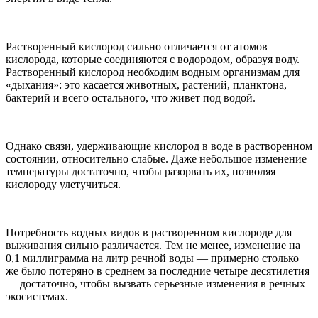
Растворенный кислород сильно отличается от атомов
кислорода, которые соединяются с водородом, образуя воду.
Растворенный кислород необходим водным организмам для
«дыхания»: это касается животных, растений, планктона,
бактерий и всего остального, что живет под водой.
Однако связи, удерживающие кислород в воде в растворенном
состоянии, относительно слабые. Даже небольшое изменение
температуры достаточно, чтобы разорвать их, позволяя
кислороду улетучиться.
Потребность водных видов в растворенном кислороде для
выживания сильно различается. Тем не менее, изменение на
0,1 миллиграмма на литр речной воды — примерно столько
же было потеряно в среднем за последние четыре десятилетия
— достаточно, чтобы вызвать серьезные изменения в речных
экосистемах.