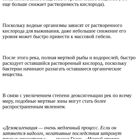
еще больше снижает растворимость кислорода).
Поскольку водные организмы зависят от растворенного
кислорода для выживания, даже небольшое снижение его
уровня может быстро привести к массовой гибели.
После этого река, полная мертвой рыбы и водорослей, быстро
расходует оставшийся растворенный кислород, поскольку
бактерии начинают разлагать оставшиеся органические
вещества.
В связи с увеличением степени деоксигенации рек по всему
миру, подобные мертвые зоны могут стать более
распространенным явлением.
«Дезоксигенация — очень медленный процесс. Если он
затянется надолго, негативные последствия затронут
речные экосистемы»,
— сказал Гуань.
«Низкий уровень