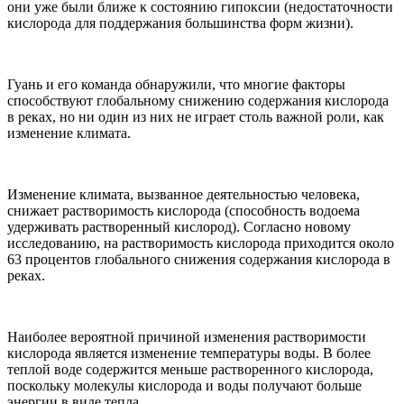
они уже были ближе к состоянию гипоксии (недостаточности
кислорода для поддержания большинства форм жизни).
Гуань и его команда обнаружили, что многие факторы
способствуют глобальному снижению содержания кислорода
в реках, но ни один из них не играет столь важной роли, как
изменение климата.
Изменение климата, вызванное деятельностью человека,
снижает растворимость кислорода (способность водоема
удерживать растворенный кислород). Согласно новому
исследованию, на растворимость кислорода приходится около
63 процентов глобального снижения содержания кислорода в
реках.
Наиболее вероятной причиной изменения растворимости
кислорода является изменение температуры воды. В более
теплой воде содержится меньше растворенного кислорода,
поскольку молекулы кислорода и воды получают больше
энергии в виде тепла.