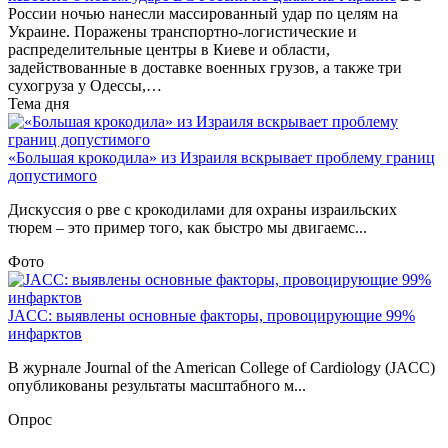
России ночью нанесли массированный удар по целям на
Украине. Поражены транспортно-логистические и
распределительные центры в Киеве и области,
задействованные в доставке военных грузов, а также три
сухогруза у Одессы,…
Тема дня
«Большая крокодила» из Израиля вскрывает проблему границ
допустимого
Дискуссия о рве с крокодилами для охраны израильских
тюрем – это пример того, как быстро мы двигаемс...
Фото
JACC: выявлены основные факторы, провоцирующие 99%
инфарктов
В журнале Journal of the American College of Cardiology (JACC)
опубликованы результаты масштабного м...
Опрос