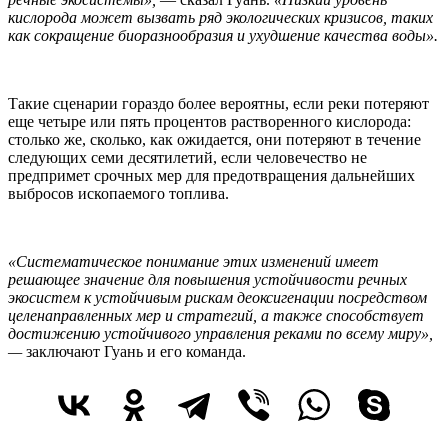
кислорода может вызвать ряд экологических кризисов, таких
как сокращение биоразнообразия и ухудшение качества воды».
Такие сценарии гораздо более вероятны, если реки потеряют
еще четыре или пять процентов растворенного кислорода:
столько же, сколько, как ожидается, они потеряют в течение
следующих семи десятилетий, если человечество не
предпримет срочных мер для предотвращения дальнейших
выбросов ископаемого топлива.
«Систематическое понимание этих изменений имеет
решающее значение для повышения устойчивости речных
экосистем к устойчивым рискам деоксигенации посредством
целенаправленных мер и стратегий, а также способствует
достижению устойчивого управления реками по всему миру»,
—
заключают Гуань и его команда.