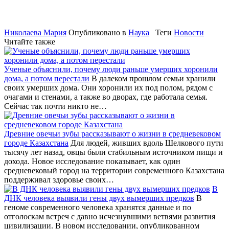
Николаева Мария
Опубликовано в
Наука
Теги
Новости
Читайте также
Ученые объяснили, почему люди раньше умерших хоронили
дома, а потом перестали
В далеком прошлом семьи хранили
своих умерших дома. Они хоронили их под полом, рядом с
очагами и стенами, а также во дворах, где работала семья.
Сейчас так почти никто не…
Древние овечьи зубы рассказывают о жизни в средневековом
городе Казахстана
Для людей, живших вдоль Шелкового пути
тысячу лет назад, овцы были стабильным источником пищи и
дохода. Новое исследование показывает, как один
средневековый город на территории современного Казахстана
поддерживал здоровье своих…
В
ДНК человека выявили гены двух вымерших предков
В
геноме современного человека хранятся данные и по
отголоскам встреч с давно исчезнувшими ветвями развития
цивилизации. В новом исследовании, опубликованном