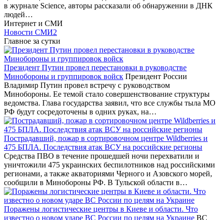
в журнале Science, авторы рассказали об обнаружении в ДНК
людей…
Интернет и СМИ
Новости СМИ2
Главное за сутки
Президент Путин провел перестановки в руководстве
Минобороны и группировок войск
Президент России
Владимир Путин провел встречу с руководством
Минобороны. Ее темой стало совершенствование структуры
ведомства. Глава государства заявил, что все службы тыла МО
РФ будут сосредоточены в одних руках, на…
Пострадавший, пожар в сортировочном центре Wildberries и
475 БПЛА. Последствия атак ВСУ на российские регионы
Средства ПВО в течение прошедшей ночи перехватили и
уничтожили 475 украинских беспилотников над российскими
регионами, а также акваториями Черного и Азовского морей,
сообщили в Минобороны РФ. В Тульской области в…
Поражены логистические центры в Киеве и области. Что
известно о новом ударе ВС России по целям на Украине
ВС