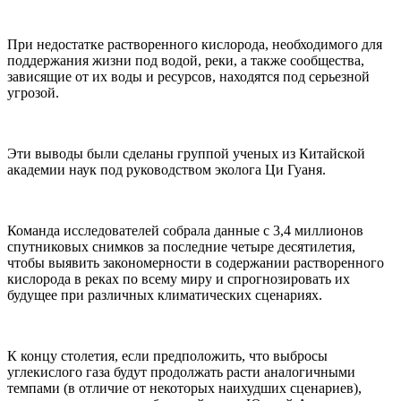
При недостатке растворенного кислорода, необходимого для
поддержания жизни под водой, реки, а также сообщества,
зависящие от их воды и ресурсов, находятся под серьезной
угрозой.
Эти выводы были сделаны группой ученых из Китайской
академии наук под руководством эколога Ци Гуаня.
Команда исследователей собрала данные с 3,4 миллионов
спутниковых снимков за последние четыре десятилетия,
чтобы выявить закономерности в содержании растворенного
кислорода в реках по всему миру и спрогнозировать их
будущее при различных климатических сценариях.
К концу столетия, если предположить, что выбросы
углекислого газа будут продолжать расти аналогичными
темпами (в отличие от некоторых наихудших сценариев),