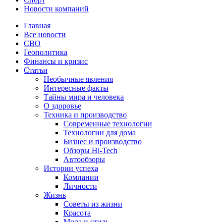
Новости компаний
Главная
Все новости
СВО
Геополитика
Финансы и кризис
Статьи
Необычные явления
Интересные факты
Тайны мира и человека
О здоровье
Техника и производство
Современные технологии
Технологии для дома
Бизнес и производство
Обзоры Hi-Tech
Автообзоры
Истории успеха
Компании
Личности
Жизнь
Советы из жизни
Красота
Мода и стиль