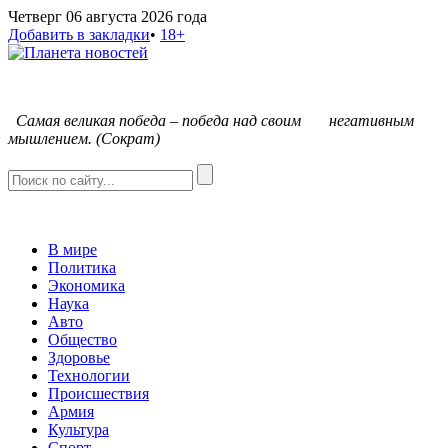
Четверг 06 августа 2026 года
Добавить в закладки
•
18+
С
амая великая победа – победа над своим негативным
мышлением. (Сократ)
В мире
Политика
Экономика
Наука
Авто
Общество
Здоровье
Технологии
Происшествия
Армия
Культура
Спорт