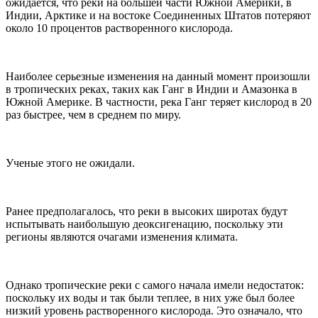
ожидается, что реки на большей части Южной Америки, в
Индии, Арктике и на востоке Соединенных Штатов потеряют
около 10 процентов растворенного кислорода.
Наиболее серьезные изменения на данный момент произошли
в тропических реках, таких как Ганг в Индии и Амазонка в
Южной Америке. В частности, река Ганг теряет кислород в 20
раз быстрее, чем в среднем по миру.
Ученые этого не ожидали.
Ранее предполагалось, что реки в высоких широтах будут
испытывать наибольшую деоксигенацию, поскольку эти
регионы являются очагами изменения климата.
Однако тропические реки с самого начала имели недостаток:
поскольку их воды и так были теплее, в них уже был более
низкий уровень растворенного кислорода. Это означало, что