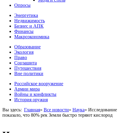
Опросы
Энергетика
Недвижимость
Бизнес и АПК
Финансы
Макроэкономика
Образование
Экология
Право
Соцзащита
Путешествия
Вне политики
Российское вооружение
Армии мира
Войны и конфликты
История оружия
Вы здесь:
Главная
»
Все новости
»
Наука
»
Исследование
показало, что 80% рек Земли быстро теряют кислород