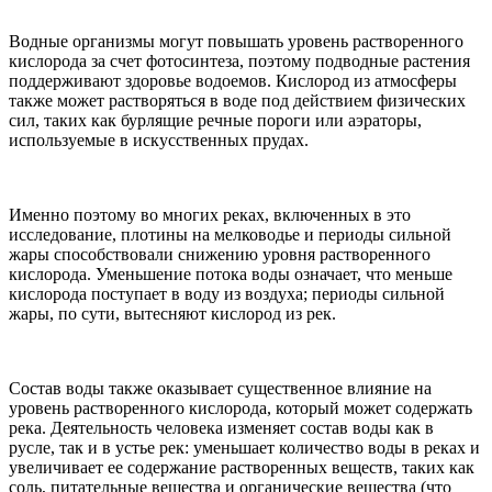
Водные организмы могут повышать уровень растворенного
кислорода за счет фотосинтеза, поэтому подводные растения
поддерживают здоровье водоемов. Кислород из атмосферы
также может растворяться в воде под действием физических
сил, таких как бурлящие речные пороги или аэраторы,
используемые в искусственных прудах.
Именно поэтому во многих реках, включенных в это
исследование, плотины на мелководье и периоды сильной
жары способствовали снижению уровня растворенного
кислорода. Уменьшение потока воды означает, что меньше
кислорода поступает в воду из воздуха; периоды сильной
жары, по сути, вытесняют кислород из рек.
Состав воды также оказывает существенное влияние на
уровень растворенного кислорода, который может содержать
река. Деятельность человека изменяет состав воды как в
русле, так и в устье рек: уменьшает количество воды в реках и
увеличивает ее содержание растворенных веществ, таких как
соль, питательные вещества и органические вещества (что