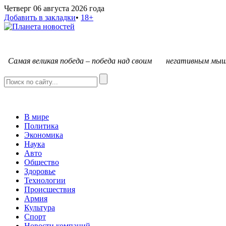
Четверг 06 августа 2026 года
Добавить в закладки
•
18+
С
амая великая победа – победа над своим негативным мыш
В мире
Политика
Экономика
Наука
Авто
Общество
Здоровье
Технологии
Происшествия
Армия
Культура
Спорт
Новости компаний