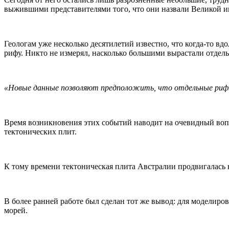
выжившими представителями того, что они назвали Великой и
Геологам уже несколько десятилетий известно, что когда-то 
рифу. Никто не измерял, насколько большими вырастали отдель
«Новые данные позволяют предположить, что отдельные рифы
Время возникновения этих событий наводит на очевидный вопр
тектонических плит.
К тому времени тектоническая плита Австралии продвигалась 
В более ранней работе был сделан тот же вывод: для моделиро
морей.