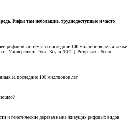
ередь. Рифы там небольшие, труднодоступные и часто
й рифовой системы за последние 100 миллионов лет, а также
а из Университета Эдит Коуэн (ECU). Результаты были
нных за последние 100 миллионов лет.
изошло?
сти и генетические деревья ныне живущих рифовых видов.