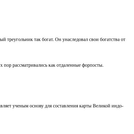
й треугольник так богат. Он унаследовал свои богатства от
х пор рассматривались как отдаленные форпосты.
вляет ученым основу для составления карты Великой индо-