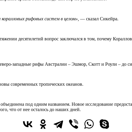
 коралловых рифовых систем в целом»,
— сказал Сикейра.
яжении десятилетий вопрос заключался в том, почему Коралловы
веро-западные рифы Австралии – Эшмор, Скотт и Роули – до си
сновы современных тропических океанов.
 объединена под одним названием. Новое исследование предоста
о, что от нее осталось до наших дней.