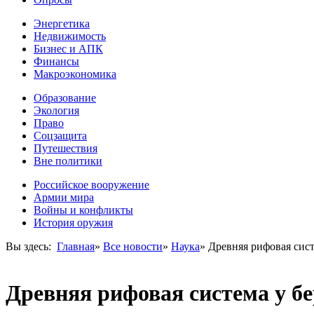
Энергетика
Недвижимость
Бизнес и АПК
Финансы
Макроэкономика
Образование
Экология
Право
Соцзащита
Путешествия
Вне политики
Российское вооружение
Армии мира
Войны и конфликты
История оружия
Вы здесь:
Главная
»
Все новости
»
Наука
»
Древняя рифовая сист
Древняя рифовая система у бе