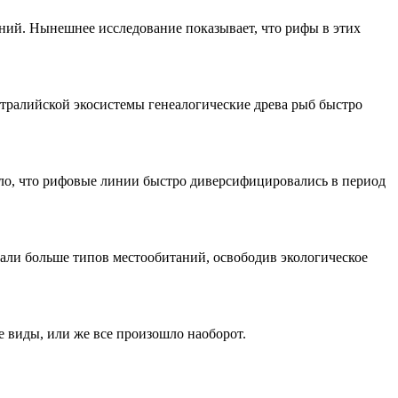
ний. Нынешнее исследование показывает, что рифы в этих
встралийской экосистемы генеалогические древа рыб быстро
ло, что рифовые линии быстро диверсифицировались в период
дали больше типов местообитаний, освободив экологическое
е виды, или же все произошло наоборот.