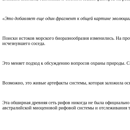
«Это добавляет еще один фрагмент к общей картине эволюции
Поиски истоков морского биоразнообразия изменились. На прот
исчезнувшего соседа.
Это меняет подход к обсуждению вопросов охраны природы. Се
Возможно, это живые артефакты системы, которая заложила о
Эта обширная древняя сеть рифов никогда не была официально
австралийской миоценовой рифовой системы и отслеживания тог