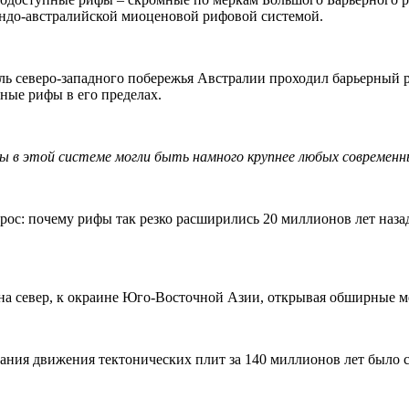
ндо-австралийской миоценовой рифовой системой.
вдоль северо-западного побережья Австралии проходил барьерны
ные рифы в его пределах.
 в этой системе могли быть намного крупнее любых современн
ос: почему рифы так резко расширились 20 миллионов лет наза
на север, к окраине Юго-Восточной Азии, открывая обширные м
вания движения тектонических плит за 140 миллионов лет было 