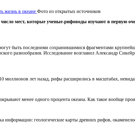
Фото из открытых источников
в число мест, которые ученые-рифоводы изучают в первую оч
могут быть последними сохранившимися фрагментами крупнейше
ского разнообразия. Исследование возглавил Александр Сикейр
10 миллионов лет назад, рифы расширились в масштабах, невида
покрывают менее одного процента океана. Как такое вообще про
ка информации: геологические карты древних рифов, окаменело