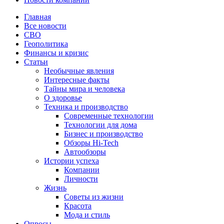
Главная
Все новости
СВО
Геополитика
Финансы и кризис
Статьи
Необычные явления
Интересные факты
Тайны мира и человека
О здоровье
Техника и производство
Современные технологии
Технологии для дома
Бизнес и производство
Обзоры Hi-Tech
Автообзоры
Истории успеха
Компании
Личности
Жизнь
Советы из жизни
Красота
Мода и стиль
Опросы