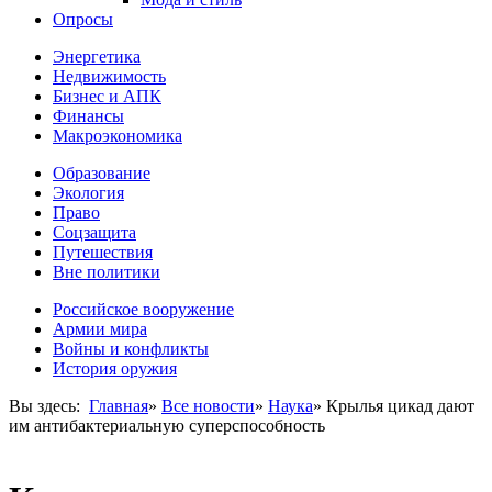
Опросы
Энергетика
Недвижимость
Бизнес и АПК
Финансы
Макроэкономика
Образование
Экология
Право
Соцзащита
Путешествия
Вне политики
Российское вооружение
Армии мира
Войны и конфликты
История оружия
Вы здесь:
Главная
»
Все новости
»
Наука
»
Крылья цикад дают
им антибактериальную суперспособность