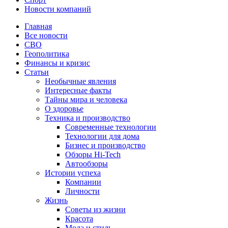
Новости компаний
Главная
Все новости
СВО
Геополитика
Финансы и кризис
Статьи
Необычные явления
Интересные факты
Тайны мира и человека
О здоровье
Техника и производство
Современные технологии
Технологии для дома
Бизнес и производство
Обзоры Hi-Tech
Автообзоры
Истории успеха
Компании
Личности
Жизнь
Советы из жизни
Красота
Мода и стиль