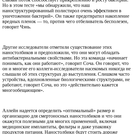
Но в этом тесте «мы обнаружили, что наш
наноструктурированный полистирол очень эффективен в
уничтожении бактерий». Он также предотвратил накопление
вредных пленок — то, против чего отбеливатель бесполезен,
говорит Чэнь.
Другие исследователи отметили существование этих
наностолбиков и предположили, что они могут обладать
антибактериальными свойствами. Но эта команда «начинает
понимать, как они работают», говорит Соча. Он говорит, что
он и многие его коллеги-исследователи насекомых никогда не
слышали об этих структурах до выступления. Слишком часто
устройства, вдохновленные биологическими структурами, не
работают, говорит Соча, но это «действительно кажется
многообещающим».
Аллейн надеется определить «оптимальный» размер и
организацию для смертоносных наностолбиков и что они
окажутся полезными для многих применений, включая
медицинские имплантаты, фильтры и даже упаковку
продуктов питания. Наностолбики будут стоить дороже