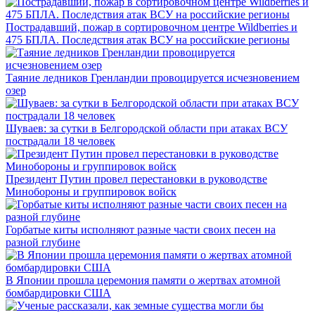
Пострадавший, пожар в сортировочном центре Wildberries и
475 БПЛА. Последствия атак ВСУ на российские регионы
Таяние ледников Гренландии провоцируется исчезновением
озер
Шуваев: за сутки в Белгородской области при атаках ВСУ
пострадали 18 человек
Президент Путин провел перестановки в руководстве
Минобороны и группировок войск
Горбатые киты исполняют разные части своих песен на
разной глубине
В Японии прошла церемония памяти о жертвах атомной
бомбардировки США