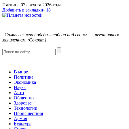
Пятница 07 августа 2026 года
Добавить в закладки
•
18+
С
амая великая победа – победа над своим негативным
мышлением. (Сократ)
В мире
Политика
Экономика
Наука
Авто
Общество
Здоровье
Технологии
Происшествия
Армия
Культура
Спорт