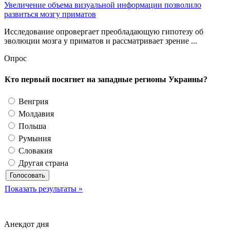
Увеличение объема визуальной информации позволило
развиться мозгу приматов
Исследование опровергает преобладающую гипотезу об
эволюции мозга у приматов и рассматривает зрение ...
Опрос
Кто первый посягнет на западные регионы Украины?
Венгрия
Молдавия
Польша
Румыния
Словакия
Другая страна
Показать результаты »
Анекдот дня