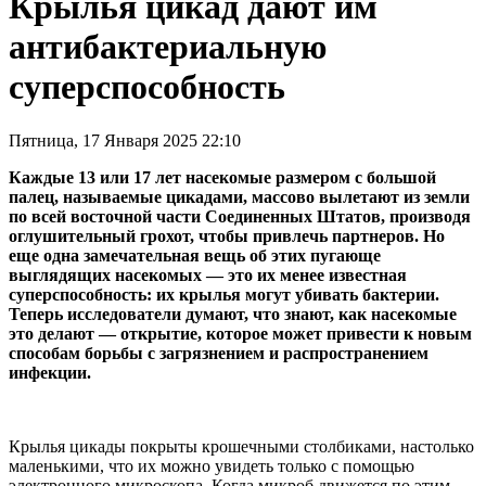
Крылья цикад дают им
антибактериальную
суперспособность
Пятница, 17 Января 2025 22:10
Каждые 13 или 17 лет насекомые размером с большой
палец, называемые цикадами, массово вылетают из земли
по всей восточной части Соединенных Штатов, производя
оглушительный грохот, чтобы привлечь партнеров. Но
еще одна замечательная вещь об этих пугающе
выглядящих насекомых — это их менее известная
суперспособность: их крылья могут убивать бактерии.
Теперь исследователи думают, что знают, как насекомые
это делают — открытие, которое может привести к новым
способам борьбы с загрязнением и распространением
инфекции.
Крылья цикады покрыты крошечными столбиками, настолько
маленькими, что их можно увидеть только с помощью
электронного микроскопа. Когда микроб движется по этим