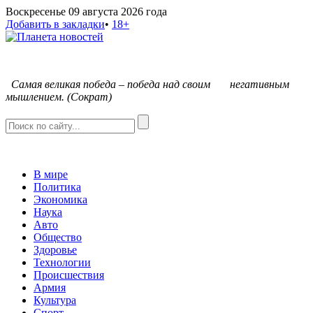
Воскресенье 09 августа 2026 года
Добавить в закладки
•
18+
С
амая великая победа – победа над своим негативным
мышлением. (Сократ)
В мире
Политика
Экономика
Наука
Авто
Общество
Здоровье
Технологии
Происшествия
Армия
Культура
Спорт