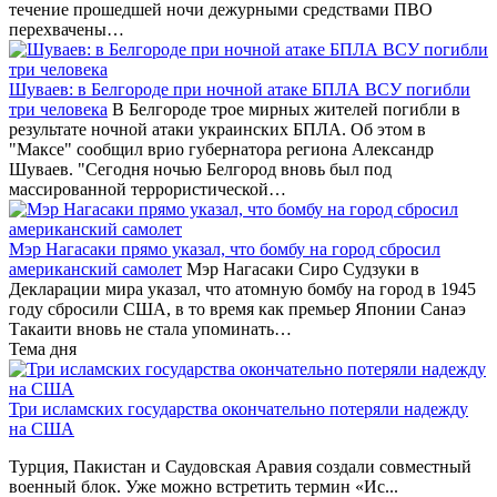
течение прошедшей ночи дежурными средствами ПВО
перехвачены…
Шуваев: в Белгороде при ночной атаке БПЛА ВСУ погибли
три человека
В Белгороде трое мирных жителей погибли в
результате ночной атаки украинских БПЛА. Об этом в
"Максе" сообщил врио губернатора региона Александр
Шуваев. "Сегодня ночью Белгород вновь был под
массированной террористической…
Мэр Нагасаки прямо указал, что бомбу на город сбросил
американский самолет
Мэр Нагасаки Сиро Судзуки в
Декларации мира указал, что атомную бомбу на город в 1945
году сбросили США, в то время как премьер Японии Санаэ
Такаити вновь не стала упоминать…
Тема дня
Три исламских государства окончательно потеряли надежду
на США
Турция, Пакистан и Саудовская Аравия создали совместный
военный блок. Уже можно встретить термин «Ис...