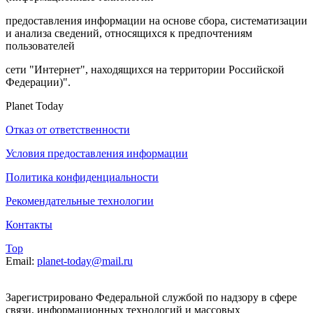
предоставления информации на основе сбора, систематизации
и анализа сведений, относящихся к предпочтениям
пользователей
сети "Интернет", находящихся на территории Российской
Федерации)".
Planet Today
Отказ от ответственности
Условия предоставления информации
Политика конфиденциальности
Рекомендательные технологии
Контакты
Top
Email:
planet-today@mail.ru
Зарегистрировано Федеральной службой по надзору в сфере
связи, информационных технологий и массовых