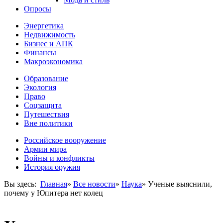
Опросы
Энергетика
Недвижимость
Бизнес и АПК
Финансы
Макроэкономика
Образование
Экология
Право
Соцзащита
Путешествия
Вне политики
Российское вооружение
Армии мира
Войны и конфликты
История оружия
Вы здесь:
Главная
»
Все новости
»
Наука
»
Ученые выяснили,
почему у Юпитера нет колец