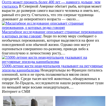
Осетр может прожить более 400 лет — намного дольше, чем
считалось
В Северной Америке обитает рыба, которая может
вырасти до размеров самого высокого человека и иметь вес,
равный его росту. Считалось, что эти озерные чудовища
доживают до невероятного возраста — около…
Масштабное исследование описывает странные переживания,
о которых редко говорят
Люди по всему миру сообщают о
необычных переживаниях, которые выделяются на фоне их
повседневной или обычной жизни. Однако они могут
оцениваться совершенно по-разному, приводя либо к
благополучию и личностному росту,…
55000-летние кости неандертальцев указывают на регулярные
эпизоды каннибализма
Неандертальцы во Франции питались
олениной, хотя и не прочь полакомиться мясом своих
сородичей. Среди тысяч костей животных, обнаруженных в
пещере Ле-Прадель, исследователи нашли разрозненные туши
по меньшей мере восьми неандертальцев,…
Интернет и СМИ