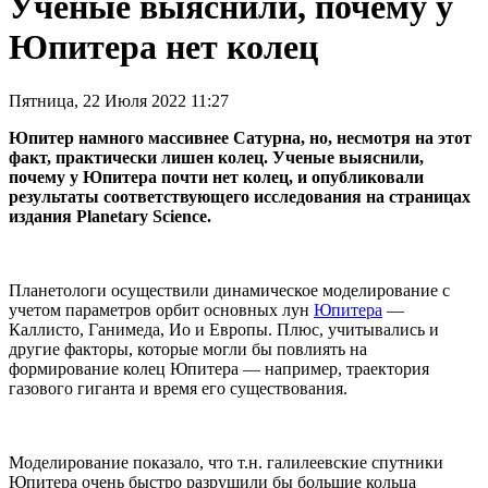
Ученые выяснили, почему у
Юпитера нет колец
Пятница, 22 Июля 2022 11:27
Юпитер намного массивнее Сатурна, но, несмотря на этот
факт, практически лишен колец. Ученые выяснили,
почему у Юпитера почти нет колец, и опубликовали
результаты соответствующего исследования на страницах
издания Planetary Science.
Планетологи осуществили динамическое моделирование с
учетом параметров орбит основных лун
Юпитера
—
Каллисто, Ганимеда, Ио и Европы. Плюс, учитывались и
другие факторы, которые могли бы повлиять на
формирование колец Юпитера — например, траектория
газового гиганта и время его существования.
Моделирование показало, что т.н. галилеевские спутники
Юпитера очень быстро разрушили бы большие кольца