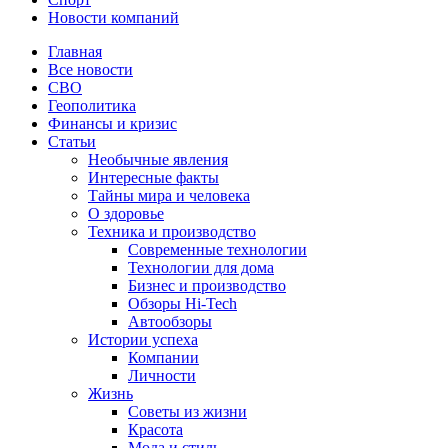
Новости компаний
Главная
Все новости
СВО
Геополитика
Финансы и кризис
Статьи
Необычные явления
Интересные факты
Тайны мира и человека
О здоровье
Техника и производство
Современные технологии
Технологии для дома
Бизнес и производство
Обзоры Hi-Tech
Автообзоры
Истории успеха
Компании
Личности
Жизнь
Советы из жизни
Красота
Мода и стиль