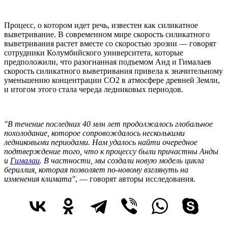
Процесс, о котором идет речь, известен как силикатное
выветривание. В современном мире скорость силикатного
выветривания растет вместе со скоростью эрозии — говорят
сотрудники Колумбийского университета, которые
предположили, что разогнанная подъемом Анд и Гималаев
скорость силикатного выветривания привела к значительному
уменьшению концентрации CO2 в атмосфере древней Земли,
и итогом этого стала череда ледниковых периодов.
"В течение последних 40 млн лет продолжалось глобальное
похолодание, которое сопровождалось несколькими
ледниковыми периодами. Нам удалось найти очередное
подтверждение того, что к процессу были причастны Анды
и
Гималаи
. В частности, мы создали новую модель цикла
бериллия, которая позволяет по-новому взглянуть на
изменения климата"
, — говорят авторы исследования.