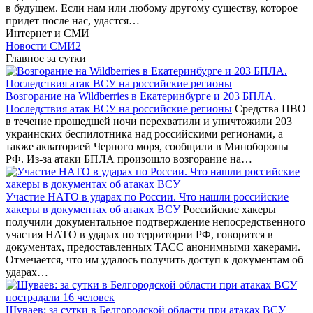
в будущем. Если нам или любому другому существу, которое
придет после нас, удастся…
Интернет и СМИ
Новости СМИ2
Главное за сутки
Возгорание на Wildberries в Екатеринбурге и 203 БПЛА.
Последствия атак ВСУ на российские регионы
Средства ПВО
в течение прошедшей ночи перехватили и уничтожили 203
украинских беспилотника над российскими регионами, а
также акваторией Черного моря, сообщили в Минобороны
РФ. Из-за атаки БПЛА произошло возгорание на…
Участие НАТО в ударах по России. Что нашли российские
хакеры в документах об атаках ВСУ
Российские хакеры
получили документальное подтверждение непосредственного
участия НАТО в ударах по территории РФ, говорится в
документах, предоставленных ТАСС анонимными хакерами.
Отмечается, что им удалось получить доступ к документам об
ударах…
Шуваев: за сутки в Белгородской области при атаках ВСУ