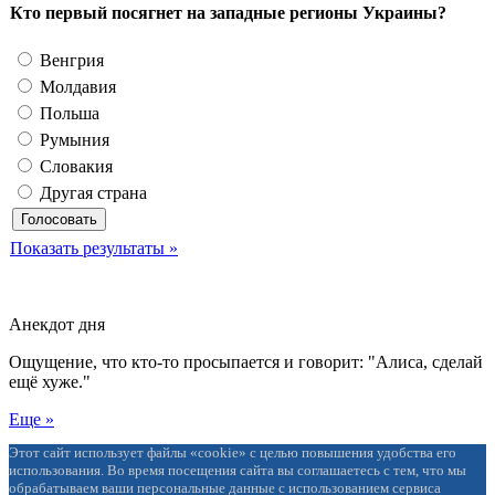
Кто первый посягнет на западные регионы Украины?
Венгрия
Молдавия
Польша
Румыния
Словакия
Другая страна
Показать результаты »
Анекдот дня
Ощущение, что кто-то просыпается и говорит: "Алиса, сделай
ещё хуже."
Еще »
Этот сайт использует файлы «cookie» с целью повышения удобства его
использования. Во время посещения сайта вы соглашаетесь с тем, что мы
обрабатываем ваши персональные данные с использованием сервиса