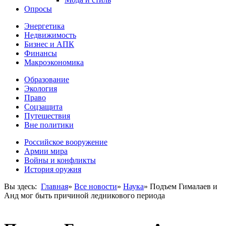
Опросы
Энергетика
Недвижимость
Бизнес и АПК
Финансы
Макроэкономика
Образование
Экология
Право
Соцзащита
Путешествия
Вне политики
Российское вооружение
Армии мира
Войны и конфликты
История оружия
Вы здесь:
Главная
»
Все новости
»
Наука
»
Подъем Гималаев и
Анд мог быть причиной ледникового периода