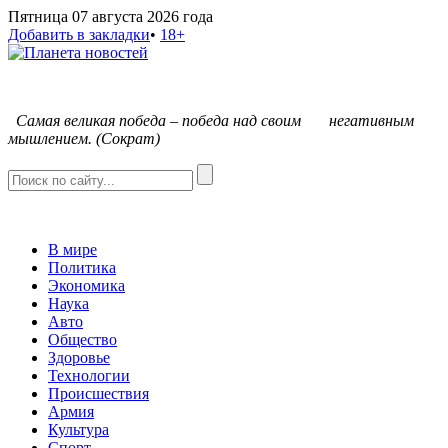
Пятница 07 августа 2026 года
Добавить в закладки
•
18+
С
амая великая победа – победа над своим негативным
мышлением. (Сократ)
В мире
Политика
Экономика
Наука
Авто
Общество
Здоровье
Технологии
Происшествия
Армия
Культура
Спорт