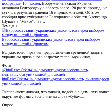
пострадали 16 человек
Вооруженные силы Украины
атаковали Белгородскую область более 120 раз за прошедшие
сутки, в результате ранены 16 мирных жителей. Об этом
сообщил врио губернатора Белгородской области Александр
Шуваев в "Максе". "За…
Тема дня
Евросоюз ставит украинских уклонистов перед выбором
между нищетой и фронтом
ЕС ужесточил правила предоставления временной защиты
украинцам призывного возраста: теперь мужчинам,...
Фото
bioRxiv: Обезьяны демонстрируют особенность, считавшуюся
уникальной для людей
Эксперимент доказал, что макаки, подобно людям, связывают
округлые формы с восприятием слова «буба»,...
Опрос