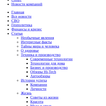
Новости компаний
Главная
Все новости
СВО
Геополитика
Финансы и кризис
Статьи
Необычные явления
Интересные факты
Тайны мира и человека
О здоровье
Техника и производство
Современные технологии
Технологии для дома
Бизнес и производство
Обзоры Hi-Tech
Автообзоры
Истории успеха
Компании
Личности
Жизнь
Советы из жизни
Красота
Мода и стиль