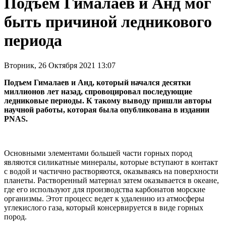
Подъем Гималаев и Анд мог
быть причиной ледникового
периода
Вторник, 26 Октября 2021 13:07
Подъем Гималаев и Анд, который начался десятки
миллионов лет назад, спровоцировал последующие
ледниковые периоды. К такому выводу пришли авторы
научной работы, которая была опубликована в издании
PNAS.
Основными элементами большей части горных пород
являются силикатные минералы, которые вступают в контакт
с водой и частично растворяются, оказываясь на поверхности
планеты. Растворенный материал затем оказывается в океане,
где его используют для производства карбонатов морские
организмы. Этот процесс ведет к удалению из атмосферы
углекислого газа, который консервируется в виде горных
пород.