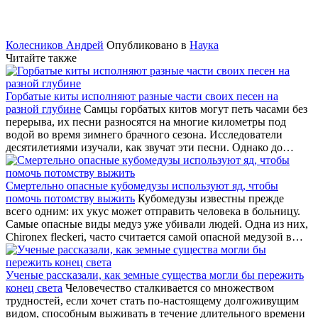
Колесников Андрей
Опубликовано в
Наука
Читайте также
Горбатые киты исполняют разные части своих песен на
разной глубине
Самцы горбатых китов могут петь часами без
перерыва, их песни разносятся на многие километры под
водой во время зимнего брачного сезона. Исследователи
десятилетиями изучали, как звучат эти песни. Однако до…
Смертельно опасные кубомедузы используют яд, чтобы
помочь потомству выжить
Кубомедузы известны прежде
всего одним: их укус может отправить человека в больницу.
Самые опасные виды медуз уже убивали людей. Одна из них,
Chironex fleckeri, часто считается самой опасной медузой в…
Ученые рассказали, как земные существа могли бы пережить
конец света
Человечество сталкивается со множеством
трудностей, если хочет стать по-настоящему долгоживущим
видом, способным выживать в течение длительного времени