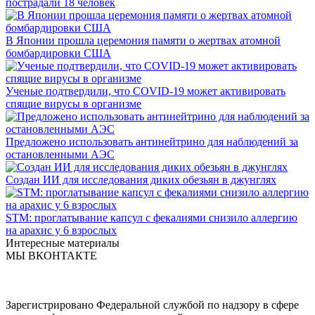
пострадали 18 человек
В Японии прошла церемония памяти о жертвах атомной
бомбардировки США
Ученые подтвердили, что COVID-19 может активировать
спящие вирусы в организме
Предложено использовать антинейтрино для наблюдений за
остановленными АЭС
Создан ИИ для исследования диких обезьян в джунглях
STM: проглатывание капсул с фекалиями снизило аллергию
на арахис у 6 взрослых
Интересные материалы
МЫ ВКОНТАКТЕ
Зарегистрировано Федеральной службой по надзору в сфере