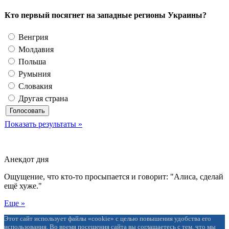
Кто первый посягнет на западные регионы Украины?
Венгрия
Молдавия
Польша
Румыния
Словакия
Другая страна
Показать результаты »
Анекдот дня
Ощущение, что кто-то просыпается и говорит: "Алиса, сделай
ещё хуже."
Еще »
Этот сайт использует файлы «cookie» с целью повышения удобства его
использования. Во время посещения сайта вы соглашаетесь с тем, что мы