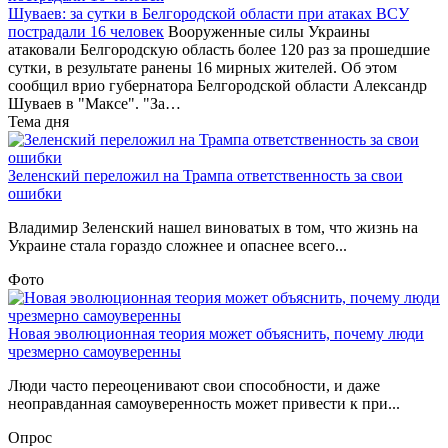
Шуваев: за сутки в Белгородской области при атаках ВСУ
пострадали 16 человек
Вооруженные силы Украины
атаковали Белгородскую область более 120 раз за прошедшие
сутки, в результате ранены 16 мирных жителей. Об этом
сообщил врио губернатора Белгородской области Александр
Шуваев в "Максе". "За…
Тема дня
Зеленский переложил на Трампа ответственность за свои
ошибки
Владимир Зеленский нашел виноватых в том, что жизнь на
Украине стала гораздо сложнее и опаснее всего...
Фото
Новая эволюционная теория может объяснить, почему люди
чрезмерно самоуверенны
Люди часто переоценивают свои способности, и даже
неоправданная самоуверенность может привести к при...
Опрос