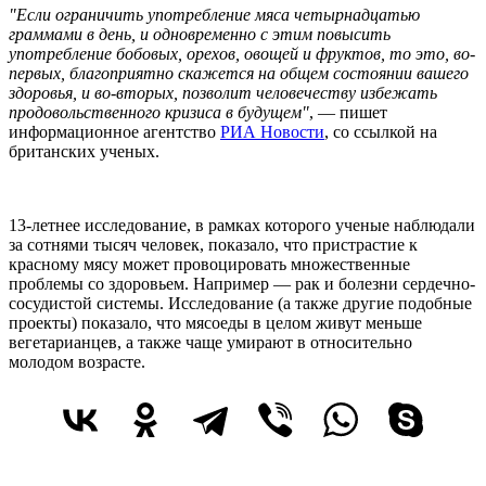
"Если ограничить употребление мяса четырнадцатью
граммами в день, и одновременно с этим повысить
употребление бобовых, орехов, овощей и фруктов, то это, во-
первых, благоприятно скажется на общем состоянии вашего
здоровья, и во-вторых, позволит человечеству избежать
продовольственного кризиса в будущем"
, — пишет
информационное агентство
РИА Новости
, со ссылкой на
британских ученых.
13-летнее исследование, в рамках которого ученые наблюдали
за сотнями тысяч человек, показало, что пристрастие к
красному мясу может провоцировать множественные
проблемы со здоровьем. Например — рак и болезни сердечно-
сосудистой системы. Исследование (а также другие подобные
проекты) показало, что мясоеды в целом живут меньше
вегетарианцев, а также чаще умирают в относительно
молодом возрасте.