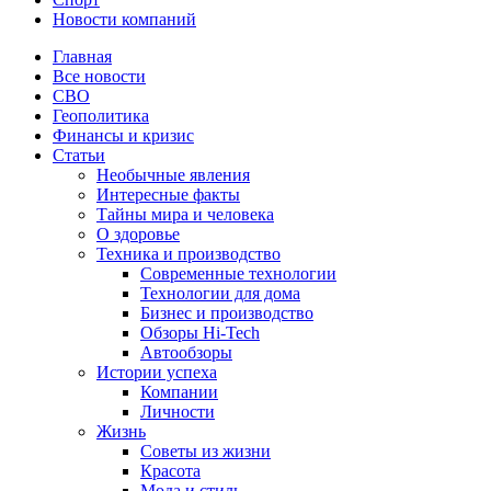
Новости компаний
Главная
Все новости
СВО
Геополитика
Финансы и кризис
Статьи
Необычные явления
Интересные факты
Тайны мира и человека
О здоровье
Техника и производство
Современные технологии
Технологии для дома
Бизнес и производство
Обзоры Hi-Tech
Автообзоры
Истории успеха
Компании
Личности
Жизнь
Советы из жизни
Красота
Мода и стиль