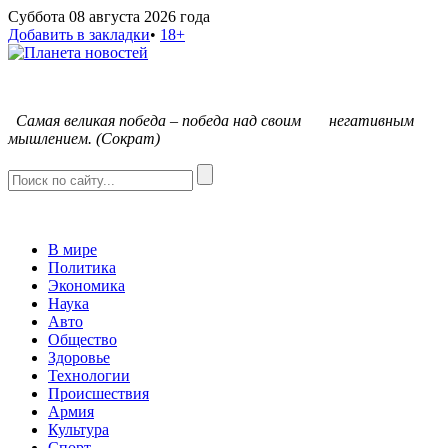
Суббота 08 августа 2026 года
Добавить в закладки
•
18+
С
амая великая победа – победа над своим негативным
мышлением. (Сократ)
В мире
Политика
Экономика
Наука
Авто
Общество
Здоровье
Технологии
Происшествия
Армия
Культура
Спорт