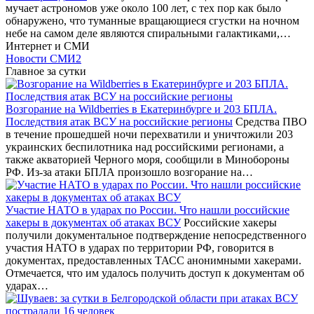
мучает астрономов уже около 100 лет, с тех пор как было
обнаружено, что туманные вращающиеся сгустки на ночном
небе на самом деле являются спиральными галактиками,…
Интернет и СМИ
Новости СМИ2
Главное за сутки
Возгорание на Wildberries в Екатеринбурге и 203 БПЛА.
Последствия атак ВСУ на российские регионы
Средства ПВО
в течение прошедшей ночи перехватили и уничтожили 203
украинских беспилотника над российскими регионами, а
также акваторией Черного моря, сообщили в Минобороны
РФ. Из-за атаки БПЛА произошло возгорание на…
Участие НАТО в ударах по России. Что нашли российские
хакеры в документах об атаках ВСУ
Российские хакеры
получили документальное подтверждение непосредственного
участия НАТО в ударах по территории РФ, говорится в
документах, предоставленных ТАСС анонимными хакерами.
Отмечается, что им удалось получить доступ к документам об
ударах…