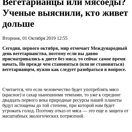
Вегетарианцы или мясоеды?
Ученые выяснили, кто живет
дольше
Вторник, 01 Октября 2019 12:55
Сегодня, первого октября, мир отмечает Международный
день вегетарианства, поэтому если вы давно
присматривались к диете без мяса, то сейчас самое время
начать. Но прежде чем становиться (или не становиться)
вегетарианцем, нужно как следует разобраться в вопросе.
Считается, что если человечество будет употреблять мясо
(красное) и сахар нынешними темпами, то уже к середине
двадцать первого века природные ресурсы нашей планеты
будут истощены до той степени, при которой нам будет
угрожать голод. Поэтому отказ от мяса — это еще и защита от
масштабных экологических потрясений.