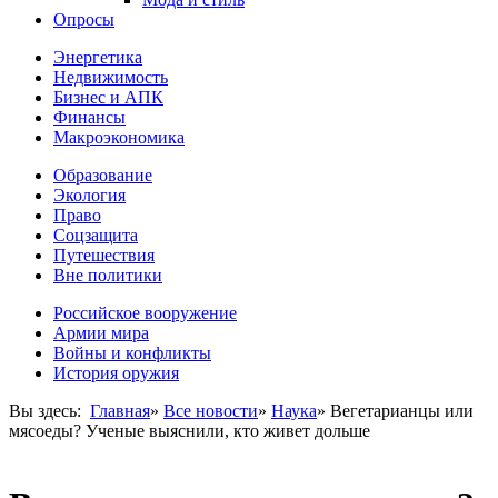
Опросы
Энергетика
Недвижимость
Бизнес и АПК
Финансы
Макроэкономика
Образование
Экология
Право
Соцзащита
Путешествия
Вне политики
Российское вооружение
Армии мира
Войны и конфликты
История оружия
Вы здесь:
Главная
»
Все новости
»
Наука
»
Вегетарианцы или
мясоеды? Ученые выяснили, кто живет дольше