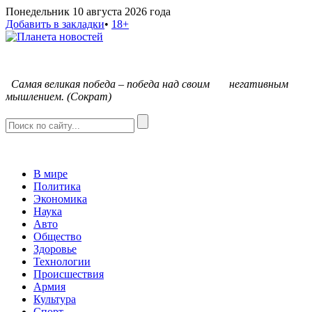
Понедельник 10 августа 2026 года
Добавить в закладки
•
18+
С
амая великая победа – победа над своим негативным
мышлением. (Сократ)
В мире
Политика
Экономика
Наука
Авто
Общество
Здоровье
Технологии
Происшествия
Армия
Культура
Спорт