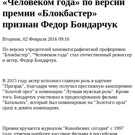
«Человеком года» по версии
премии «Блокбастер»
признан Федор Бондарчук
Вторник, 02 Февраля 2016 09:16
По версии учредителей кинематографической профпремии
"Блокбастер", "Человеком года" стал отечественный режиссер
и актер, Федор Бондарчук.
В 2015 году актер исполнил главную роль в картине
"Призрак", благодаря чему получил престижную кинопремию
"Золотой орел" в номинации "Лучшая мужская роль". Кроме
того, Бондарчук участвовал в продюсировании фильма
"Батальонъ", который был номинирован на "Золотого орла"
сразу в девяти номинациях.
Премия вручается журналом "Кинобизнес сегодня" с 1997
года, отмечая наиболее кассовые фильмы в российском