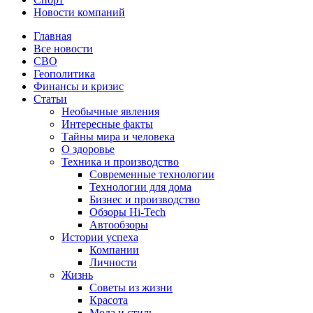
Новости компаний
Главная
Все новости
СВО
Геополитика
Финансы и кризис
Статьи
Необычные явления
Интересные факты
Тайны мира и человека
О здоровье
Техника и производство
Современные технологии
Технологии для дома
Бизнес и производство
Обзоры Hi-Tech
Автообзоры
Истории успеха
Компании
Личности
Жизнь
Советы из жизни
Красота
Мода и стиль