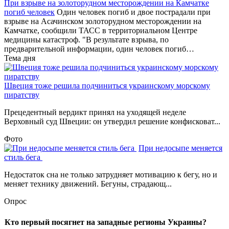
При взрыве на золоторудном месторождении на Камчатке
погиб человек
Один человек погиб и двое пострадали при
взрыве на Асачинском золоторудном месторождении на
Камчатке, сообщили ТАСС в территориальном Центре
медицины катастроф. "В результате взрыва, по
предварительной информации, один человек погиб…
Тема дня
Швеция тоже решила подчиниться украинскому морскому
пиратству
Прецедентный вердикт принял на уходящей неделе
Верховный суд Швеции: он утвердил решение конфисковат...
Фото
При недосыпе меняется
стиль бега
Недостаток сна не только затрудняет мотивацию к бегу, но и
меняет технику движений. Бегуны, страдающ...
Опрос
Кто первый посягнет на западные регионы Украины?