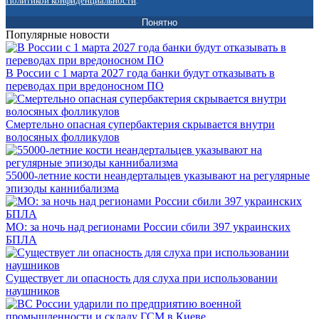
Политикой конфиденциальности
.
Понятно
Популярные новости
В России с 1 марта 2027 года банки будут отказывать в
переводах при вредоносном ПО
Смертельно опасная супербактерия скрывается внутри
волосяных фолликулов
55000-летние кости неандертальцев указывают на регулярные
эпизоды каннибализма
МО: за ночь над регионами России сбили 397 украинских
БПЛА
Существует ли опасность для слуха при использовании
наушников