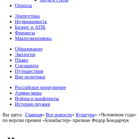
Опросы
Энергетика
Недвижимость
Бизнес и АПК
Финансы
Макроэкономика
Образование
Экология
Право
Соцзащита
Путешествия
Вне политики
Российское вооружение
Армии мира
Войны и конфликты
История оружия
Вы здесь:
Главная
»
Все новости
»
Культура
»
«Человеком года»
по версии премии «Блокбастер» признан Федор Бондарчук