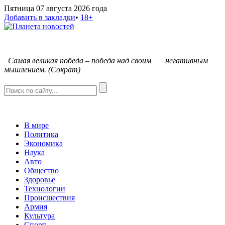
Пятница 07 августа 2026 года
Добавить в закладки
•
18+
С
амая великая победа – победа над своим негативным
мышлением. (Сократ)
В мире
Политика
Экономика
Наука
Авто
Общество
Здоровье
Технологии
Происшествия
Армия
Культура
Спорт