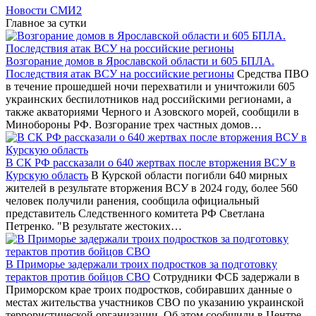
Новости СМИ2
Главное за сутки
Возгорание домов в Ярославской области и 605 БПЛА.
Последствия атак ВСУ на российские регионы
Средства ПВО
в течение прошедшей ночи перехватили и уничтожили 605
украинских беспилотников над российскими регионами, а
также акваториями Черного и Азовского морей, сообщили в
Минобороны РФ. Возгорание трех частных домов…
В СК РФ рассказали о 640 жертвах после вторжения ВСУ в
Курскую область
В Курской области погибли 640 мирных
жителей в результате вторжения ВСУ в 2024 году, более 560
человек получили ранения, сообщила официальный
представитель Следственного комитета РФ Светлана
Петренко. "В результате жестоких…
В Приморье задержали троих подростков за подготовку
терактов против бойцов СВО
Сотрудники ФСБ задержали в
Приморском крае троих подростков, собиравших данные о
местах жительства участников СВО по указанию украинской
террористической организации. Об этом сообщили в Центре