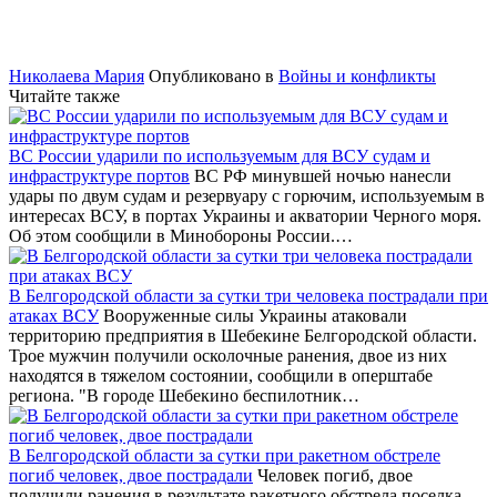
Николаева Мария
Опубликовано в
Войны и конфликты
Читайте также
ВС России ударили по используемым для ВСУ судам и
инфраструктуре портов
ВС РФ минувшей ночью нанесли
удары по двум судам и резервуару с горючим, используемым в
интересах ВСУ, в портах Украины и акватории Черного моря.
Об этом сообщили в Минобороны России.…
В Белгородской области за сутки три человека пострадали при
атаках ВСУ
Вооруженные силы Украины атаковали
территорию предприятия в Шебекине Белгородской области.
Трое мужчин получили осколочные ранения, двое из них
находятся в тяжелом состоянии, сообщили в оперштабе
региона. "В городе Шебекино беспилотник…
В Белгородской области за сутки при ракетном обстреле
погиб человек, двое пострадали
Человек погиб, двое
получили ранения в результате ракетного обстрела поселка