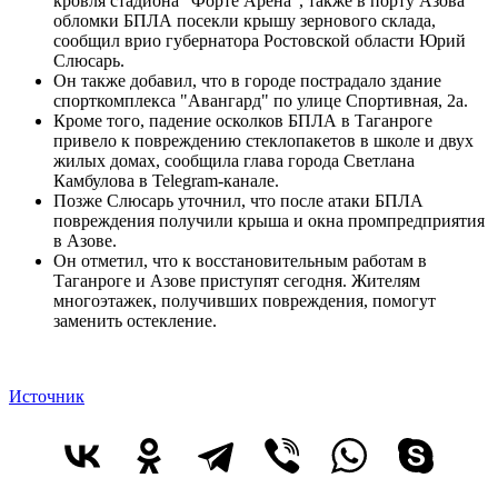
кровля стадиона "Форте Арена", также в порту Азова
обломки БПЛА посекли крышу зернового склада,
сообщил врио губернатора Ростовской области Юрий
Слюсарь.
Он также добавил, что в городе пострадало здание
спорткомплекса "Авангард" по улице Спортивная, 2а.
Кроме того, падение осколков БПЛА в Таганроге
привело к повреждению стеклопакетов в школе и двух
жилых домах, сообщила глава города Светлана
Камбулова в Telegram-канале.
Позже Слюсарь уточнил, что после атаки БПЛА
повреждения получили крыша и окна промпредприятия
в Азове.
Он отметил, что к восстановительным работам в
Таганроге и Азове приступят сегодня. Жителям
многоэтажек, получивших повреждения, помогут
заменить остекление.
Источник