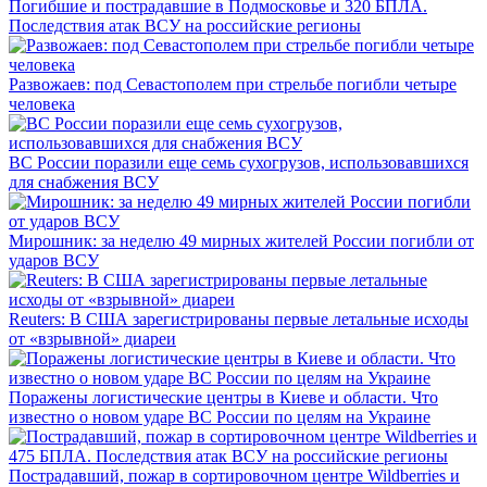
Погибшие и пострадавшие в Подмосковье и 320 БПЛА.
Последствия атак ВСУ на российские регионы
Развожаев: под Севастополем при стрельбе погибли четыре
человека
ВС России поразили еще семь сухогрузов, использовавшихся
для снабжения ВСУ
Мирошник: за неделю 49 мирных жителей России погибли от
ударов ВСУ
Reuters: В США зарегистрированы первые летальные исходы
от «взрывной» диареи
Поражены логистические центры в Киеве и области. Что
известно о новом ударе ВС России по целям на Украине
Пострадавший, пожар в сортировочном центре Wildberries и