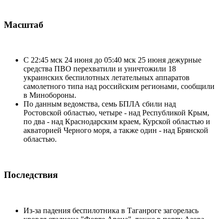
Масштаб
С 22:45 мск 24 июня до 05:40 мск 25 июня дежурные
средства ПВО перехватили и уничтожили 18
украинских беспилотных летательных аппаратов
самолетного типа над российским регионами, сообщили
в Минобороны.
По данным ведомства, семь БПЛА сбили над
Ростовской областью, четыре - над Республикой Крым,
по два - над Краснодарским краем, Курской областью и
акваторией Черного моря, а также один - над Брянской
областью.
Последствия
Из-за падения беспилотника в Таганроге загорелась