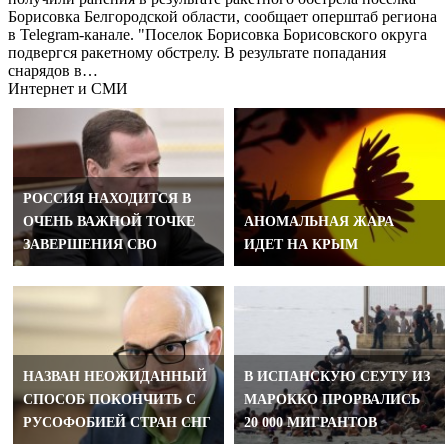
Борисовка Белгородской области, сообщает оперштаб региона
в Telegram-канале. "Поселок Борисовка Борисовского округа
подвергся ракетному обстрелу. В результате попадания
снарядов в…
Интернет и СМИ
РОССИЯ НАХОДИТСЯ В
ОЧЕНЬ ВАЖНОЙ ТОЧКЕ
АНОМАЛЬНАЯ ЖАРА
ЗАВЕРШЕНИЯ СВО
ИДЕТ НА КРЫМ
НАЗВАН НЕОЖИДАННЫЙ
В ИСПАНСКУЮ СЕУТУ ИЗ
СПОСОБ ПОКОНЧИТЬ С
МАРОККО ПРОРВАЛИСЬ
РУСОФОБИЕЙ СТРАН СНГ
20 000 МИГРАНТОВ