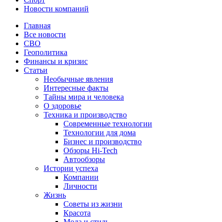
Новости компаний
Главная
Все новости
СВО
Геополитика
Финансы и кризис
Статьи
Необычные явления
Интересные факты
Тайны мира и человека
О здоровье
Техника и производство
Современные технологии
Технологии для дома
Бизнес и производство
Обзоры Hi-Tech
Автообзоры
Истории успеха
Компании
Личности
Жизнь
Советы из жизни
Красота
Мода и стиль