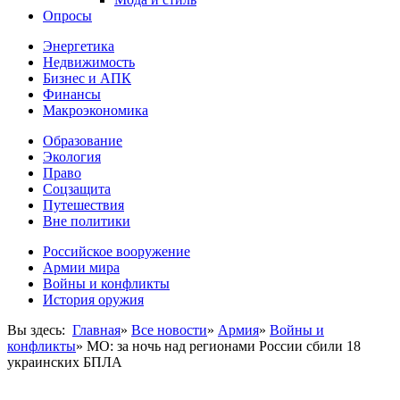
Опросы
Энергетика
Недвижимость
Бизнес и АПК
Финансы
Макроэкономика
Образование
Экология
Право
Соцзащита
Путешествия
Вне политики
Российское вооружение
Армии мира
Войны и конфликты
История оружия
Вы здесь:
Главная
»
Все новости
»
Армия
»
Войны и
конфликты
»
МО: за ночь над регионами России сбили 18
украинских БПЛА