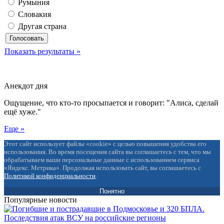
Румыния
Словакия
Другая страна
Показать результаты »
Анекдот дня
Ощущение, что кто-то просыпается и говорит: "Алиса, сделай
ещё хуже."
Еще »
Этот сайт использует файлы «cookie» с целью повышения удобства его
использования. Во время посещения сайта вы соглашаетесь с тем, что мы
обрабатываем ваши персональные данные с использованием сервиса
«Яндекс. Метрика». Продолжая использовать сайт, вы соглашаетесь с
Политикой конфиденциальности
.
Понятно
Популярные новости