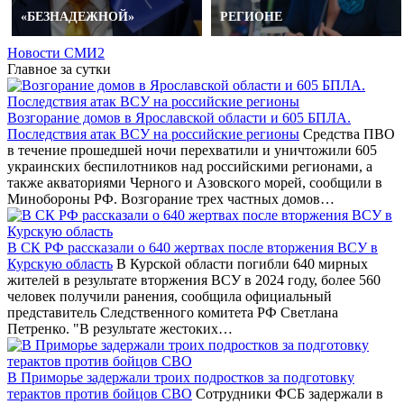
«БЕЗНАДЕЖНОЙ»
РЕГИОНЕ
Новости СМИ2
Главное за сутки
Возгорание домов в Ярославской области и 605 БПЛА.
Последствия атак ВСУ на российские регионы
Средства ПВО
в течение прошедшей ночи перехватили и уничтожили 605
украинских беспилотников над российскими регионами, а
также акваториями Черного и Азовского морей, сообщили в
Минобороны РФ. Возгорание трех частных домов…
В СК РФ рассказали о 640 жертвах после вторжения ВСУ в
Курскую область
В Курской области погибли 640 мирных
жителей в результате вторжения ВСУ в 2024 году, более 560
человек получили ранения, сообщила официальный
представитель Следственного комитета РФ Светлана
Петренко. "В результате жестоких…
В Приморье задержали троих подростков за подготовку
терактов против бойцов СВО
Сотрудники ФСБ задержали в