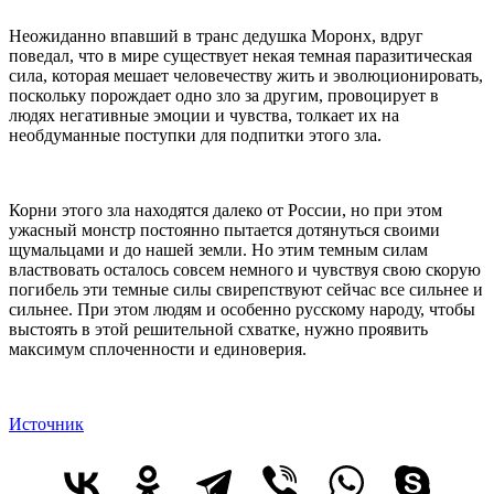
Неожиданно впавший в транс дедушка Моронх, вдруг
поведал, что в мире существует некая темная паразитическая
сила, которая мешает человечеству жить и эволюционировать,
поскольку порождает одно зло за другим, провоцирует в
людях негативные эмоции и чувства, толкает их на
необдуманные поступки для подпитки этого зла.
Корни этого зла находятся далеко от России, но при этом
ужасный монстр постоянно пытается дотянуться своими
щумальцами и до нашей земли. Но этим темным силам
властвовать осталось совсем немного и чувствуя свою скорую
погибель эти темные силы свирепствуют сейчас все сильнее и
сильнее. При этом людям и особенно русскому народу, чтобы
выстоять в этой решительной схватке, нужно проявить
максимум сплоченности и единоверия.
Источник