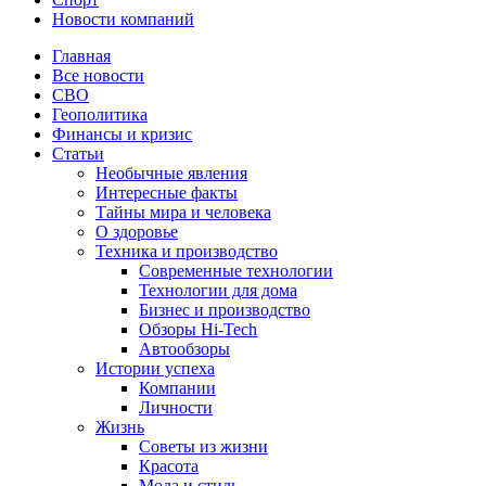
Новости компаний
Главная
Все новости
СВО
Геополитика
Финансы и кризис
Статьи
Необычные явления
Интересные факты
Тайны мира и человека
О здоровье
Техника и производство
Современные технологии
Технологии для дома
Бизнес и производство
Обзоры Hi-Tech
Автообзоры
Истории успеха
Компании
Личности
Жизнь
Советы из жизни
Красота
Мода и стиль