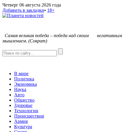
Четверг 06 августа 2026 года
Добавить в закладки
•
18+
С
амая великая победа – победа над своим негативным
мышлением. (Сократ)
В мире
Политика
Экономика
Наука
Авто
Общество
Здоровье
Технологии
Происшествия
Армия
Культура
Спорт