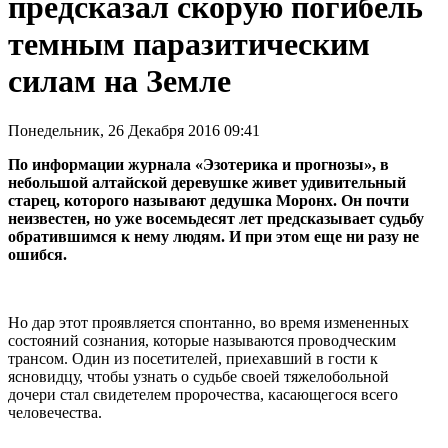
предсказал скорую погибель
темным паразитическим
силам на Земле
Понедельник, 26 Декабря 2016 09:41
По информации журнала «Эзотерика и прогнозы», в
небольшой алтайской деревушке живет удивительный
старец, которого называют дедушка Моронх. Он почти
неизвестен, но уже восемьдесят лет предсказывает судьбу
обратившимся к нему людям. И при этом еще ни разу не
ошибся.
Но дар этот проявляется спонтанно, во время измененных
состояний сознания, которые называются проводческим
трансом. Один из посетителей, приехавший в гости к
ясновидцу, чтобы узнать о судьбе своей тяжелобольной
дочери стал свидетелем пророчества, касающегося всего
человечества.