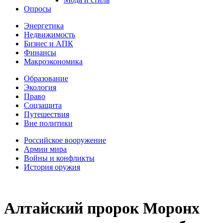
Опросы
Энергетика
Недвижимость
Бизнес и АПК
Финансы
Макроэкономика
Образование
Экология
Право
Соцзащита
Путешествия
Вне политики
Российское вооружение
Армии мира
Войны и конфликты
История оружия
Алтайский пророк Моронх