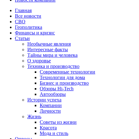
Главная
Все новости
СВО
Геополитика
Финансы и кризис
Статьи
Необычные явления
Интересные факты
Тайны мира и человека
О здоровье
Техника и производство
Современные технологии
Технологии для дома
Бизнес и производство
Обзоры Hi-Tech
Автообзоры
Истории успеха
Компании
Личности
Жизнь
Советы из жизни
Красота
Мода и стиль
Опросы