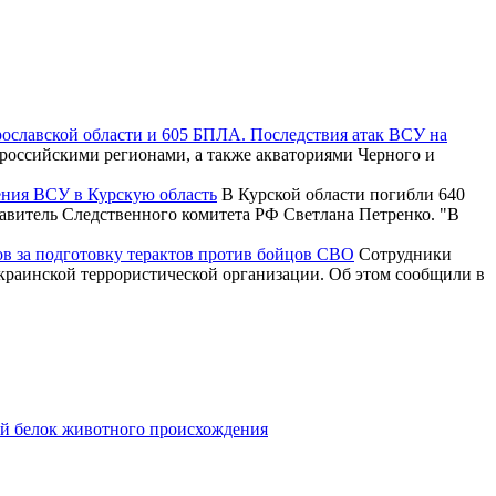
рославской области и 605 БПЛА. Последствия атак ВСУ на
российскими регионами, а также акваториями Черного и
ения ВСУ в Курскую область
В Курской области погибли 640
тавитель Следственного комитета РФ Светлана Петренко. "В
ов за подготовку терактов против бойцов СВО
Сотрудники
краинской террористической организации. Об этом сообщили в
ой белок животного происхождения