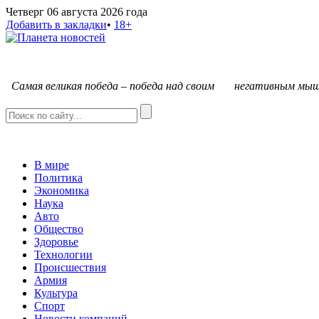
Четверг 06 августа 2026 года
Добавить в закладки
•
18+
С
амая великая победа – победа над своим негативным мыш
В мире
Политика
Экономика
Наука
Авто
Общество
Здоровье
Технологии
Происшествия
Армия
Культура
Спорт
Новости компаний