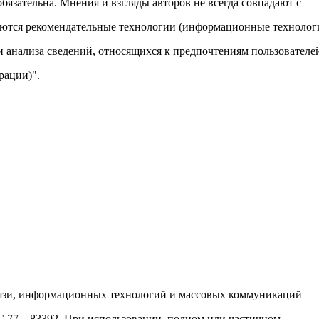
обязательна. Мнения и взгляды авторов не всегда совпадают с
яются рекомендательные технологии (информационные технолог
и анализа сведений, относящихся к предпочтениям пользователе
рации)".
вязи, информационных технологий и массовых коммуникаций
ФС 77 – 83392. При использовании, полном или частичном