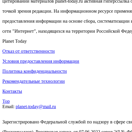
цитировании материалов planet-today.ru активная гиперссылка 
точкой зрения редакции. На информационном ресурсе примен
предоставления информации на основе сбора, систематизации 
сети "Интернет", находящихся на территории Российской Феде
Planet Today
Отказ от ответственности
Условия предоставления информации
Политика конфиденциальности
Рекомендательные технологии
Контакты
Top
Email:
planet-today@mail.ru
Зарегистрировано Федеральной службой по надзору в сфере с
(Роскомнадзор). Реестровая запись от 07.06.2022 серия ЭЛ № 