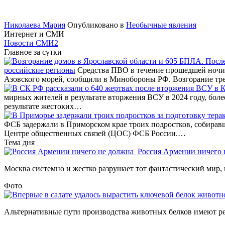
Николаева Мария
Опубликовано в
Необычные явления
Интернет и СМИ
Новости СМИ2
Главное за сутки
российские регионы
Средства ПВО в течение прошедшей ночи 
Азовского морей, сообщили в Минобороны РФ. Возгорание тр
мирных жителей в результате вторжения ВСУ в 2024 году, бол
результате жестоких…
ФСБ задержали в Приморском крае троих подростков, собирав
Центре общественных связей (ЦОС) ФСБ России.…
Тема дня
Россия Армении ничего
Москва системно и жестко разрушает тот фантастический мир, 
Фото
Альтернативные пути производства животных белков имеют ре