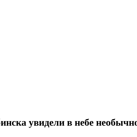
инска увидели в небе необычн