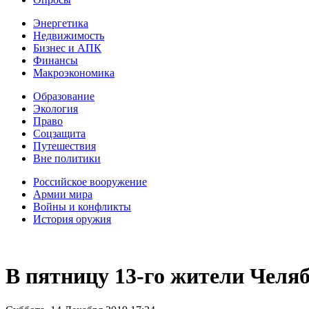
Энергетика
Недвижимость
Бизнес и АПК
Финансы
Макроэкономика
Образование
Экология
Право
Соцзащита
Путешествия
Вне политики
Российское вооружение
Армии мира
Войны и конфликты
История оружия
В пятницу 13-го жители Челяб