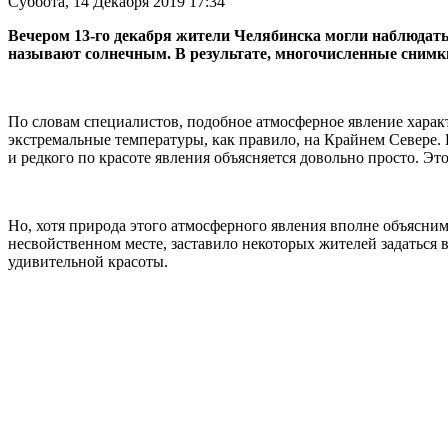
Суббота, 14 Декабря 2019 17:34
Вечером 13-го декабря жители Челябинска могли наблюдать
называют солнечным. В результате, многочисленные снимки
По словам специалистов, подобное атмосферное явление харак
экстремальные температуры, как правило, на Крайнем Севере.
и редкого по красоте явления объясняется довольно просто. Э
Но, хотя природа этого атмосферного явления вполне объясним
несвойственном месте, заставило некоторых жителей задаться 
удивительной красоты.