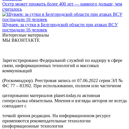
Осетр может прожить более 400 лет — намного дольше, чем
считалось
Шуваев: за сутки в Белгородской области при атаках ВСУ
пострадали 16 человек
Интересные материалы
МЫ ВКОНТАКТЕ
Зарегистрировано Федеральной службой по надзору в сфере
связи, информационных технологий и массовых
коммуникаций
(Роскомнадзор). Реестровая запись от 07.06.2022 серия ЭЛ №
ФС 77 – 83392. При использовании, полном или частичном
цитировании материалов planet-today.ru активная
гиперссылка обязательна. Мнения и взгляды авторов не всегда
совпадают с
точкой зрения редакции. На информационном ресурсе
применяются рекомендательные технологии
(информационные технологии