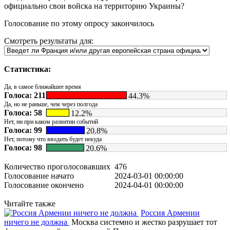
официально свои войска на территорию Украины?
Голосование по этому опросу закончилось
Смотреть результаты для:
Статистика:
Да, в самое ближайшее время
Голоса: 211
44.3%
Да, но не раньше, чем через полгода
Голоса: 58
12.2%
Нет, ни при каком развитии событий
Голоса: 99
20.8%
Нет, потому что вводить будет некуда
Голоса: 98
20.6%
Количество проголосовавших
476
Голосование начато
2024-03-01 00:00:00
Голосование окончено
2024-04-01 00:00:00
Читайте также
Россия Армении
ничего не должна
Москва системно и жестко разрушает тот