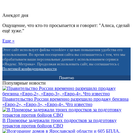
Анекдот дня
Ощущение, что кто-то просыпается и говорит: "Алиса, сделай
ещё хуже."
Еще »
Этот сайт использует файлы «cookie» с целью повышения удобства его
использования. Во время посещения сайта вы соглашаетесь с тем, что мы
обрабатываем ваши персональные данные с использованием сервиса
«Яндекс. Метрика». Продолжая использовать сайт, вы соглашаетесь с
Политикой конфиденциальности
.
Понятно
Популярные новости
Правительство России временно разрешило продажу бензина
«Евро-2», «Евро-3», «Евро-4». Что известно
В Приморье задержали троих подростков за подготовку
терактов против бойцов СВО