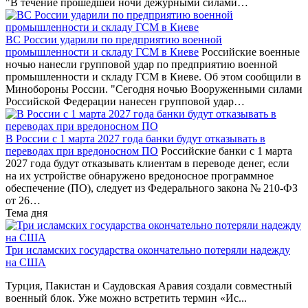
"В течение прошедшей ночи дежурными силами…
ВС России ударили по предприятию военной
промышленности и складу ГСМ в Киеве
Российские военные
ночью нанесли групповой удар по предприятию военной
промышленности и складу ГСМ в Киеве. Об этом сообщили в
Минобороны России. "Сегодня ночью Вооруженными силами
Российской Федерации нанесен групповой удар…
В России с 1 марта 2027 года банки будут отказывать в
переводах при вредоносном ПО
Российские банки с 1 марта
2027 года будут отказывать клиентам в переводе денег, если
на их устройстве обнаружено вредоносное программное
обеспечение (ПО), следует из Федерального закона № 210-ФЗ
от 26…
Тема дня
Три исламских государства окончательно потеряли надежду
на США
Турция, Пакистан и Саудовская Аравия создали совместный
военный блок. Уже можно встретить термин «Ис...