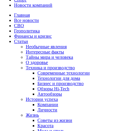
Новости компаний
Главная
Все новости
СВО
Геополитика
Финансы и кризис
Статьи
Необычные явления
Интересные факты
Тайны мира и человека
О здоровье
Техника и производство
Современные технологии
Технологии для дома
Бизнес и производство
Обзоры Hi-Tech
Автообзоры
Истории успеха
Компании
Личности
Жизнь
Советы из жизни
Красота
Мода и стиль