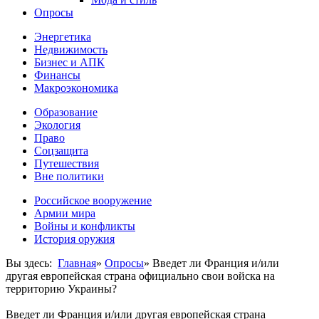
Опросы
Энергетика
Недвижимость
Бизнес и АПК
Финансы
Макроэкономика
Образование
Экология
Право
Соцзащита
Путешествия
Вне политики
Российское вооружение
Армии мира
Войны и конфликты
История оружия
Вы здесь:
Главная
»
Опросы
»
Введет ли Франция и/или
другая европейская страна официально свои войска на
территорию Украины?
Введет ли Франция и/или другая европейская страна