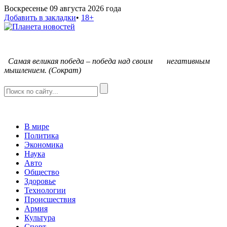
Воскресенье 09 августа 2026 года
Добавить в закладки
•
18+
С
амая великая победа – победа над своим негативным
мышлением. (Сократ)
В мире
Политика
Экономика
Наука
Авто
Общество
Здоровье
Технологии
Происшествия
Армия
Культура
Спорт