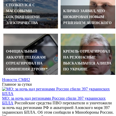
СТОЛКНУЛСЯ С
МАССОВЫМИ
КЛИЧКО ЗАЯВИЛ, ЧТО
ОТКЛЮЧЕНИЯМИ
ШОКИРОВАН НОВЫМ
ЭЛЕКТРИЧЕСТВА
РЕШЕНИЕМ ЗЕЛЕНСКОГО
ОФИЦИАЛЬНЫЙ
КРЕМЛЬ ОТРЕАГИРОВАЛ
АККАУНТ TELEGRAM
НА РЕЗОНАСНЫЕ
ОТРЕАГИРОВАЛ НА
ВЫСКАЗЫВАНИЯ АЛИЕВА
ОБВИНЕНИЯ ДУРОВУ*
ПО УКРАИНЕ
Новости СМИ2
Главное за сутки
МО: за ночь над регионами России сбили 397 украинских
БПЛА
Российские средства ПВО перехватили и уничтожили
за ночь над регионами РФ и акваторией Азовского моря 397
украинских БПЛА. Об этом сообщили в Минобороны России.