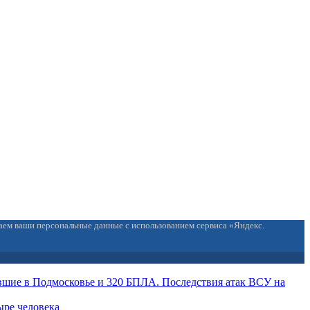
ваем ваши персональные данные с использованием сервиса «Яндекс.
вшие в Подмосковье и 320 БПЛА. Последствия атак ВСУ на
ыре человека