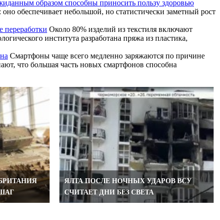
ожиданным образом способны приносить пользу здоровью
: оно обеспечивает небольшой, но статистически заметный рост
е переработки
Около 80% изделий из текстиля включают
логического института разработана пряжа из пластика,
она
Смартфоны чаще всего медленно заряжаются по причине
ают, что большая часть новых смартфонов способна
 БРИТАНИЯ
ЯЛТА ПОСЛЕ НОЧНЫХ УДАРОВ ВСУ
ШАГ
СЧИТАЕТ ДНИ БЕЗ СВЕТА