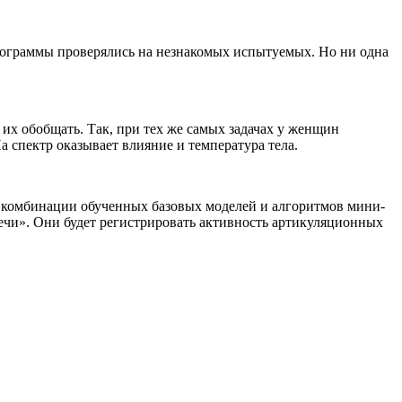
программы проверялись на незнакомых испытуемых. Но ни одна
а их обобщать. Так, при тех же самых задачах у женщин
а спектр оказывает влияние и температура тела.
в комбинации обученных базовых моделей и алгоритмов мини-
речи». Они будет регистрировать активность артикуляционных