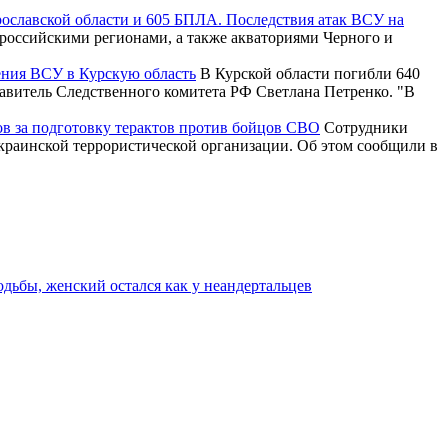
рославской области и 605 БПЛА. Последствия атак ВСУ на
российскими регионами, а также акваториями Черного и
ения ВСУ в Курскую область
В Курской области погибли 640
тавитель Следственного комитета РФ Светлана Петренко. "В
ов за подготовку терактов против бойцов СВО
Сотрудники
краинской террористической организации. Об этом сообщили в
одьбы, женский остался как у неандертальцев