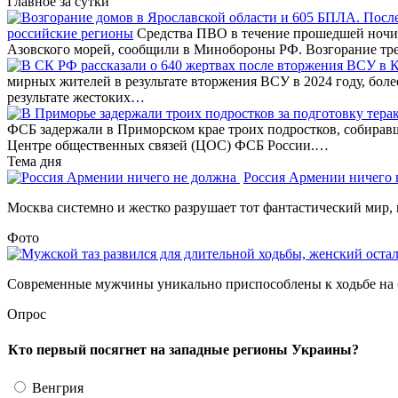
Главное за сутки
российские регионы
Средства ПВО в течение прошедшей ночи 
Азовского морей, сообщили в Минобороны РФ. Возгорание тр
мирных жителей в результате вторжения ВСУ в 2024 году, бол
результате жестоких…
ФСБ задержали в Приморском крае троих подростков, собирав
Центре общественных связей (ЦОС) ФСБ России.…
Тема дня
Россия Армении ничего
Москва системно и жестко разрушает тот фантастический мир, 
Фото
Современные мужчины уникально приспособлены к ходьбе на б
Опрос
Кто первый посягнет на западные регионы Украины?
Венгрия