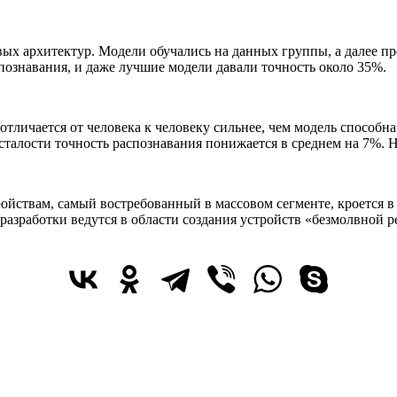
вых архитектур. Модели обучались на данных группы, а далее 
познавания, и даже лучшие модели давали точность около 35%.
 отличается от человека к человеку сильнее, чем модель способн
сталости точность распознавания понижается в среднем на 7%. Н
ойствам, самый востребованный в массовом сегменте, кроется 
разработки ведутся в области создания устройств «безмолвной 