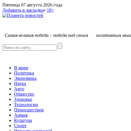
Пятница 07 августа 2026 года
Добавить в закладки
•
18+
С
амая великая победа – победа над своим негативным мыш
В мире
Политика
Экономика
Наука
Авто
Общество
Здоровье
Технологии
Происшествия
Армия
Культура
Спорт
Новости компаний