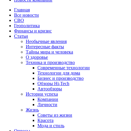
Главная
Все новости
СВО
Геополитика
Финансы и кризис
Статьи
Необычные явления
Интересные факты
Тайны мира и человека
О здоровье
Техника и производство
Современные технологии
Технологии для дома
Бизнес и производство
Обзоры Hi-Tech
Автообзоры
Истории успеха
Компании
Личности
Жизнь
Советы из жизни
Красота
Мода и стиль
Опросы