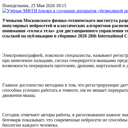
Понедельник, 25 Мая 2026 18:15
Учеными Московского физико-технического института разр
популярных нейросетей и классических алгоритмов распозн
понимания «голоса тела» для дистанционного управления т
ссылкой на публикацию в сборнике
2026 28th International Co
Электромиографией, пояснили специалисты, называют регистр
при шевелении пальцами, сигнал генерируется мышцами предпл
возможность оперировать протезами, дронами, виртуальной и 
Главное достоинство методики в том, что регистрирующие датч
способны успешно работать в темноте, им не мешает перекры
движения мышц.
Сегодня, отмечают авторы работы, в распознавании важное з
бенчмарк показывает, что современные нейросети не способны
биологии каждого человека.