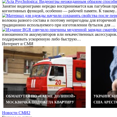
Занятие видеоиграми нередко воспринимается как пагубная при
когнитивных функций, особенно — рабочей памяти. К таком
волокна разного состава и поэтому непригодны для вторичной
традиционно используемого при изготовлении бутылок для …
изношенности аккумуляторов или некачественных аксессуаров
поддерживать ускоренную либо быструю…
Интернет и СМИ
ОБМАНУТАЯ ПО «СХЕМЕ ДОЛИНОЙ»
УКРАИНСКИ
МОСКВИЧКА ПОДОЖГЛА КВАРТИРУ
США АРЕСТО
Новости СМИ2