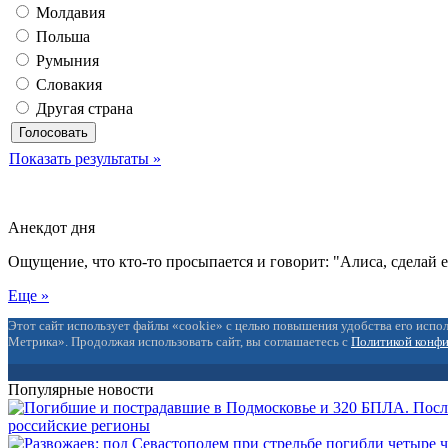
Молдавия
Польша
Румыния
Словакия
Другая страна
Показать результаты »
Анекдот дня
Ощущение, что кто-то просыпается и говорит: "Алиса, сделай 
Еще »
Этот сайт использует файлы «cookie» с целью повышения удобства его испол
Метрика». Продолжая использовать сайт, вы соглашаетесь с
Политикой конф
Популярные новости
российские регионы