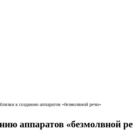
лизки к созданию аппаратов «безмолвной речи»
нию аппаратов «безмолвной р