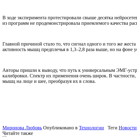
В ходе эксперимента протестировали свыше десятка нейросете
из программ не продемонстрировала приемлемого качества рас
Главной причиной стало то, что сигнал одного и того же жеста
активность мышц предплечья в 1,3–2,8 раза выше, но на фоне у
Авторы пришли к выводу, что путь к универсальным ЭМГ-устр
калибровки. Спектр их применения очень широк. В частности, 
мышц на лице и шее, преобразуя их в слова.
Миронова Любовь
Опубликовано в
Технологии
Теги
Новости
Читайте также