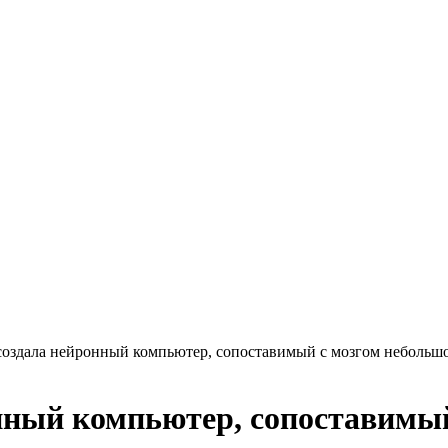
 создала нейронный компьютер, сопоставимый с мозгом неболь
онный компьютер, сопоставимы