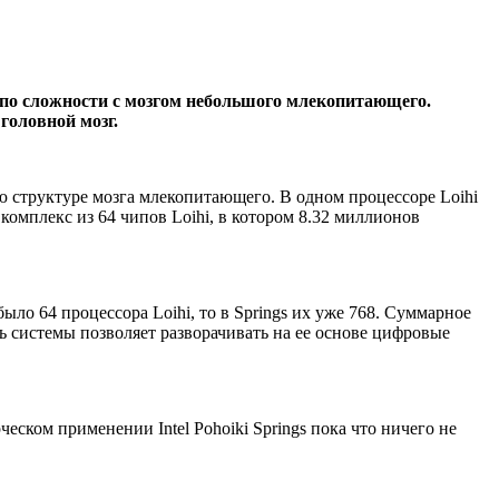
 по сложности с мозгом небольшого млекопитающего.
головной мозг.
ю структуре мозга млекопитающего. В одном процессоре Loihi
 комплекс из 64 чипов Loihi, в котором 8.32 миллионов
ло 64 процессора Loihi, то в Springs их уже 768. Суммарное
ть системы позволяет разворачивать на ее основе цифровые
еском применении Intel Pohoiki Springs пока что ничего не