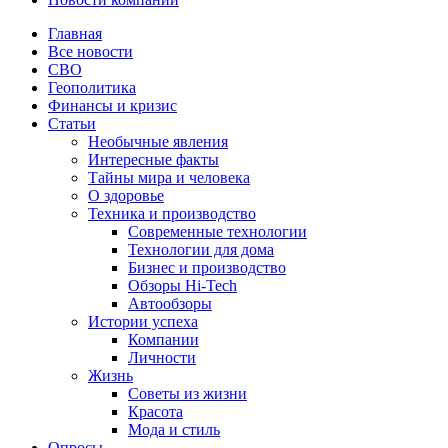
Главная
Все новости
СВО
Геополитика
Финансы и кризис
Статьи
Необычные явления
Интересные факты
Тайны мира и человека
О здоровье
Техника и производство
Современные технологии
Технологии для дома
Бизнес и производство
Обзоры Hi-Tech
Автообзоры
Истории успеха
Компании
Личности
Жизнь
Советы из жизни
Красота
Мода и стиль
Опросы