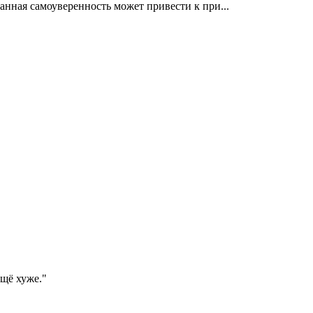
нная самоуверенность может привести к при...
ещё хуже."