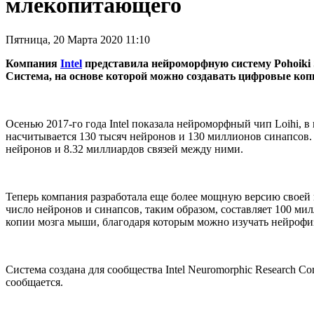
млекопитающего
Пятница, 20 Марта 2020 11:10
Компания
Intel
представила нейроморфную систему Pohoiki 
Система, на основе которой можно создавать цифровые коп
Осенью 2017-го года Intel показала нейроморфный чип Loihi, 
насчитывается 130 тысяч нейронов и 130 миллионов синапсов. За
нейронов и 8.32 миллиардов связей между ними.
Теперь компания разработала еще более мощную версию своей не
число нейронов и синапсов, таким образом, составляет 100 ми
копии мозга мыши, благодаря которым можно изучать нейрофи
Система создана для сообщества Intel Neuromorphic Research Co
сообщается.