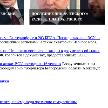
ЕЛЕНСКИЙ
ПОСЛЕДНИЕ ДНИ ЗЕЛЕНСКОГО:
РАСКРЫТ ПЛАН ЗАЛУЖНОГО
rries в Екатеринбурге и 203 БПЛА. Последствия атак ВСУ на
ссийскими регионами, а также акваторией Черного моря,
ссии. Что нашли российские хакеры в документах об атаках
Ф, говорится в документах, предоставленных ТАСС
ри атаках ВСУ пострадали 16 человек
Вооруженные силы
 сообщил врио губернатора Белгородской области Александр
ошибки
яснить, почему люди чрезмерно самоуверенны