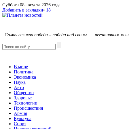
Суббота 08 августа 2026 года
Добавить в закладки
•
18+
С
амая великая победа – победа над своим негативным мыш
В мире
Политика
Экономика
Наука
Авто
Общество
Здоровье
Технологии
Происшествия
Армия
Культура
Спорт
Новости компаний