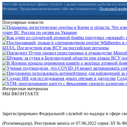
Этот сайт использует файлы «cookie» с целью повышения удобства его испол
Метрика». Продолжая использовать сайт, вы соглашаетесь с
Политикой конф
Популярные новости
ударе ВС России по целям на Украине
БПЛА. Последствия атак ВСУ на российские регионы
Созд
Интересные материалы
МЫ ВКОНТАКТЕ
Зарегистрировано Федеральной службой по надзору в сфере с
(Роскомнадзор). Реестровая запись от 07.06.2022 серия ЭЛ № 