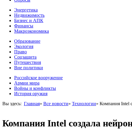
Энергетика
Недвижимость
Бизнес и АПК
Финансы
Макроэкономика
Образование
Экология
Право
Соцзащита
Путешествия
Вне политики
Российское вооружение
Армии мира
Войны и конфликты
История оружия
Вы здесь:
Главная
»
Все новости
»
Технологии
»
Компания Intel
Компания Intel создала нейр