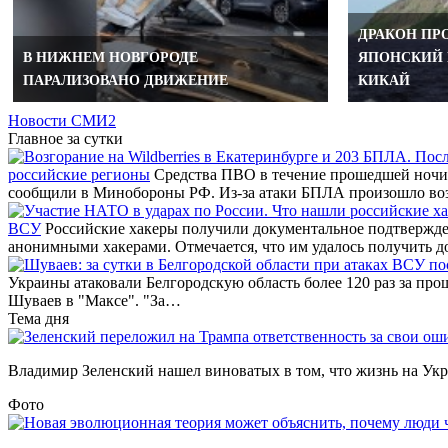
ДРАКОН ПР
В НИЖНЕМ НОВГОРОДЕ
ЯПОНСКИЙ 
ПАРАЛИЗОВАНО ДВИЖЕНИЕ
КИКАЙ
Новости СМИ2
Главное за сутки
российские регионы
Средства ПВО в течение прошедшей ночи 
сообщили в Минобороны РФ. Из-за атаки БПЛА произошло во
ВСУ
Российские хакеры получили документальное подтвержде
анонимными хакерами. Отмечается, что им удалось получить д
Украины атаковали Белгородскую область более 120 раз за про
Шуваев в "Максе". "За…
Тема дня
Владимир Зеленский нашел виноватых в том, что жизнь на Украи
Фото