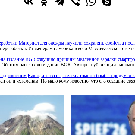
Материал для одежды научили сохранять свойства посл
 переработки. Инженерами американского Массачусетского техно
Издание BGR озвучило причины медленной зарядки смартф
. Об этом рассказало издание BGR. Авторы публикации напомин
Как один из создателей атомной бомбы придумал
 он и яхтсменам. Но мало кому известно, что его создание свя