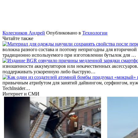
Колесников Андрей
Опубликовано в
Технологии
Читайте также
волокна разного состава и поэтому непригодны для вторичной
традиционно используемого при изготовлении бутылок для …
изношенности аккумуляторов или некачественных аксессуаров
поддерживать ускоренную либо быструю…
привычным атрибутом для занятий дайвингом, серфингом, нужен
TechInsider…
Интернет и СМИ