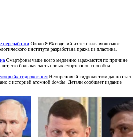
е переработки
Около 80% изделий из текстиля включают
логического института разработана пряжа из пластика,
она
Смартфоны чаще всего медленно заряжаются по причине
ают, что большая часть новых смартфонов способна
 «мокрый» гидрокостюм
Неопреновый гидрокостюм давно стал
зано с историей атомной бомбы. Детали сообщает издание