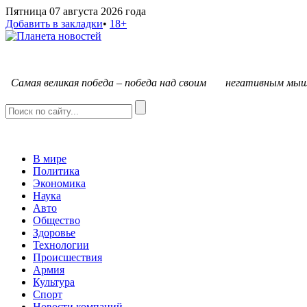
Пятница 07 августа 2026 года
Добавить в закладки
•
18+
С
амая великая победа – победа над своим негативным мыш
В мире
Политика
Экономика
Наука
Авто
Общество
Здоровье
Технологии
Происшествия
Армия
Культура
Спорт
Новости компаний