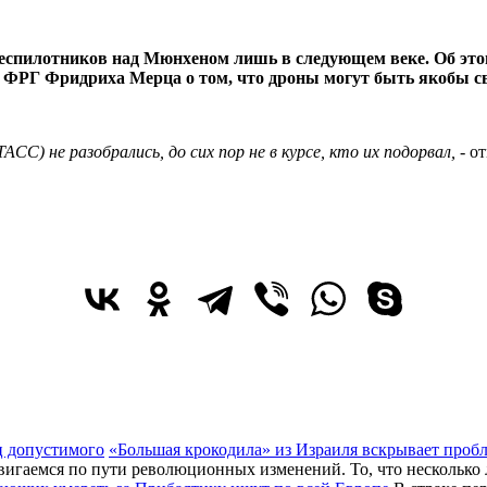
 беспилотников над Мюнхеном лишь в следующем веке. Об э
ФРГ Фридриха Мерца о том, что дроны могут быть якобы св
АСС) не разобрались, до сих пор не в курсе, кто их подорвал,
- о
«Большая крокодила» из Израиля вскрывает проб
двигаемся по пути революционных изменений. То, что несколько