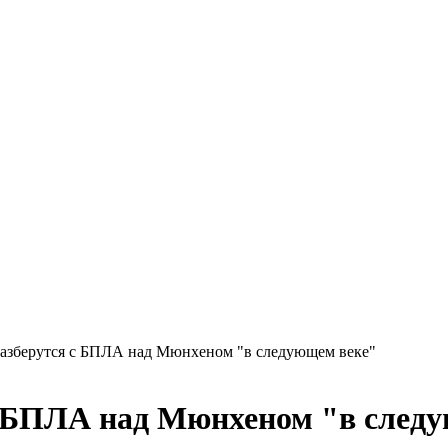
разберутся с БПЛА над Мюнхеном "в следующем веке"
с БПЛА над Мюнхеном "в след