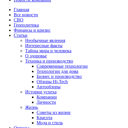
Главная
Все новости
СВО
Геополитика
Финансы и кризис
Статьи
Необычные явления
Интересные факты
Тайны мира и человека
О здоровье
Техника и производство
Современные технологии
Технологии для дома
Бизнес и производство
Обзоры Hi-Tech
Автообзоры
Истории успеха
Компании
Личности
Жизнь
Советы из жизни
Красота
Мода и стиль
Опросы