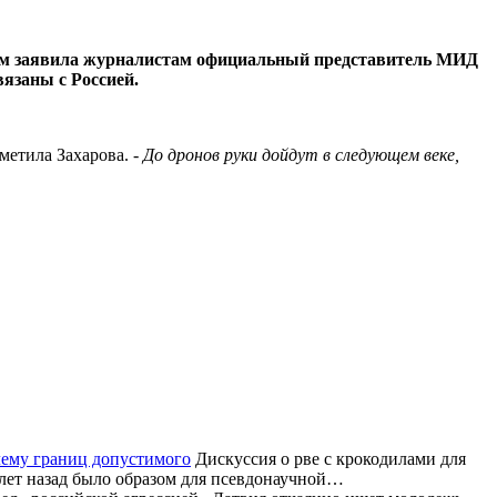
том заявила журналистам официальный представитель МИД
язаны с Россией.
тметила Захарова.
- До дронов руки дойдут в следующем веке,
лему границ допустимого
Дискуссия о рве с крокодилами для
 лет назад было образом для псевдонаучной…