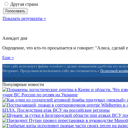
Другая страна
Показать результаты »
Анекдот дня
Ощущение, что кто-то просыпается и говорит: "Алиса, сделай 
Еще »
Этот сайт использует файлы «cookie» с целью повышения удобства его испол
Метрика». Продолжая использовать сайт, вы соглашаетесь с
Политикой конф
Популярные новости
ударе ВС России по целям на Украине
БПЛА. Последствия атак ВСУ на российские регионы