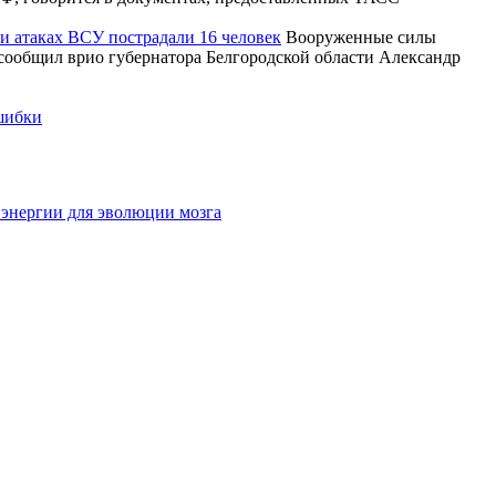
ри атаках ВСУ пострадали 16 человек
Вооруженные силы
 сообщил врио губернатора Белгородской области Александр
ошибки
м энергии для эволюции мозга