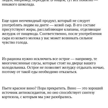
никакого шоколада.
Еще один неочевидный продукт, который не следует
употреблять людям на диете — козий сыр. В его составе
присутствуют жиры, расслабляющие клапаны, отделяющие
желудок от пищевода. Соответственно, после употребления
сыра из козьего молока у вас может возникать сильное
чувство голода.
Из рациона нужно исключить все острое — например, те
многочисленные соусы, которые стоят на дверце вашего
холодильника. Острое не позволяет желудку отдыхать ночью,
поэтому от такой еды необходимо отказаться.
Пьете красное вино? Пора прекратить. Вино — это хороший
источник антиоксидантов, но оно способствует синтезу
кортизола, с которым мы уже разобрались.