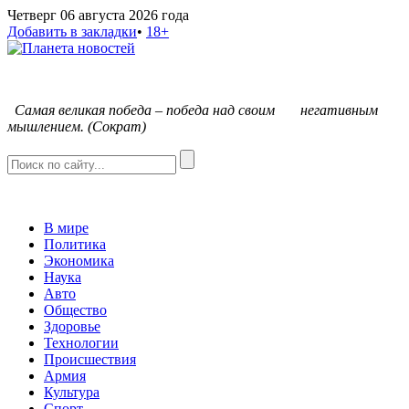
Четверг 06 августа 2026 года
Добавить в закладки
•
18+
С
амая великая победа – победа над своим негативным
мышлением. (Сократ)
В мире
Политика
Экономика
Наука
Авто
Общество
Здоровье
Технологии
Происшествия
Армия
Культура
Спорт