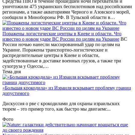
Средства ПВО в течение прошедшей ночи перехватили и
уничтожили 475 украинских беспилотников над российскими
регионами, а также акваториями Черного и Азовского морей,
сообщили в Минобороны РФ. В Тульской области в…
Поражены логистические центры в Киеве и области. Что
известно о новом ударе ВС России по целям на Украине
ВС
России ночью нанесли массированный удар по целям на
Украине. Поражены транспортно-логистические и
распределительные центры в Киеве и области,
задействованные в доставке военных грузов, а также три
сухогруза у Одессы,…
Тема дня
«Большая крокодила» из Израиля вскрывает проблему границ
допустимого
Дискуссия о рве с крокодилами для охраны израильских
тюрем – это пример того, как быстро мы двигаемс...
Фото