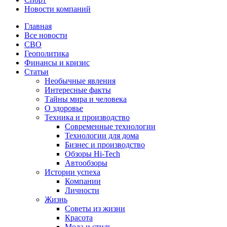
Новости компаний
Главная
Все новости
СВО
Геополитика
Финансы и кризис
Статьи
Необычные явления
Интересные факты
Тайны мира и человека
О здоровье
Техника и производство
Современные технологии
Технологии для дома
Бизнес и производство
Обзоры Hi-Tech
Автообзоры
Истории успеха
Компании
Личности
Жизнь
Советы из жизни
Красота
Мода и стиль