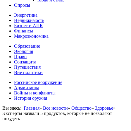
Опросы
Энергетика
Недвижимость
Бизнес и АПК
Финансы
Макроэкономика
Образование
Экология
Право
Соцзащита
Путешествия
Вне политики
Российское вооружение
Армии мира
Войны и конфликты
История оружия
Вы здесь:
Главная
»
Все новости
»
Общество
»
Здоровье
»
Эксперты назвали 5 продуктов, которые не позволяют
похудеть