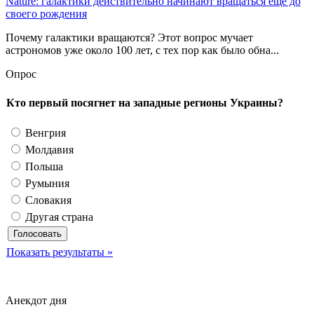
Nature: галактики действительно начинают вращаться еще до
своего рождения
Почему галактики вращаются? Этот вопрос мучает
астрономов уже около 100 лет, с тех пор как было обна...
Опрос
Кто первый посягнет на западные регионы Украины?
Венгрия
Молдавия
Польша
Румыния
Словакия
Другая страна
Показать результаты »
Анекдот дня