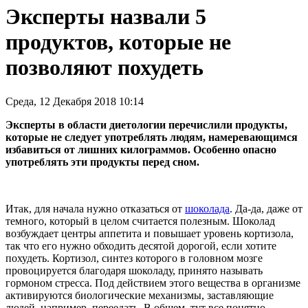
Эксперты назвали 5
продуктов, которые не
позволяют похудеть
Среда, 12 Декабря 2018 10:14
Эксперты в области диетологии перечислили продукты,
которые не следует употреблять людям, намеревающимся
избавиться от лишних килограммов. Особенно опасно
употреблять эти продукты перед сном.
Итак, для начала нужно отказаться от
шоколада
. Да-да, даже от
темного, который в целом считается полезным. Шоколад
возбуждает центры аппетита и повышает уровень кортизола,
так что его нужно обходить десятой дорогой, если хотите
похудеть. Кортизол, синтез которого в головном мозге
провоцируется благодаря шоколаду, принято называть
гормоном стресса. Под действием этого вещества в организме
активируются биологические механизмы, заставляющие
людей, например, переедать. В общем, тут все понятно —