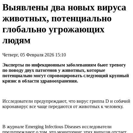
Выявлены два новых вируса
животных, потенциально
глобально угрожающих
людям
Четверг, 05 Февраля 2026 15:10
Эксперты по инфекционным заболеваниям бьют тревогу
по поводу двух патогенов у животных, которые
потенциально могут спровоцировать следующий крупный
кризис в области здравоохранения.
Исследователи предупреждают, что вирус гриппа D и собачий
коронавирус все чаще передаются от животных к человеку.
В журнале Emerging Infectious Diseases исследователи
предупреждают о том, что мониторинг этих вирусов отстает.