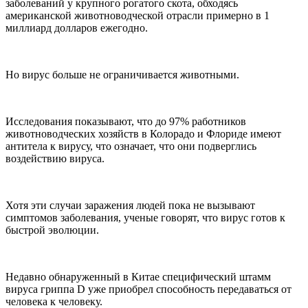
заболеваний у крупного рогатого скота, обходясь
американской животноводческой отрасли примерно в 1
миллиард долларов ежегодно.
Но вирус больше не ограничивается животными.
Исследования показывают, что до 97% работников
животноводческих хозяйств в Колорадо и Флориде имеют
антитела к вирусу, что означает, что они подверглись
воздействию вируса.
Хотя эти случаи заражения людей пока не вызывают
симптомов заболевания, ученые говорят, что вирус готов к
быстрой эволюции.
Недавно обнаруженный в Китае специфический штамм
вируса гриппа D уже приобрел способность передаваться от
человека к человеку.