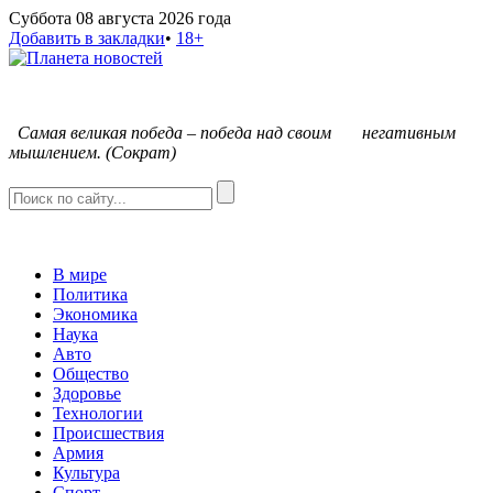
Суббота 08 августа 2026 года
Добавить в закладки
•
18+
С
амая великая победа – победа над своим негативным
мышлением. (Сократ)
В мире
Политика
Экономика
Наука
Авто
Общество
Здоровье
Технологии
Происшествия
Армия
Культура
Спорт