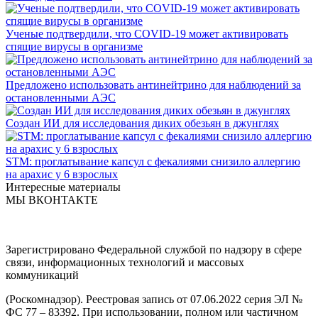
Ученые подтвердили, что COVID-19 может активировать
спящие вирусы в организме
Предложено использовать антинейтрино для наблюдений за
остановленными АЭС
Создан ИИ для исследования диких обезьян в джунглях
STM: проглатывание капсул с фекалиями снизило аллергию
на арахис у 6 взрослых
Интересные материалы
МЫ ВКОНТАКТЕ
Зарегистрировано Федеральной службой по надзору в сфере
связи, информационных технологий и массовых
коммуникаций
(Роскомнадзор). Реестровая запись от 07.06.2022 серия ЭЛ №
ФС 77 – 83392. При использовании, полном или частичном