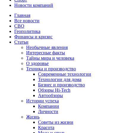
Новости компаний
Главная
Все новости
СВО
Геополитика
Финансы и кризис
Статьи
Необычные явления
Интересные факты
Тайны мира и человека
О здоровье
Техника и производство
Современные технологии
Технологии для дома
Бизнес и производство
Обзоры Hi-Tech
Автообзоры
Истории успеха
Компании
Личности
Жизнь
Советы из жизни
Красота
Мода и стиль