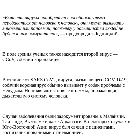
«Если эти вирусы приобретут способность легко
передаваться от человека к человеку, они могут вызывать
эпидемии или пандемии, поскольку у большинства людей не
будет к ним иммунитета»,
— предупредил Ледницкий.
В поле зрения ученых также находится второй вирус —
CCoV, собачий коронавирус.
В отличие от SARS CoV2, вируса, вызывающего COVID-19,
собачий коронавирус обычно вызывает у собак проблемы с
желудком. Но появляются новые штаммы, поражающие
дыхательную систему человека.
Случаи заболевания были задокументированы в Малайзии,
Таиланде, Вьетнаме и даже Арканзасе. В некоторых случаях в
Юго-Восточной Азии вирус был связан с пациентами,
госпитализированными с пневмонией.