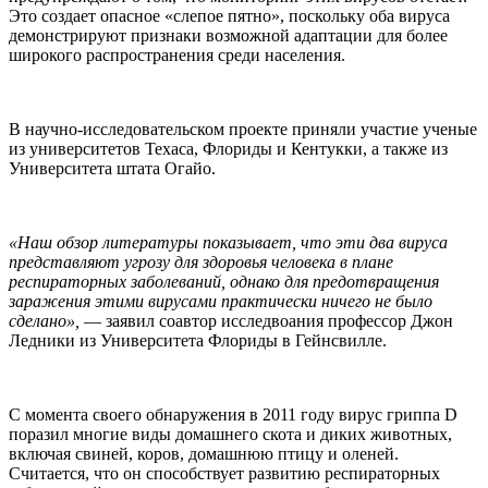
Это создает опасное «слепое пятно», поскольку оба вируса
демонстрируют признаки возможной адаптации для более
широкого распространения среди населения.
В научно-исследовательском проекте приняли участие ученые
из университетов Техаса, Флориды и Кентукки, а также из
Университета штата Огайо.
«Наш обзор литературы показывает, что эти два вируса
представляют угрозу для здоровья человека в плане
респираторных заболеваний, однако для предотвращения
заражения этими вирусами практически ничего не было
сделано»,
— заявил соавтор исследвоания профессор Джон
Ледники из Университета Флориды в Гейнсвилле.
С момента своего обнаружения в 2011 году вирус гриппа D
поразил многие виды домашнего скота и диких животных,
включая свиней, коров, домашнюю птицу и оленей.
Считается, что он способствует развитию респираторных