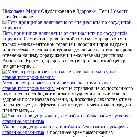
Николаева Мария
Опубликовано в
Здоровье
Теги
Новости
Читайте также
Пять принципов долголетия от специалиста по сосудистой
хирургии
Состояние кровеносной системы определяется не
только медикаментозной терапией, дорогими процедурами
или систематическим контролем здоровья. Значительная роль
отведена нашему образу жизни и ежедневным действиям.
Анастасия Крекова, представляющая продюсерский центр
Insight People,…
Мозг перестраивается по мере того, как шум в ушах
становится хроническим
Многие страдающие от постоянного
шума в ушах сообщают о резком ухудшении психического
здоровья после начала болезни, и, поскольку лекарства от нее
не существует, а эффективных методов лечения мало, трудно
представить,…
Ученые предупреждают, что избыток белка может ускорять
старение организма
В последнее время американцам