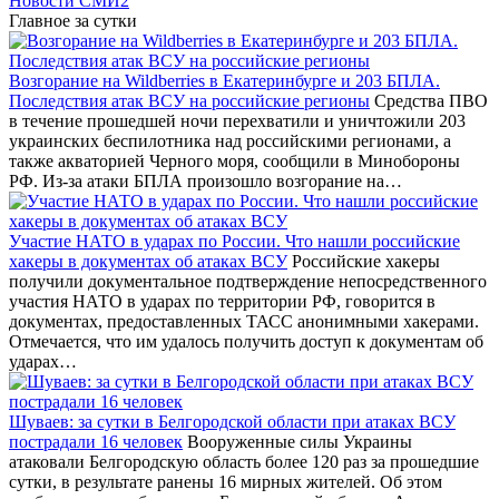
Новости СМИ2
Главное за сутки
Возгорание на Wildberries в Екатеринбурге и 203 БПЛА.
Последствия атак ВСУ на российские регионы
Средства ПВО
в течение прошедшей ночи перехватили и уничтожили 203
украинских беспилотника над российскими регионами, а
также акваторией Черного моря, сообщили в Минобороны
РФ. Из-за атаки БПЛА произошло возгорание на…
Участие НАТО в ударах по России. Что нашли российские
хакеры в документах об атаках ВСУ
Российские хакеры
получили документальное подтверждение непосредственного
участия НАТО в ударах по территории РФ, говорится в
документах, предоставленных ТАСС анонимными хакерами.
Отмечается, что им удалось получить доступ к документам об
ударах…
Шуваев: за сутки в Белгородской области при атаках ВСУ
пострадали 16 человек
Вооруженные силы Украины
атаковали Белгородскую область более 120 раз за прошедшие
сутки, в результате ранены 16 мирных жителей. Об этом