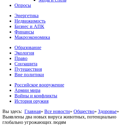
Опросы
Энергетика
Недвижимость
Бизнес и АПК
Финансы
Макроэкономика
Образование
Экология
Право
Соцзащита
Путешествия
Вне политики
Российское вооружение
Армии мира
Войны и конфликты
История оружия
Вы здесь:
Главная
»
Все новости
»
Общество
»
Здоровье
»
Выявлены два новых вируса животных, потенциально
глобально угрожающих людям