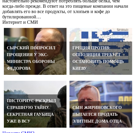
настоятельно рекомендуют потреблять больше белка, чем
когда-либо прежде. В ответ на это пищевые компании начали
добавлять его во все продукты, от хлопьев и кофе до
бутилированной…
Интернет и СМИ
СЫРСКИЙ ПОПРОСИЛ
ГРЕЦИЯ ПРОТИВ:
ПРОЩЕНИЯ У ЭКС-
ОППОЗИЦИЯ ТРЕБУЕТ
МИНИСТРА ОБОРОНЫ
ОСТАНОВИТЬ ПОМОЩЬ
ФЕДОРОВА
КИЕВУ
ПИСТОРИУС РАСКРЫЛ
СТРАШНУЮ ТАЙНУ.
СЫН ЖИРИНОВСКОГО
СЕКРЕТНАЯ ГАУБИЦА
ПЫТАЕТСЯ ПРОДАТЬ
УЖЕ В ВСУ
ЭЛИТНЫЕ ДОМА ОТЦА