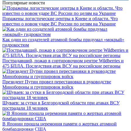
Популярные новости
Поражены логистические центры в Киеве и области. Что
известно о новом ударе ВС России по целям на Украине
Как один из создателей атомной бомбы придумал «мокрый»
гидрокостюм
Пострадавший, пожар в сортировочном центре Wildberries и
475 БПЛА. Последствия атак ВСУ на российские регионы
Президент Путин провел перестановки в руководстве
Минобороны и группировок войск
Шуваев: за сутки в Белгородской области при атаках ВСУ
пострадали 18 человек
В Японии прошла церемония памяти о жертвах атомной
бомбардировки США