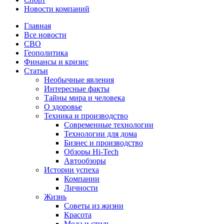
Новости компаний
Главная
Все новости
СВО
Геополитика
Финансы и кризис
Статьи
Необычные явления
Интересные факты
Тайны мира и человека
О здоровье
Техника и производство
Современные технологии
Технологии для дома
Бизнес и производство
Обзоры Hi-Tech
Автообзоры
Истории успеха
Компании
Личности
Жизнь
Советы из жизни
Красота
Мода и стиль