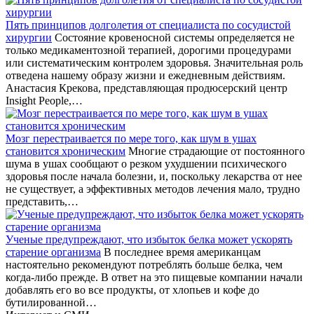
Пять принципов долголетия от специалиста по сосудистой
хирургии
Состояние кровеносной системы определяется не
только медикаментозной терапией, дорогими процедурами
или систематическим контролем здоровья. Значительная роль
отведена нашему образу жизни и ежедневным действиям.
Анастасия Крекова, представляющая продюсерский центр
Insight People,…
Мозг перестраивается по мере того, как шум в ушах
становится хроническим
Многие страдающие от постоянного
шума в ушах сообщают о резком ухудшении психического
здоровья после начала болезни, и, поскольку лекарства от нее
не существует, а эффективных методов лечения мало, трудно
представить,…
Ученые предупреждают, что избыток белка может ускорять
старение организма
В последнее время американцам
настоятельно рекомендуют потреблять больше белка, чем
когда-либо прежде. В ответ на это пищевые компании начали
добавлять его во все продукты, от хлопьев и кофе до
бутилированной…