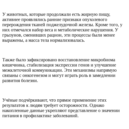
У животных, которые продолжали есть жирную пищу,
активнее проявлялись ранние признаки опухолевого
перерождения тканей поджелудочной железы. Кроме того, у
них отмечался набор веса и метаболические нарушения. У
грызунов, сменивших рацион, эти процессы были менее
выражены, а масса тела нормализовалась.
Также было зафиксировано восстановление микробиома
кишечника, стабилизация экспрессии генов и улучшение
межклеточной коммуникации. Эти механизмы напрямую
связаны с онкогенезом и могут играть роль в замедлении
развития болезни.
Учёные подчёркивают, что прямое применение этих
результатов к людям требует осторожности. Однако
накопленные данные укрепляют представление о значении
питания в профилактике заболеваний.