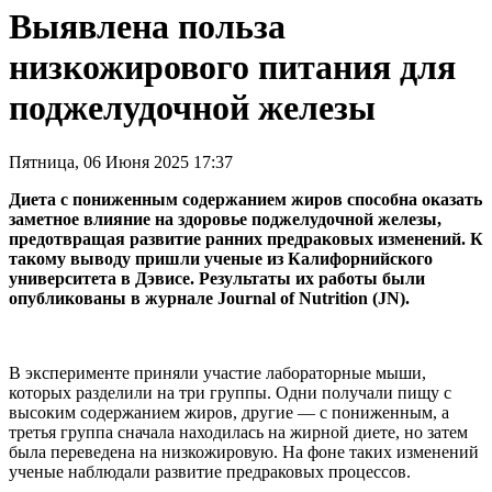
Выявлена польза
низкожирового питания для
поджелудочной железы
Пятница, 06 Июня 2025 17:37
Диета с пониженным содержанием жиров способна оказать
заметное влияние на здоровье поджелудочной железы,
предотвращая развитие ранних предраковых изменений. К
такому выводу пришли ученые из Калифорнийского
университета в Дэвисе. Результаты их работы были
опубликованы в журнале Journal of Nutrition (JN).
В эксперименте приняли участие лабораторные мыши,
которых разделили на три группы. Одни получали пищу с
высоким содержанием жиров, другие — с пониженным, а
третья группа сначала находилась на жирной диете, но затем
была переведена на низкожировую. На фоне таких изменений
ученые наблюдали развитие предраковых процессов.