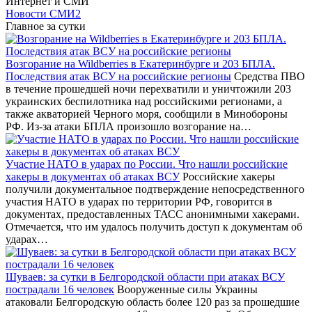
Интернет и СМИ
Новости СМИ2
Главное за сутки
Возгорание на Wildberries в Екатеринбурге и 203 БПЛА.
Последствия атак ВСУ на российские регионы
Средства ПВО
в течение прошедшей ночи перехватили и уничтожили 203
украинских беспилотника над российскими регионами, а
также акваторией Черного моря, сообщили в Минобороны
РФ. Из-за атаки БПЛА произошло возгорание на…
Участие НАТО в ударах по России. Что нашли российские
хакеры в документах об атаках ВСУ
Российские хакеры
получили документальное подтверждение непосредственного
участия НАТО в ударах по территории РФ, говорится в
документах, предоставленных ТАСС анонимными хакерами.
Отмечается, что им удалось получить доступ к документам об
ударах…
Шуваев: за сутки в Белгородской области при атаках ВСУ
пострадали 16 человек
Вооруженные силы Украины
атаковали Белгородскую область более 120 раз за прошедшие