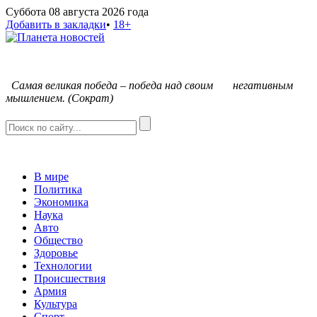
Суббота 08 августа 2026 года
Добавить в закладки
•
18+
С
амая великая победа – победа над своим негативным
мышлением. (Сократ)
В мире
Политика
Экономика
Наука
Авто
Общество
Здоровье
Технологии
Происшествия
Армия
Культура
Спорт