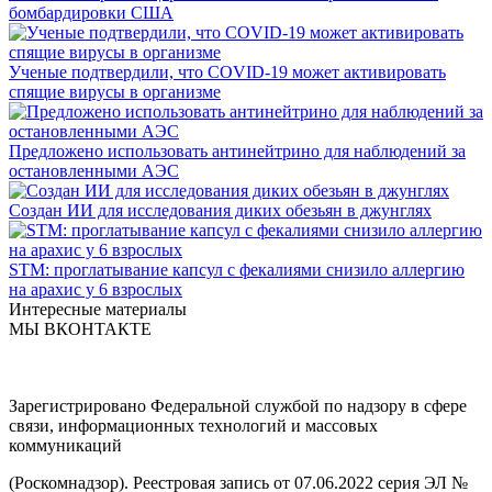
бомбардировки США
Ученые подтвердили, что COVID-19 может активировать
спящие вирусы в организме
Предложено использовать антинейтрино для наблюдений за
остановленными АЭС
Создан ИИ для исследования диких обезьян в джунглях
STM: проглатывание капсул с фекалиями снизило аллергию
на арахис у 6 взрослых
Интересные материалы
МЫ ВКОНТАКТЕ
Зарегистрировано Федеральной службой по надзору в сфере
связи, информационных технологий и массовых
коммуникаций
(Роскомнадзор). Реестровая запись от 07.06.2022 серия ЭЛ №