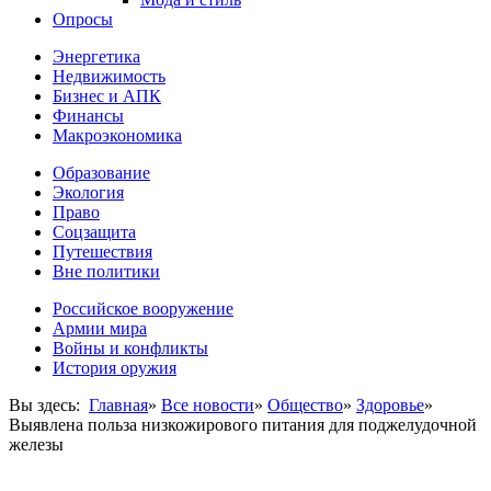
Опросы
Энергетика
Недвижимость
Бизнес и АПК
Финансы
Макроэкономика
Образование
Экология
Право
Соцзащита
Путешествия
Вне политики
Российское вооружение
Армии мира
Войны и конфликты
История оружия
Вы здесь:
Главная
»
Все новости
»
Общество
»
Здоровье
»
Выявлена польза низкожирового питания для поджелудочной
железы