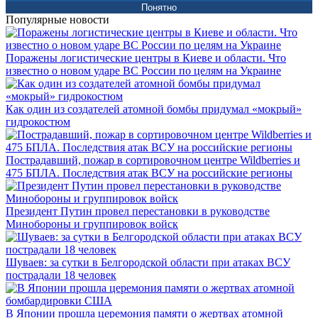
Понятно
Популярные новости
Поражены логистические центры в Киеве и области. Что
известно о новом ударе ВС России по целям на Украине
Как один из создателей атомной бомбы придумал «мокрый»
гидрокостюм
Пострадавший, пожар в сортировочном центре Wildberries и
475 БПЛА. Последствия атак ВСУ на российские регионы
Президент Путин провел перестановки в руководстве
Минобороны и группировок войск
Шуваев: за сутки в Белгородской области при атаках ВСУ
пострадали 18 человек
В Японии прошла церемония памяти о жертвах атомной