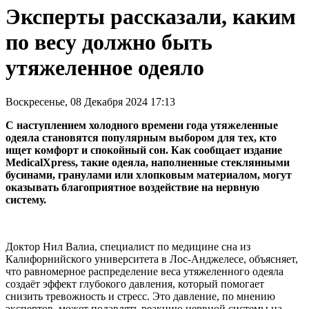
Эксперты рассказали, каким
по весу должно быть
утяжеленное одеяло
Воскресенье, 08 Декабря 2024 17:13
С наступлением холодного времени года утяжеленные
одеяла становятся популярным выбором для тех, кто
ищет комфорт и спокойный сон. Как сообщает издание
MedicalXpress, такие одеяла, наполненные стеклянными
бусинами, гранулами или хлопковым материалом, могут
оказывать благоприятное воздействие на нервную
систему.
Доктор Нил Валиа, специалист по медицине сна из
Калифорнийского университета в Лос-Анджелесе, объясняет,
что равномерное распределение веса утяжеленного одеяла
создаёт эффект глубокого давления, который помогает
снизить тревожность и стресс. Это давление, по мнению
экспертов, может подавлять реакцию нервной системы на