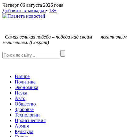
Четверг 06 августа 2026 года
Добавить в закладки
•
18+
С
амая великая победа – победа над своим негативным
мышлением. (Сократ)
В мире
Политика
Экономика
Наука
Авто
Общество
Здоровье
Технологии
Происшествия
Армия
Культура
Спорт