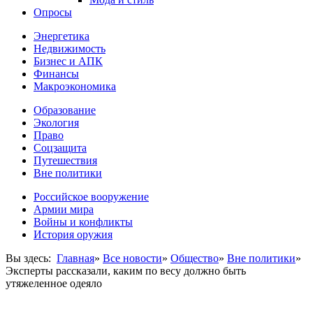
Опросы
Энергетика
Недвижимость
Бизнес и АПК
Финансы
Макроэкономика
Образование
Экология
Право
Соцзащита
Путешествия
Вне политики
Российское вооружение
Армии мира
Войны и конфликты
История оружия
Вы здесь:
Главная
»
Все новости
»
Общество
»
Вне политики
»
Эксперты рассказали, каким по весу должно быть
утяжеленное одеяло