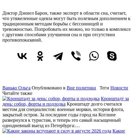
Доктор Дэниел Барон, также эксперт в области сна, считает,
что утяжеленные одеяла могут быть полезным дополнением к
традиционным методам борьбы с бессонницей и
тревожностью. Попробовать их можно, но только в комплексе
с другими способами улучшения сна и при отсутствии
противопоказаний.
Ванько Ольга
Опубликовано в
Вне политики
Теги
Новости
Читайте также
Кронштадт за
день: собор, форты и подлодка
Кронштадт долго считался
местом для специалистов: военные моряки, история флота,
закрытый остров. За последние годы город на Котлине
развернулся к туристам, и теперь это самый насыщенный
однодневный выезд из Петербурга:…
Какие