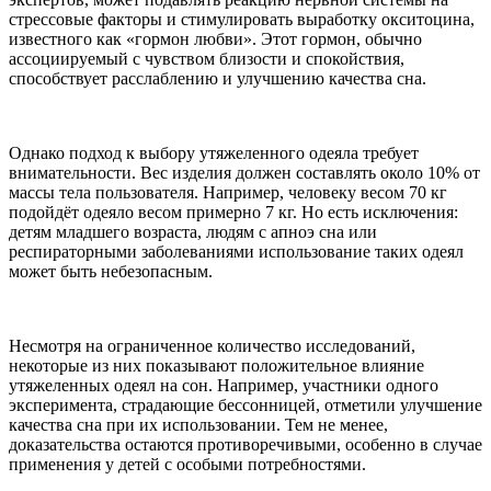
стрессовые факторы и стимулировать выработку окситоцина,
известного как «гормон любви». Этот гормон, обычно
ассоциируемый с чувством близости и спокойствия,
способствует расслаблению и улучшению качества сна.
Однако подход к выбору утяжеленного одеяла требует
внимательности. Вес изделия должен составлять около 10% от
массы тела пользователя. Например, человеку весом 70 кг
подойдёт одеяло весом примерно 7 кг. Но есть исключения:
детям младшего возраста, людям с апноэ сна или
респираторными заболеваниями использование таких одеял
может быть небезопасным.
Несмотря на ограниченное количество исследований,
некоторые из них показывают положительное влияние
утяжеленных одеял на сон. Например, участники одного
эксперимента, страдающие бессонницей, отметили улучшение
качества сна при их использовании. Тем не менее,
доказательства остаются противоречивыми, особенно в случае
применения у детей с особыми потребностями.