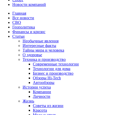
Новости компаний
Главная
Все новости
СВО
Геополитика
Финансы и кризис
Статьи
Необычные явления
Интересные факты
Тайны мира и человека
О здоровье
Техника и производство
Современные технологии
Технологии для дома
Бизнес и производство
Обзоры Hi-Tech
Автообзоры
Истории успеха
Компании
Личности
Жизнь
Советы из жизни
Красота
Мода и стиль