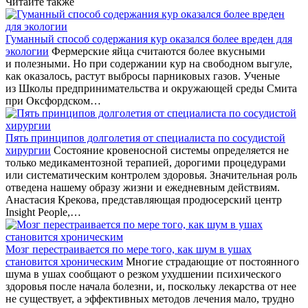
Читайте также
Гуманный способ содержания кур оказался более вреден для
экологии
Фермерские яйца считаются более вкусными
и полезными. Но при содержании кур на свободном выгуле,
как оказалось, растут выбросы парниковых газов. Ученые
из Школы предпринимательства и окружающей среды Смита
при Оксфордском…
Пять принципов долголетия от специалиста по сосудистой
хирургии
Состояние кровеносной системы определяется не
только медикаментозной терапией, дорогими процедурами
или систематическим контролем здоровья. Значительная роль
отведена нашему образу жизни и ежедневным действиям.
Анастасия Крекова, представляющая продюсерский центр
Insight People,…
Мозг перестраивается по мере того, как шум в ушах
становится хроническим
Многие страдающие от постоянного
шума в ушах сообщают о резком ухудшении психического
здоровья после начала болезни, и, поскольку лекарства от нее
не существует, а эффективных методов лечения мало, трудно