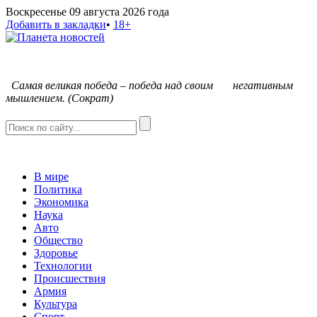
Воскресенье 09 августа 2026 года
Добавить в закладки
•
18+
С
амая великая победа – победа над своим негативным
мышлением. (Сократ)
В мире
Политика
Экономика
Наука
Авто
Общество
Здоровье
Технологии
Происшествия
Армия
Культура
Спорт