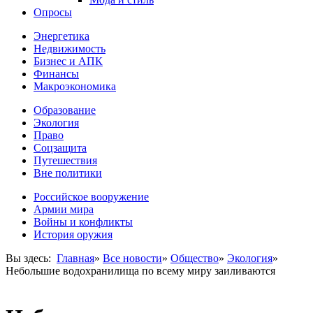
Опросы
Энергетика
Недвижимость
Бизнес и АПК
Финансы
Макроэкономика
Образование
Экология
Право
Соцзащита
Путешествия
Вне политики
Российское вооружение
Армии мира
Войны и конфликты
История оружия
Вы здесь:
Главная
»
Все новости
»
Общество
»
Экология
»
Небольшие водохранилища по всему миру заиливаются