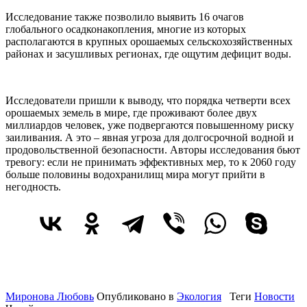
Исследование также позволило выявить 16 очагов
глобального осадконакопления, многие из которых
располагаются в крупных орошаемых сельскохозяйственных
районах и засушливых регионах, где ощутим дефицит воды.
Исследователи пришли к выводу, что порядка четверти всех
орошаемых земель в мире, где проживают более двух
миллиардов человек, уже подвергаются повышенному риску
заиливания. А это – явная угроза для долгосрочной водной и
продовольственной безопасности. Авторы исследования бьют
тревогу: если не принимать эффективных мер, то к 2060 году
больше половины водохранилищ мира могут прийти в
негодность.
Миронова Любовь
Опубликовано в
Экология
Теги
Новости