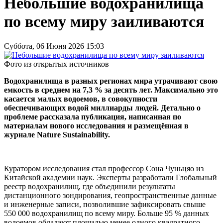
Небольшие водохранилища
по всему миру заиливаются
Суббота, 06 Июня 2026 15:03
Фото из открытых источников
Водохранилища в разных регионах мира утрачивают свою
емкость в среднем на 7,3 % за десять лет. Максимально это
касается малых водоемов, в совокупности
обеспечивающих водой миллиарды людей. Детально о
проблеме рассказала публикация, написанная по
материалам нового исследования и размещённая в
журнале Nature Sustainability.
Куратором исследования стал профессор Сона Чуньцяо из
Китайской академии наук. Эксперты разработали Глобальный
реестр водохранилищ, где объединили результаты
дистанционного зондирования, геопространственные данные
и инженерные записи, позволившие зафиксировать свыше
550 000 водохранилищ по всему миру. Больше 95 % данных
водоемов обладают площадью менее одного квадратного