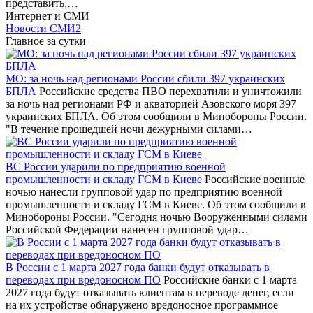
представить,…
Интернет и СМИ
Новости СМИ2
Главное за сутки
МО: за ночь над регионами России сбили 397 украинских
БПЛА
Российские средства ПВО перехватили и уничтожили
за ночь над регионами РФ и акваторией Азовского моря 397
украинских БПЛА. Об этом сообщили в Минобороны России.
"В течение прошедшей ночи дежурными силами…
ВС России ударили по предприятию военной
промышленности и складу ГСМ в Киеве
Российские военные
ночью нанесли групповой удар по предприятию военной
промышленности и складу ГСМ в Киеве. Об этом сообщили в
Минобороны России. "Сегодня ночью Вооруженными силами
Российской Федерации нанесен групповой удар…
В России с 1 марта 2027 года банки будут отказывать в
переводах при вредоносном ПО
Российские банки с 1 марта
2027 года будут отказывать клиентам в переводе денег, если
на их устройстве обнаружено вредоносное программное