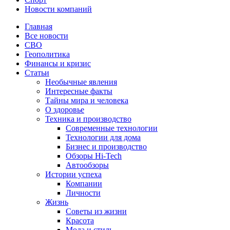
Новости компаний
Главная
Все новости
СВО
Геополитика
Финансы и кризис
Статьи
Необычные явления
Интересные факты
Тайны мира и человека
О здоровье
Техника и производство
Современные технологии
Технологии для дома
Бизнес и производство
Обзоры Hi-Tech
Автообзоры
Истории успеха
Компании
Личности
Жизнь
Советы из жизни
Красота
Мода и стиль