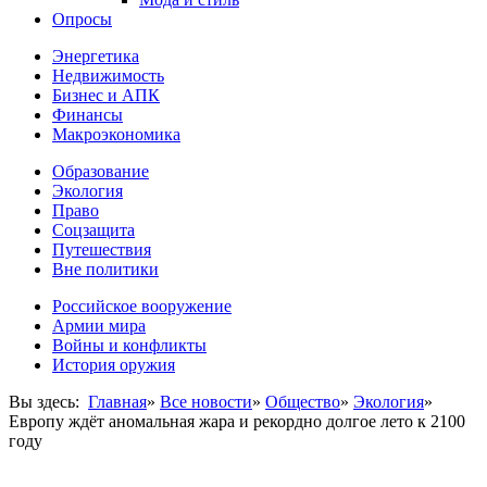
Опросы
Энергетика
Недвижимость
Бизнес и АПК
Финансы
Макроэкономика
Образование
Экология
Право
Соцзащита
Путешествия
Вне политики
Российское вооружение
Армии мира
Войны и конфликты
История оружия
Вы здесь:
Главная
»
Все новости
»
Общество
»
Экология
»
Европу ждёт аномальная жара и рекордно долгое лето к 2100
году