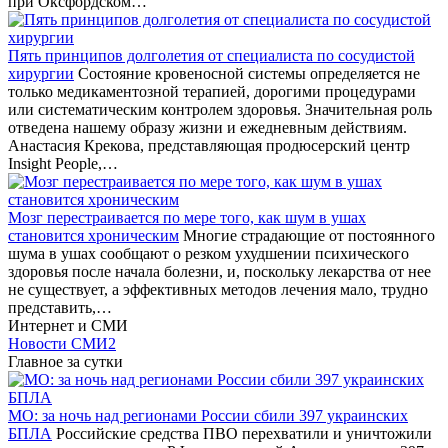
при Оксфордском…
Пять принципов долголетия от специалиста по сосудистой
хирургии
Состояние кровеносной системы определяется не
только медикаментозной терапией, дорогими процедурами
или систематическим контролем здоровья. Значительная роль
отведена нашему образу жизни и ежедневным действиям.
Анастасия Крекова, представляющая продюсерский центр
Insight People,…
Мозг перестраивается по мере того, как шум в ушах
становится хроническим
Многие страдающие от постоянного
шума в ушах сообщают о резком ухудшении психического
здоровья после начала болезни, и, поскольку лекарства от нее
не существует, а эффективных методов лечения мало, трудно
представить,…
Интернет и СМИ
Новости СМИ2
Главное за сутки
МО: за ночь над регионами России сбили 397 украинских
БПЛА
Российские средства ПВО перехватили и уничтожили