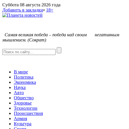
Суббота 08 августа 2026 года
Добавить в закладки
•
18+
С
амая великая победа – победа над своим негативным
мышлением. (Сократ)
В мире
Политика
Экономика
Наука
Авто
Общество
Здоровье
Технологии
Происшествия
Армия
Культура
Спорт