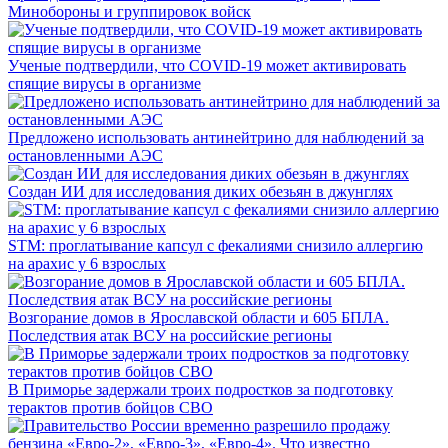
Минобороны и группировок войск
Ученые подтвердили, что COVID-19 может активировать
спящие вирусы в организме
Предложено использовать антинейтрино для наблюдений за
остановленными АЭС
Создан ИИ для исследования диких обезьян в джунглях
STM: проглатывание капсул с фекалиями снизило аллергию
на арахис у 6 взрослых
Возгорание домов в Ярославской области и 605 БПЛА.
Последствия атак ВСУ на российские регионы
В Приморье задержали троих подростков за подготовку
терактов против бойцов СВО