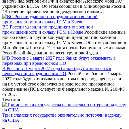
за ночь над регионами РФ и акваторией Азовского моря 397
украинских БПЛА. Об этом сообщили в Минобороны России.
"В течение прошедшей ночи дежурными силами…
ВС России ударили по предприятию военной
промышленности и складу ГСМ в Киеве
Российские военные
ночью нанесли групповой удар по предприятию военной
промышленности и складу ГСМ в Киеве. Об этом сообщили в
Минобороны России. "Сегодня ночью Вооруженными силами
Российской Федерации нанесен групповой удар…
В России с 1 марта 2027 года банки будут отказывать в
переводах при вредоносном ПО
Российские банки с 1 марта
2027 года будут отказывать клиентам в переводе денег, если
на их устройстве обнаружено вредоносное программное
обеспечение (ПО), следует из Федерального закона № 210-ФЗ
от 26…
Тема дня
Три исламских государства окончательно потеряли надежду
на США