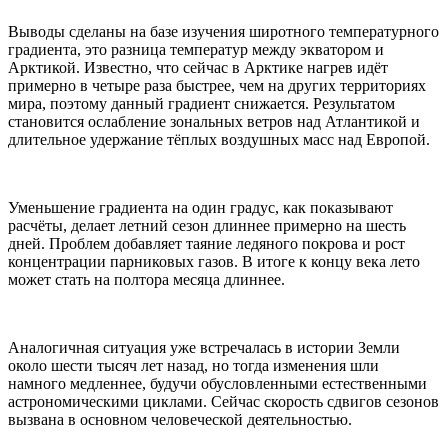
Выводы сделаны на базе изучения широтного температурного
градиента, это разница температур между экватором и
Арктикой. Известно, что сейчас в Арктике нагрев идёт
примерно в четыре раза быстрее, чем на других территориях
мира, поэтому данный градиент снижается. Результатом
становится ослабление зональных ветров над Атлантикой и
длительное удержание тёплых воздушных масс над Европой.
Уменьшение градиента на один градус, как показывают
расчёты, делает летний сезон длиннее примерно на шесть
дней. Проблем добавляет таяние ледяного покрова и рост
концентрации парниковых газов. В итоге к концу века лето
может стать на полтора месяца длиннее.
Аналогичная ситуация уже встречалась в истории Земли
около шести тысяч лет назад, но тогда изменения шли
намного медленнее, будучи обусловленными естественными
астрономическими циклами. Сейчас скорость сдвигов сезонов
вызвана в основном человеческой деятельностью.