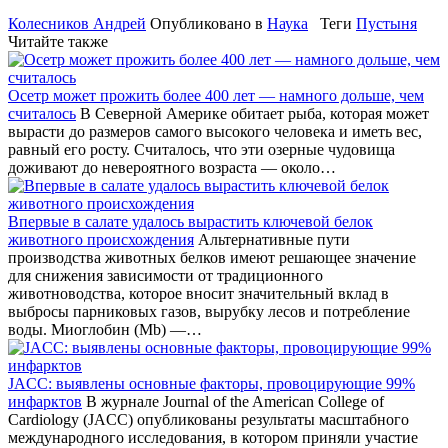
Колесников Андрей
Опубликовано в
Наука
Теги
Пустыня
Читайте также
Осетр может прожить более 400 лет — намного дольше, чем
считалось
В Северной Америке обитает рыба, которая может
вырасти до размеров самого высокого человека и иметь вес,
равный его росту. Считалось, что эти озерные чудовища
доживают до невероятного возраста — около…
Впервые в салате удалось вырастить ключевой белок
животного происхождения
Альтернативные пути
производства животных белков имеют решающее значение
для снижения зависимости от традиционного
животноводства, которое вносит значительный вклад в
выбросы парниковых газов, вырубку лесов и потребление
воды. Миоглобин (Mb) —…
JACC: выявлены основные факторы, провоцирующие 99%
инфарктов
В журнале Journal of the American College of
Cardiology (JACC) опубликованы результаты масштабного
международного исследования, в котором приняли участие