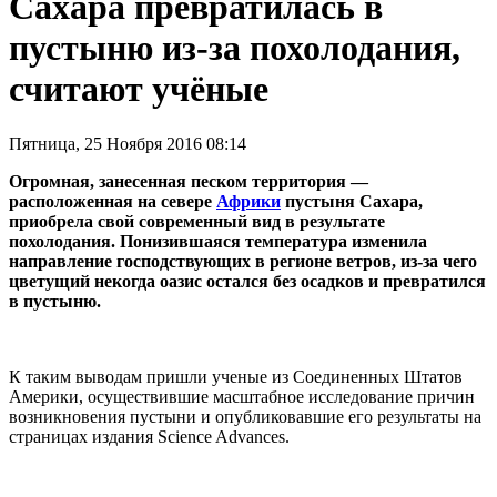
Сахара превратилась в
пустыню из-за похолодания,
считают учёные
Пятница, 25 Ноября 2016 08:14
Огромная, занесенная песком территория —
расположенная на севере
Африки
пустыня Сахара,
приобрела свой современный вид в результате
похолодания. Понизившаяся температура изменила
направление господствующих в регионе ветров, из-за чего
цветущий некогда оазис остался без осадков и превратился
в пустыню.
К таким выводам пришли ученые из Соединенных Штатов
Америки, осуществившие масштабное исследование причин
возникновения пустыни и опубликовавшие его результаты на
страницах издания Science Advances.