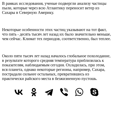
В рамках исследования, ученые подвергли анализу частицы
пыли, которые через всю Атлантику переносит ветер из
Сахары в Северную Америку.
Некоторые особенности этих частиц указывают на тот факт,
что пять - десять тысяч лет назад их было значительно меньше,
чем сейчас. Климат тех периодов, соответственно, был теплее.
Около пяти тысяч лет назад началось глобальное похолодание,
в результате которого средняя температура приблизилась к
показателям, наблюдаемым сегодня. Охладилась, при этом,
вся планета, однако некоторые регионы, например, Сахара,
пострадали сильнее остальных, превратившись из
практически райского места в безжизненную пустошь.