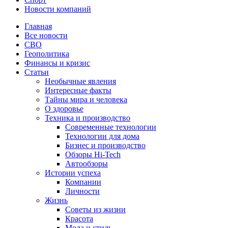
Новости компаний
Главная
Все новости
СВО
Геополитика
Финансы и кризис
Статьи
Необычные явления
Интересные факты
Тайны мира и человека
О здоровье
Техника и производство
Современные технологии
Технологии для дома
Бизнес и производство
Обзоры Hi-Tech
Автообзоры
Истории успеха
Компании
Личности
Жизнь
Советы из жизни
Красота
Мода и стиль