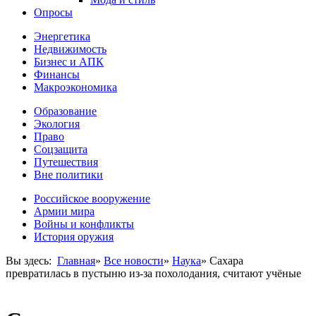
Опросы
Энергетика
Недвижимость
Бизнес и АПК
Финансы
Макроэкономика
Образование
Экология
Право
Соцзащита
Путешествия
Вне политики
Российское вооружение
Армии мира
Войны и конфликты
История оружия
Вы здесь:
Главная
»
Все новости
»
Наука
»
Сахара
превратилась в пустыню из-за похолодания, считают учёные