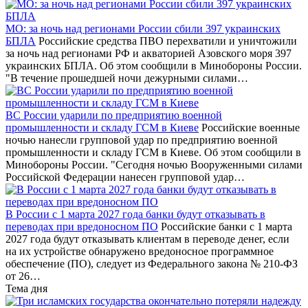
МО: за ночь над регионами России сбили 397 украинских
БПЛА
Российские средства ПВО перехватили и уничтожили
за ночь над регионами РФ и акваторией Азовского моря 397
украинских БПЛА. Об этом сообщили в Минобороны России.
"В течение прошедшей ночи дежурными силами…
ВС России ударили по предприятию военной
промышленности и складу ГСМ в Киеве
Российские военные
ночью нанесли групповой удар по предприятию военной
промышленности и складу ГСМ в Киеве. Об этом сообщили в
Минобороны России. "Сегодня ночью Вооруженными силами
Российской Федерации нанесен групповой удар…
В России с 1 марта 2027 года банки будут отказывать в
переводах при вредоносном ПО
Российские банки с 1 марта
2027 года будут отказывать клиентам в переводе денег, если
на их устройстве обнаружено вредоносное программное
обеспечение (ПО), следует из Федерального закона № 210-ФЗ
от 26…
Тема дня