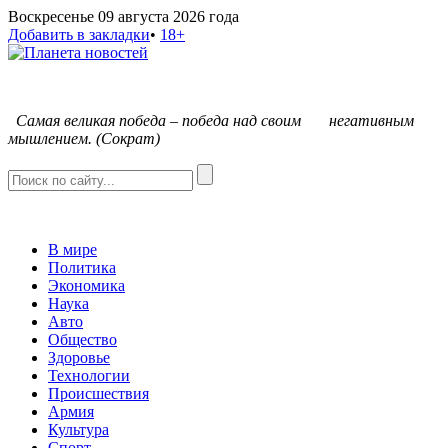
Воскресенье 09 августа 2026 года
Добавить в закладки
•
18+
С
амая великая победа – победа над своим негативным
мышлением. (Сократ)
В мире
Политика
Экономика
Наука
Авто
Общество
Здоровье
Технологии
Происшествия
Армия
Культура
Спорт