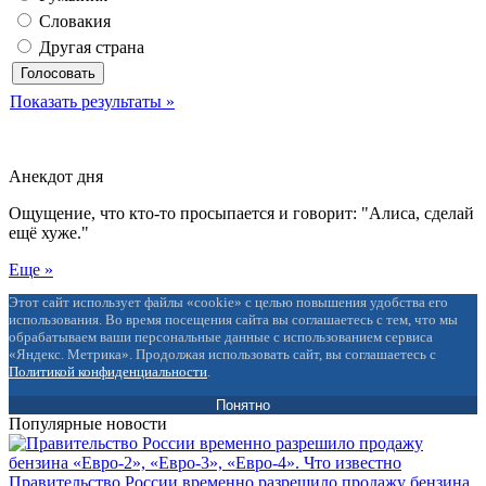
Словакия
Другая страна
Показать результаты »
Анекдот дня
Ощущение, что кто-то просыпается и говорит: "Алиса, сделай
ещё хуже."
Еще »
Этот сайт использует файлы «cookie» с целью повышения удобства его
использования. Во время посещения сайта вы соглашаетесь с тем, что мы
обрабатываем ваши персональные данные с использованием сервиса
«Яндекс. Метрика». Продолжая использовать сайт, вы соглашаетесь с
Политикой конфиденциальности
.
Понятно
Популярные новости
Правительство России временно разрешило продажу бензина