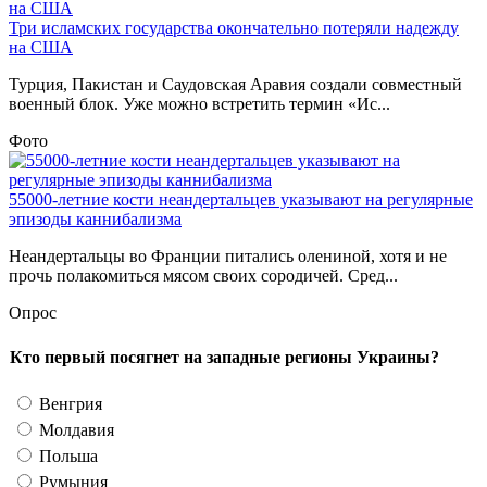
Три исламских государства окончательно потеряли надежду
на США
Турция, Пакистан и Саудовская Аравия создали совместный
военный блок. Уже можно встретить термин «Ис...
Фото
55000-летние кости неандертальцев указывают на регулярные
эпизоды каннибализма
Неандертальцы во Франции питались олениной, хотя и не
прочь полакомиться мясом своих сородичей. Сред...
Опрос
Кто первый посягнет на западные регионы Украины?
Венгрия
Молдавия
Польша
Румыния