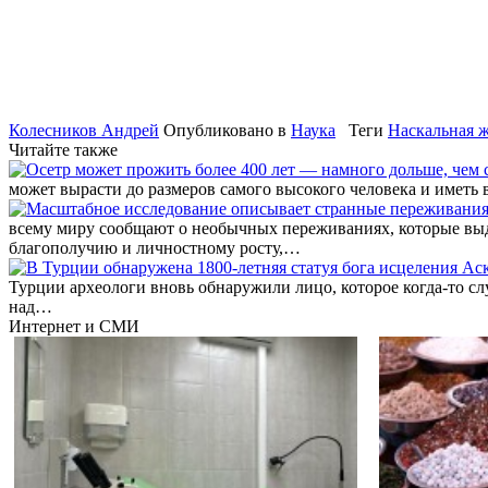
Колесников Андрей
Опубликовано в
Наука
Теги
Наскальная 
Читайте также
может вырасти до размеров самого высокого человека и иметь 
всему миру сообщают о необычных переживаниях, которые выд
благополучию и личностному росту,…
Турции археологи вновь обнаружили лицо, которое когда-то 
над…
Интернет и СМИ