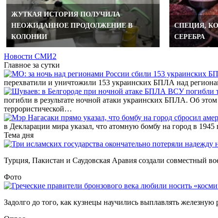
ЖУТКАЯ ИСТОРИЯ ПОЛУЧИЛА
НЕОЖИДАННОЕ ПРОДОЛЖЕНИЕ В
СПЕЦИЯ, К
КОЛОНИИ
СЕРЕБРА
Новости СМИ2
Главное за сутки
перехватили и уничтожили 153 украинских БПЛА над регион
погибли в результате ночной атаки украинских БПЛА. Об этом
террористической…
в Декларации мира указал, что атомную бомбу на город в 194
Тема дня
Турция, Пакистан и Саудовская Аравия создали совместный во
Фото
Задолго до того, как кузнецы научились выплавлять железную р