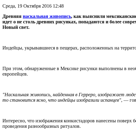
Среда, 19 Октября 2016 12:48
Древняя
наскальная живопись
, как выяснили мексиканские
идет о не столь древних рисунках, попадаются и более со
Новый свет.
Индейцы, укрывавшиеся в пещерах, расположенных на территор
При этом, обнаруженные в Мексике рисунки выполнены в нео
европейцев.
"Наскальная живопись, найденная в Герреро, изображает людей
то становится ясно, что индейцы изобразили испанцев"
, — го
Интересно, что изображения конкистадоров нанесены поверх б
проведения разнообразных ритуалов.