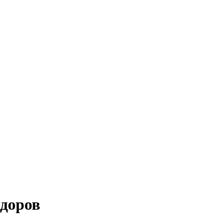
доров