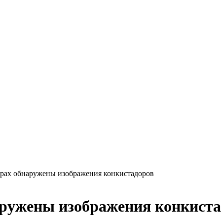
рах обнаружены изображения конкистадоров
аружены изображения конкиста