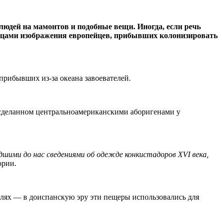
людей на мамонтов и подобные вещи. Иногда, если речь
дейцами изображения европейцев, прибывших колонизировать
прибывших из-за океана завоевателей.
 сделанном центральноамериканскими аборигенами у
дшими до нас сведениями об одежде конкистадоров XVI века,
ории.
елях — в доиспанскую эру эти пещеры использовались для