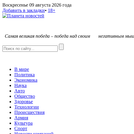
Воскресенье 09 августа 2026 года
Добавить в закладки
•
18+
С
амая великая победа – победа над своим негативным мыш
В мире
Политика
Экономика
Наука
Авто
Общество
Здоровье
Технологии
Происшествия
Армия
Культура
Спорт
Новости компаний