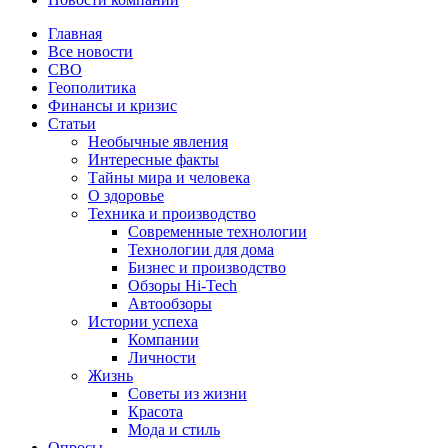
Главная
Все новости
СВО
Геополитика
Финансы и кризис
Статьи
Необычные явления
Интересные факты
Тайны мира и человека
О здоровье
Техника и производство
Современные технологии
Технологии для дома
Бизнес и производство
Обзоры Hi-Tech
Автообзоры
Истории успеха
Компании
Личности
Жизнь
Советы из жизни
Красота
Мода и стиль
Опросы