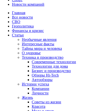
Новости компаний
Главная
Все новости
СВО
Геополитика
Финансы и кризис
Статьи
Необычные явления
Интересные факты
Тайны мира и человека
О здоровье
Техника и производство
Современные технологии
Технологии для дома
Бизнес и производство
Обзоры Hi-Tech
Автообзоры
Истории успеха
Компании
Личности
Жизнь
Советы из жизни
Красота
Мода и стиль