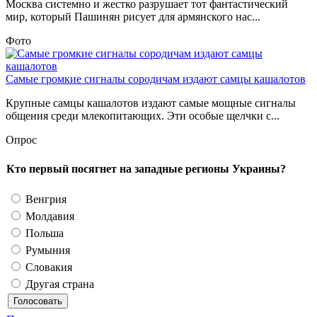
Москва системно и жестко разрушает тот фантастический
мир, который Пашинян рисует для армянского нас...
Фото
Самые громкие сигналы сородичам издают самцы кашалотов
Крупные самцы кашалотов издают самые мощные сигналы
общения среди млекопитающих. Эти особые щелчки с...
Опрос
Кто первый посягнет на западные регионы Украины?
Венгрия
Молдавия
Польша
Румыния
Словакия
Другая страна