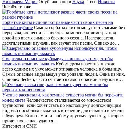
Николаева Мария
Опубликовано в
Наука
Теги
Новости
Читайте также
Горбатые киты исполняют разные части своих песен на
разной глубине
Самцы горбатых китов могут петь часами без
перерыва, их песни разносятся на многие километры под
водой во время зимнего брачного сезона. Исследователи
десятилетиями изучали, как звучат эти песни. Однако до…
Смертельно опасные кубомедузы используют яд, чтобы
помочь потомству выжить
Кубомедузы известны прежде
всего одним: их укус может отправить человека в больницу.
Самые опасные виды медуз уже убивали людей. Одна из них,
Chironex fleckeri, часто считается самой опасной медузой в…
Ученые рассказали, как земные существа могли бы пережить
конец света
Человечество сталкивается со множеством
трудностей, если хочет стать по-настоящему долгоживущим
видом, способным выживать в течение длительного времени
в будущем. Если нам или любому другому существу, которое
придет после нас, удастся…
Интернет и СМИ