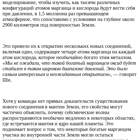
моделирование, чтобы изучить, как тысячи различных
конфигураций атомов марганца и кислорода будут вести себя
при давлении, в 1,5 миллиона раз превышающем
атмосферное, что сопоставимо с условиями на глубине около
2900 километров под поверхностью Земли.
Это привело их к открытию нескольких новых соединений,
включая одно, содержащее четыре атома марганца на каждый
атом кислорода, которое необычайно богато этим металлом.
«Мы не ожидали, что такой богатый марганцем оксид будет
стабилен в таком широком диапазоне давлений. Это было
самым интересным и неожиданным открытием»,
— говорит
Ши.
Хотя у команды нет прямых доказательств существования
нового соединения в мантии Земли, его свойства могут
частично объяснить, почему сейсмические волны
распространяются необычно медленно в некоторых областях,
где встречаются мантия и ядро нашей планеты. Это
поднимает вопрос о том, что некоторые богатые марганцем
участки во внутренней части Земли могли остаться