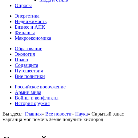
Опросы
Энергетика
Недвижимость
Бизнес и АПК
Финансы
Макроэкономика
Образование
Экология
Право
Соцзащита
Путешествия
Вне политики
Российское вооружение
Армии мира
Войны и конфликты
История оружия
Вы здесь:
Главная
»
Все новости
»
Наука
»
Скрытый запас
марганца мог помочь Земле получить кислород