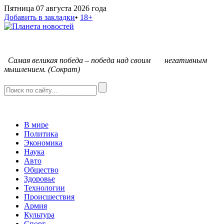
Пятница 07 августа 2026 года
Добавить в закладки
•
18+
С
амая великая победа – победа над своим негативным
мышлением. (Сократ)
В мире
Политика
Экономика
Наука
Авто
Общество
Здоровье
Технологии
Происшествия
Армия
Культура
Спорт