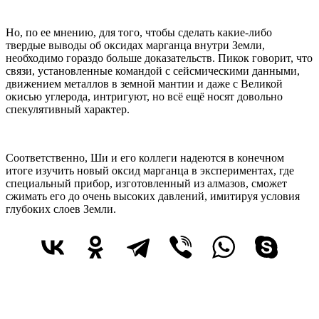
Но, по ее мнению, для того, чтобы сделать какие-либо
твердые выводы об оксидах марганца внутри Земли,
необходимо гораздо больше доказательств. Пикок говорит, что
связи, установленные командой с сейсмическими данными,
движением металлов в земной мантии и даже с Великой
окисью углерода, интригуют, но всё ещё носят довольно
спекулятивный характер.
Соответственно, Ши и его коллеги надеются в конечном
итоге изучить новый оксид марганца в экспериментах, где
специальный прибор, изготовленный из алмазов, сможет
сжимать его до очень высоких давлений, имитируя условия
глубоких слоев Земли.