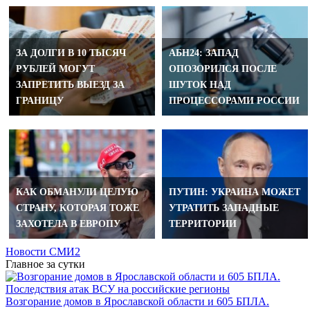
ЗА ДОЛГИ В 10 ТЫСЯЧ
АБН24: ЗАПАД
РУБЛЕЙ МОГУТ
ОПОЗОРИЛСЯ ПОСЛЕ
ЗАПРЕТИТЬ ВЫЕЗД ЗА
ШУТОК НАД
ГРАНИЦУ
ПРОЦЕССОРАМИ РОССИИ
КАК ОБМАНУЛИ ЦЕЛУЮ
ПУТИН: УКРАИНА МОЖЕТ
СТРАНУ, КОТОРАЯ ТОЖЕ
УТРАТИТЬ ЗАПАДНЫЕ
ЗАХОТЕЛА В ЕВРОПУ
ТЕРРИТОРИИ
Новости СМИ2
Главное за сутки
Возгорание домов в Ярославской области и 605 БПЛА.