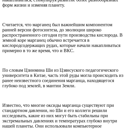
форм жизни и изменяя планету.
Считается, что марганец был важнейшим компонентом
ранней версии фотосинтеза, до эволюции широко
распространенного сегодня пути производства кислорода. В
земной коре марганец обычно встречается в
кислородсодержащих рудах, которые начали накапливаться
примерно в то же время, что и ВКС.
По словам Цзинмина Ши из Цзянсуского педагогического
университета в Китае, часть этой руды могла происходить из
ранее неизвестного соединения марганца, находящегося
глубоко под землей, в мантии Земли.
Известно, что многие оксиды марганца существуют при
стандартном давлении, но Ши и его коллеги решили
исследовать, какие из них могут быть стабильны при
экстремальных давлениях и температурах глубоко внутри
нашей планеты. Они использовали компьютерное