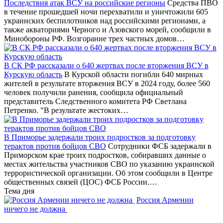
Последствия атак ВСУ на российские регионы
Средства ПВО
в течение прошедшей ночи перехватили и уничтожили 605
украинских беспилотников над российскими регионами, а
также акваториями Черного и Азовского морей, сообщили в
Минобороны РФ. Возгорание трех частных домов…
В СК РФ рассказали о 640 жертвах после вторжения ВСУ в
Курскую область
В Курской области погибли 640 мирных
жителей в результате вторжения ВСУ в 2024 году, более 560
человек получили ранения, сообщила официальный
представитель Следственного комитета РФ Светлана
Петренко. "В результате жестоких…
В Приморье задержали троих подростков за подготовку
терактов против бойцов СВО
Сотрудники ФСБ задержали в
Приморском крае троих подростков, собиравших данные о
местах жительства участников СВО по указанию украинской
террористической организации. Об этом сообщили в Центре
общественных связей (ЦОС) ФСБ России.…
Тема дня
Россия Армении
ничего не должна