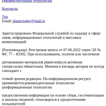
Рекомендательные технологии
Контакты
Top
Email:
planet-today@mail.ru
Зарегистрировано Федеральной службой по надзору в сфере
связи, информационных технологий и массовых
коммуникаций
(Роскомнадзор). Реестровая запись от 07.06.2022 серия ЭЛ №
ФС 77 – 83392. При использовании, полном или частичном
цитировании материалов planet-today.ru активная
гиперссылка обязательна. Мнения и взгляды авторов не всегда
совпадают с
точкой зрения редакции. На информационном ресурсе
применяются рекомендательные технологии
(информационные технологии
предоставления информации на основе сбора, систематизации
и анализа сведений, относящихся к предпочтениям
пользователей