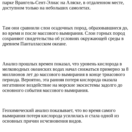
парке Врангель-Сент-Элиас на Аляске, в отдаленном месте,
доступном только на небольших самолетах.
Там они сравнили слои осадочных пород, образовавшиеся до,
во время и после массового вымирания. Слои горных пород
сохраняют свидетельства об условиях окружающей среды в
древнем Панталласском океане.
Анализ прошлых времен показал, что уровень кислорода в
мелководных океанских водах начал снижаться примерно за 8
миллионов лет до массового вымирания в конце триасового
периода. Вероятно, эта ранняя потеря кислорода оказала
негативное воздействие на морские экосистемы задолго до
основного события массового вымирания.
Геохимический анализ показывает, что во время самого
вымирания потеря кислорода усилилась и стала одной из
основных причин исчезновения видов.