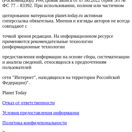
(Роскомнадзор). Реестровая запись от 07.06.2022 серия ЭЛ №
ФС 77 – 83392. При использовании, полном или частичном
цитировании материалов planet-today.ru активная
гиперссылка обязательна. Мнения и взгляды авторов не всегда
совпадают с
точкой зрения редакции. На информационном ресурсе
применяются рекомендательные технологии
(информационные технологии
предоставления информации на основе сбора, систематизации
и анализа сведений, относящихся к предпочтениям
пользователей
сети "Интернет", находящихся на территории Российской
Федерации)".
Planet Today
Отказ от ответственности
Условия предоставления информации
Политика конфиденциальности