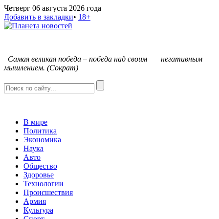
Четверг 06 августа 2026 года
Добавить в закладки
•
18+
С
амая великая победа – победа над своим негативным
мышлением. (Сократ)
В мире
Политика
Экономика
Наука
Авто
Общество
Здоровье
Технологии
Происшествия
Армия
Культура
Спорт