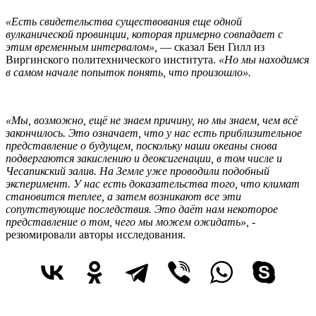
«Есть свидетельства существования еще одной
вулканической провинции, которая примерно совпадает с
этим временным интервалом»,
— сказал Бен Гилл из
Виргинского политехнического института.
«Но мы находимся
в самом начале попыток понять, что произошло».
«Мы, возможно, ещё не знаем причину, но мы знаем, чем всё
закончилось. Это означает, что у нас есть приблизительное
представление о будущем, поскольку наши океаны снова
подвергаются закислению и деоксигенации, в том числе и
Чесапикский залив. На Земле уже проводили подобный
эксперимент. У нас есть доказательства того, что климат
становится теплее, а затем возникают все эти
сопутствующие последствия. Это даёт нам некоторое
представление о том, чего мы можем ожидать»,
-
резюмировали авторы исследования.