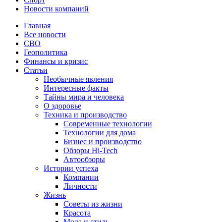
Новости компаний
Главная
Все новости
СВО
Геополитика
Финансы и кризис
Статьи
Необычные явления
Интересные факты
Тайны мира и человека
О здоровье
Техника и производство
Современные технологии
Технологии для дома
Бизнес и производство
Обзоры Hi-Tech
Автообзоры
Истории успеха
Компании
Личности
Жизнь
Советы из жизни
Красота
Мода и стиль