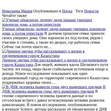
Николаева Мария
Опубликовано в
Наука
Теги
Новости
Читайте также
Ученые объяснили, почему люди раньше умерших хоронили
дома, а потом перестали
В далеком прошлом семьи хранили
своих умерших дома. Они хоронили их под полом, рядом с
очагами и стенами, а также во дворах, где работала семья.
Сейчас так почти никто не…
Древние овечьи зубы рассказывают о жизни в средневековом
городе Казахстана
Для людей, живших вдоль Шелкового пути
тысячу лет назад, овцы были стабильным источником пищи и
дохода. Новое исследование показывает, как один
средневековый город на территории современного Казахстана
поддерживал здоровье своих…
В
ДНК человека выявили гены двух вымерших предков
В
геноме современного человека хранятся данные и по
отголоскам встреч с давно исчезнувшими ветвями развития
цивилизации. В новом исследовании, опубликованном
в журнале Science, авторы рассказали об обнаружении в ДНК