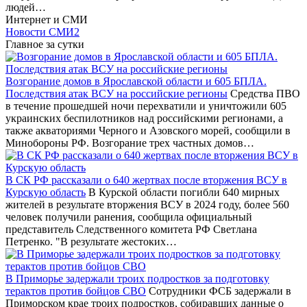
людей…
Интернет и СМИ
Новости СМИ2
Главное за сутки
Возгорание домов в Ярославской области и 605 БПЛА.
Последствия атак ВСУ на российские регионы
Средства ПВО
в течение прошедшей ночи перехватили и уничтожили 605
украинских беспилотников над российскими регионами, а
также акваториями Черного и Азовского морей, сообщили в
Минобороны РФ. Возгорание трех частных домов…
В СК РФ рассказали о 640 жертвах после вторжения ВСУ в
Курскую область
В Курской области погибли 640 мирных
жителей в результате вторжения ВСУ в 2024 году, более 560
человек получили ранения, сообщила официальный
представитель Следственного комитета РФ Светлана
Петренко. "В результате жестоких…
В Приморье задержали троих подростков за подготовку
терактов против бойцов СВО
Сотрудники ФСБ задержали в
Приморском крае троих подростков, собиравших данные о