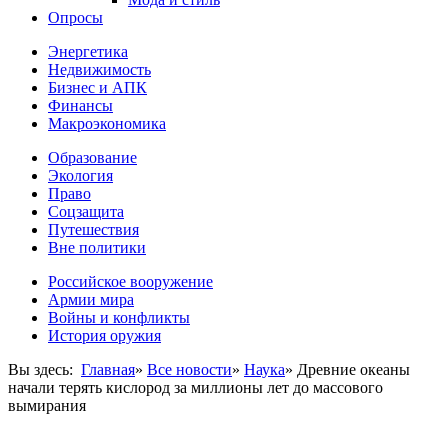
Опросы
Энергетика
Недвижимость
Бизнес и АПК
Финансы
Макроэкономика
Образование
Экология
Право
Соцзащита
Путешествия
Вне политики
Российское вооружение
Армии мира
Войны и конфликты
История оружия
Вы здесь:
Главная
»
Все новости
»
Наука
»
Древние океаны
начали терять кислород за миллионы лет до массового
вымирания