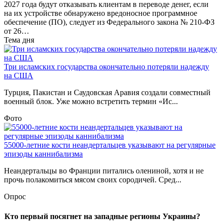
2027 года будут отказывать клиентам в переводе денег, если
на их устройстве обнаружено вредоносное программное
обеспечение (ПО), следует из Федерального закона № 210-ФЗ
от 26…
Тема дня
Три исламских государства окончательно потеряли надежду
на США
Турция, Пакистан и Саудовская Аравия создали совместный
военный блок. Уже можно встретить термин «Ис...
Фото
55000-летние кости неандертальцев указывают на регулярные
эпизоды каннибализма
Неандертальцы во Франции питались олениной, хотя и не
прочь полакомиться мясом своих сородичей. Сред...
Опрос
Кто первый посягнет на западные регионы Украины?