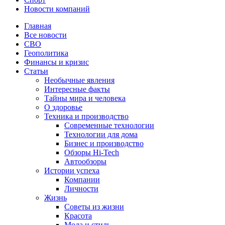
Новости компаний
Главная
Все новости
СВО
Геополитика
Финансы и кризис
Статьи
Необычные явления
Интересные факты
Тайны мира и человека
О здоровье
Техника и производство
Современные технологии
Технологии для дома
Бизнес и производство
Обзоры Hi-Tech
Автообзоры
Истории успеха
Компании
Личности
Жизнь
Советы из жизни
Красота
Мода и стиль