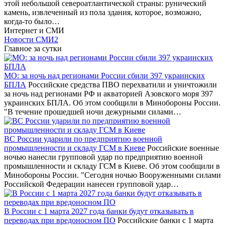
этой небольшой североатлантической страны: рунический
камень, извлеченный из пола здания, которое, возможно,
когда-то было…
Интернет и СМИ
Новости СМИ2
Главное за сутки
МО: за ночь над регионами России сбили 397 украинских
БПЛА
Российские средства ПВО перехватили и уничтожили
за ночь над регионами РФ и акваторией Азовского моря 397
украинских БПЛА. Об этом сообщили в Минобороны России.
"В течение прошедшей ночи дежурными силами…
ВС России ударили по предприятию военной
промышленности и складу ГСМ в Киеве
Российские военные
ночью нанесли групповой удар по предприятию военной
промышленности и складу ГСМ в Киеве. Об этом сообщили в
Минобороны России. "Сегодня ночью Вооруженными силами
Российской Федерации нанесен групповой удар…
В России с 1 марта 2027 года банки будут отказывать в
переводах при вредоносном ПО
Российские банки с 1 марта