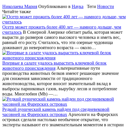
Николаева Мария
Опубликовано в
Наука
Теги
Новости
Читайте также
Осетр может прожить более 400 лет — намного дольше, чем
считалось
В Северной Америке обитает рыба, которая может
вырасти до размеров самого высокого человека и иметь вес,
равный его росту. Считалось, что эти озерные чудовища
доживают до невероятного возраста — около…
Впервые в салате удалось вырастить ключевой белок
животного происхождения
Альтернативные пути
производства животных белков имеют решающее значение
для снижения зависимости от традиционного
животноводства, которое вносит значительный вклад в
выбросы парниковых газов, вырубку лесов и потребление
воды. Миоглобин (Mb) —…
Редкий рунический камень найден под средневековой
часовней на Фарерских островах
Археологи на Фарерских
островах сделали настолько необычное открытие, что
эксперты называют его знаменательным моментом в истории