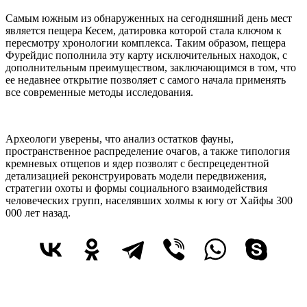
Самым южным из обнаруженных на сегодняшний день мест
является пещера Кесем, датировка которой стала ключом к
пересмотру хронологии комплекса. Таким образом, пещера
Фурейдис пополнила эту карту исключительных находок, с
дополнительным преимуществом, заключающимся в том, что
ее недавнее открытие позволяет с самого начала применять
все современные методы исследования.
Археологи уверены, что анализ остатков фауны,
пространственное распределение очагов, а также типология
кремневых отщепов и ядер позволят с беспрецедентной
детализацией реконструировать модели передвижения,
стратегии охоты и формы социального взаимодействия
человеческих групп, населявших холмы к югу от Хайфы 300
000 лет назад.