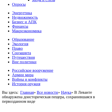
Опросы
Энергетика
Недвижимость
Бизнес и АПК
Финансы
Макроэкономика
Образование
Экология
Право
Соцзащита
Путешествия
Вне политики
Российское вооружение
Армии мира
Войны и конфликты
История оружия
Вы здесь:
Главная
»
Все новости
»
Наука
»
В Леванте
обнаружена доисторическая пещера, сохранившаяся в
первозданном виде