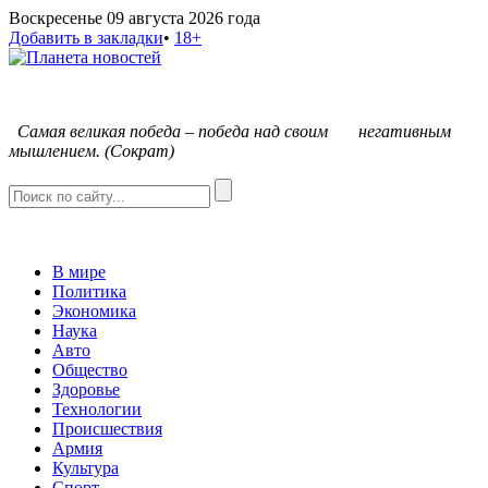
Воскресенье 09 августа 2026 года
Добавить в закладки
•
18+
С
амая великая победа – победа над своим негативным
мышлением. (Сократ)
В мире
Политика
Экономика
Наука
Авто
Общество
Здоровье
Технологии
Происшествия
Армия
Культура
Спорт