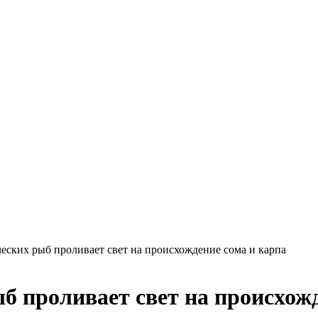
еских рыб проливает свет на происхождение сома и карпа
б проливает свет на происхожд