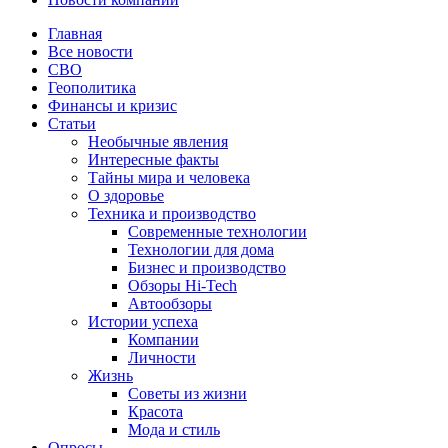
Главная
Все новости
СВО
Геополитика
Финансы и кризис
Статьи
Необычные явления
Интересные факты
Тайны мира и человека
О здоровье
Техника и производство
Современные технологии
Технологии для дома
Бизнес и производство
Обзоры Hi-Tech
Автообзоры
Истории успеха
Компании
Личности
Жизнь
Советы из жизни
Красота
Мода и стиль
Опросы