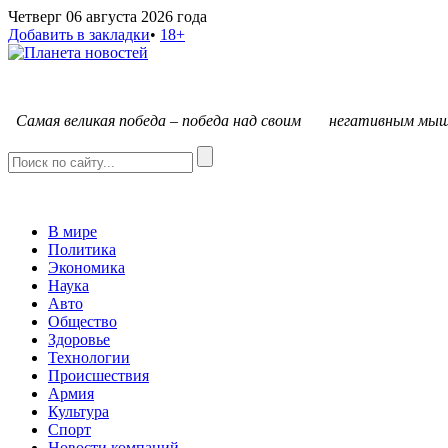
Четверг 06 августа 2026 года
Добавить в закладки
•
18+
С
амая великая победа – победа над своим негативным мыш
В мире
Политика
Экономика
Наука
Авто
Общество
Здоровье
Технологии
Происшествия
Армия
Культура
Спорт
Новости компаний