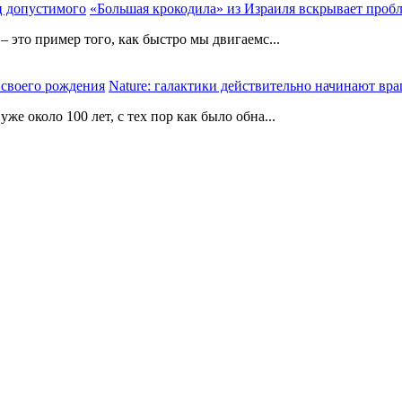
«Большая крокодила» из Израиля вскрывает проб
 это пример того, как быстро мы двигаемс...
Nature: галактики действительно начинают вра
е около 100 лет, с тех пор как было обна...