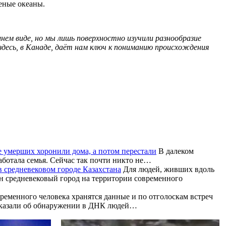
леные океаны.
шнем виде, но мы лишь поверхностно изучили разнообразие
здесь, в Канаде, даёт нам ключ к пониманию происхождения
 умерших хоронили дома, а потом перестали
В далеком
аботала семья. Сейчас так почти никто не…
в средневековом городе Казахстана
Для людей, живших вдоль
ин средневековый город на территории современного
ременного человека хранятся данные и по отголоскам встреч
ссказали об обнаружении в ДНК людей…