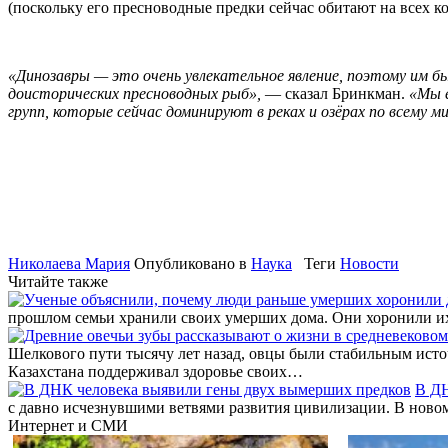
(поскольку его пресноводные предки сейчас обитают на всех к
«Динозавры — это очень увлекательное явление, поэтому им был
доисторических пресноводных рыб»,
— сказал Бринкман.
«Мы е
групп, которые сейчас доминируют в реках и озёрах по всему ми
Николаева Мария
Опубликовано в
Наука
Теги
Новости
Читайте также
прошлом семьи хранили своих умерших дома. Они хоронили их п
Шелкового пути тысячу лет назад, овцы были стабильным исто
Казахстана поддерживал здоровье своих…
В ДН
с давно исчезнувшими ветвями развития цивилизации. В ново
Интернет и СМИ