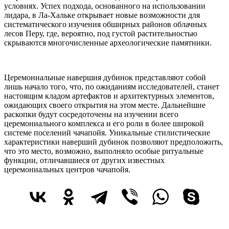
условиях. Успех подхода, основанного на использовании
лидара, в Ла-Хальке открывает новые возможности для
систематического изучения обширных районов облачных
лесов Перу, где, вероятно, под густой растительностью
скрываются многочисленные археологические памятники.
Церемониальные навершия дубинок представляют собой
лишь начало того, что, по ожиданиям исследователей, станет
настоящим кладом артефактов и архитектурных элементов,
ожидающих своего открытия на этом месте. Дальнейшие
раскопки будут сосредоточены на изучении всего
церемониального комплекса и его роли в более широкой
системе поселений чачапойя. Уникальные стилистические
характеристики наверший дубинок позволяют предположить,
что это место, возможно, выполняло особые ритуальные
функции, отличавшиеся от других известных
церемониальных центров чачапойя.