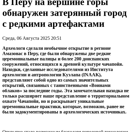
В Перу на вершине горы
обнаружен затерянный город
с редкими артефактами
Среда, 06 Августа 2025 20:51
Археологи сделали необычное открытие в регионе
Амазонас в Перу, где были обнаружены две редкие
церемониальные палицы и более 200 доиспанских
сооружений, относящихся к древней культуре чачапойя.
Находки, сделанные исследователями из Института
археологии и антропологии Куэлапа (INAAK),
представляют собой одно из самых значительных
открытий, связанных с таинственными «Воинами
облаков» за последние годы. Эта замечательная находка не
только расширяет наше представление о территориальном
охвате Чачапойя, но и раскрывает уникальные
церемониальные практики, которые, возможно, ранее не
были задокументированы в археологических источниках.
Открытие стало возможным благодаря передовой технологии