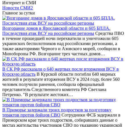
Интернет и СМИ
Новости СМИ2
Главное за сутки
Возгорание домов в Ярославской области и 605 БПЛА.
Последствия атак ВСУ на российские регионы
Средства ПВО
в течение прошедшей ночи перехватили и уничтожили 605
украинских беспилотников над российскими регионами, а
также акваториями Черного и Азовского морей, сообщили в
Минобороны РФ. Возгорание трех частных домов…
В СК РФ рассказали о 640 жертвах после вторжения ВСУ в
Курскую область
В Курской области погибли 640 мирных
жителей в результате вторжения ВСУ в 2024 году, более 560
человек получили ранения, сообщила официальный
представитель Следственного комитета РФ Светлана
Петренко. "В результате жестоких…
В Приморье задержали троих подростков за подготовку
терактов против бойцов СВО
Сотрудники ФСБ задержали в
Приморском крае троих подростков, собиравших данные о
местах жительства участников СВО по указанию украинской