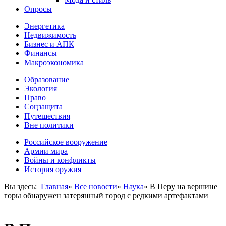
Опросы
Энергетика
Недвижимость
Бизнес и АПК
Финансы
Макроэкономика
Образование
Экология
Право
Соцзащита
Путешествия
Вне политики
Российское вооружение
Армии мира
Войны и конфликты
История оружия
Вы здесь:
Главная
»
Все новости
»
Наука
»
В Перу на вершине
горы обнаружен затерянный город с редкими артефактами