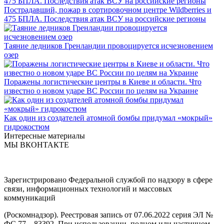
Пострадавший, пожар в сортировочном центре Wildberries и
475 БПЛА. Последствия атак ВСУ на российские регионы
Таяние ледников Гренландии провоцируется исчезновением
озер
Поражены логистические центры в Киеве и области. Что
известно о новом ударе ВС России по целям на Украине
Как один из создателей атомной бомбы придумал «мокрый»
гидрокостюм
Интересные материалы
МЫ ВКОНТАКТЕ
Зарегистрировано Федеральной службой по надзору в сфере
связи, информационных технологий и массовых
коммуникаций
(Роскомнадзор). Реестровая запись от 07.06.2022 серия ЭЛ №
ФС 77 – 83392. При использовании, полном или частичном