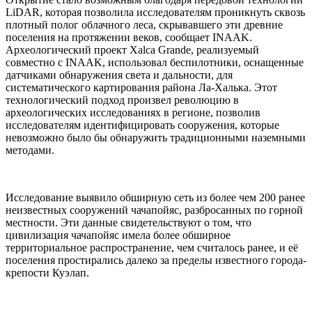
LiDAR, которая позволила исследователям проникнуть сквозь
плотный полог облачного леса, скрывавшего эти древние
поселения на протяжении веков, сообщает INAAK.
Археологический проект Xalca Grande, реализуемый
совместно с INAAK, использовал беспилотники, оснащенные
датчиками обнаружения света и дальности, для
систематического картирования района Ла-Халька. Этот
технологический подход произвел революцию в
археологических исследованиях в регионе, позволив
исследователям идентифицировать сооружения, которые
невозможно было бы обнаружить традиционными наземными
методами.
Исследование выявило обширную сеть из более чем 200 ранее
неизвестных сооружений чачапойяс, разбросанных по горной
местности. Эти данные свидетельствуют о том, что
цивилизация чачапойяс имела более обширное
территориальное распространение, чем считалось ранее, и её
поселения простирались далеко за пределы известного города-
крепости Куэлап.