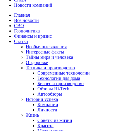
Новости компаний
Главная
Все новости
СВО
Геополитика
Финансы и кризис
Статьи
Необычные явления
Интересные факты
Тайны мира и человека
О здоровье
Техника и производство
Современные технологии
Технологии для дома
Бизнес и производство
Обзоры Hi-Tech
Автообзоры
Истории успеха
Компании
Личности
Жизнь
Советы из жизни
Красота
Мода и стиль