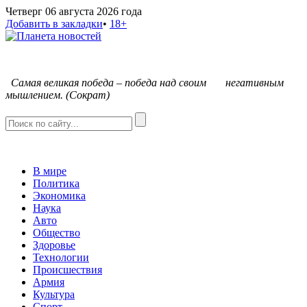
Четверг 06 августа 2026 года
Добавить в закладки
•
18+
С
амая великая победа – победа над своим негативным
мышлением. (Сократ)
В мире
Политика
Экономика
Наука
Авто
Общество
Здоровье
Технологии
Происшествия
Армия
Культура
Спорт