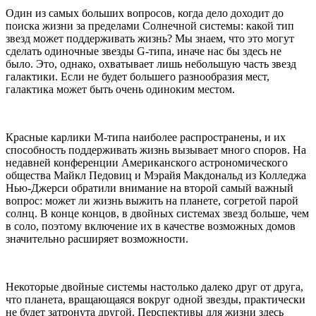
Один из самых больших вопросов, когда дело доходит до
поиска жизни за пределами Солнечной системы: какой тип
звезд может поддерживать жизнь? Мы знаем, что это могут
сделать одиночные звезды G-типа, иначе нас бы здесь не
было. Это, однако, охватывает лишь небольшую часть звезд
галактики. Если не будет большего разнообразия мест,
галактика может быть очень одиноким местом.
Красные карлики М-типа наиболее распространены, и их
способность поддерживать жизнь вызывает много споров. На
недавней конференции Американского астрономического
общества Майкл Педовиц и Мэрайя Макдональд из Колледжа
Нью-Джерси обратили внимание на второй самый важный
вопрос: может ли жизнь выжить на планете, согретой парой
солнц. В конце концов, в двойных системах звезд больше, чем
в соло, поэтому включение их в качестве возможных домов
значительно расширяет возможности.
Некоторые двойные системы настолько далеко друг от друга,
что планета, вращающаяся вокруг одной звезды, практически
не будет затронута другой. Перспективы для жизни здесь