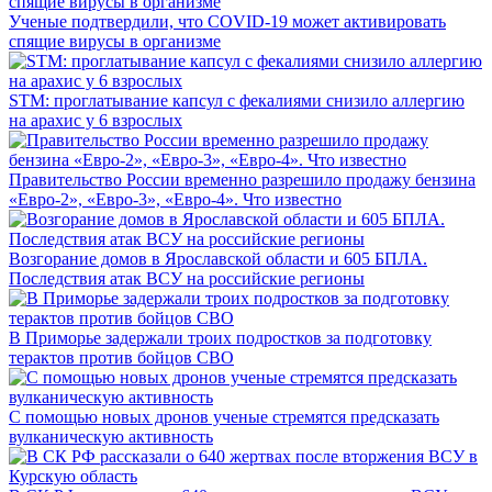
Ученые подтвердили, что COVID-19 может активировать
спящие вирусы в организме
STM: проглатывание капсул с фекалиями снизило аллергию
на арахис у 6 взрослых
Правительство России временно разрешило продажу бензина
«Евро-2», «Евро-3», «Евро-4». Что известно
Возгорание домов в Ярославской области и 605 БПЛА.
Последствия атак ВСУ на российские регионы
В Приморье задержали троих подростков за подготовку
терактов против бойцов СВО
С помощью новых дронов ученые стремятся предсказать
вулканическую активность