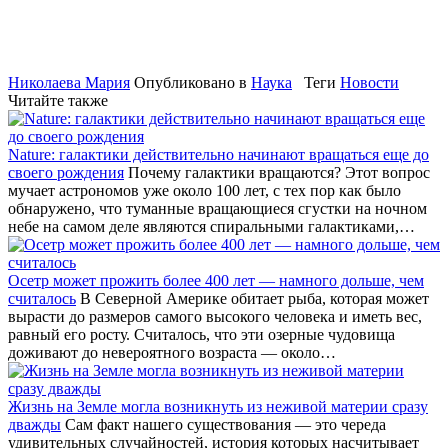
Николаева Мария
Опубликовано в
Наука
Теги
Новости
Читайте также
Nature: галактики действительно начинают вращаться еще до
своего рождения
Почему галактики вращаются? Этот вопрос
мучает астрономов уже около 100 лет, с тех пор как было
обнаружено, что туманные вращающиеся сгустки на ночном
небе на самом деле являются спиральными галактиками,…
Осетр может прожить более 400 лет — намного дольше, чем
считалось
В Северной Америке обитает рыба, которая может
вырасти до размеров самого высокого человека и иметь вес,
равный его росту. Считалось, что эти озерные чудовища
доживают до невероятного возраста — около…
Жизнь на Земле могла возникнуть из неживой материи сразу
дважды
Сам факт нашего существования — это череда
удивительных случайностей, история которых насчитывает