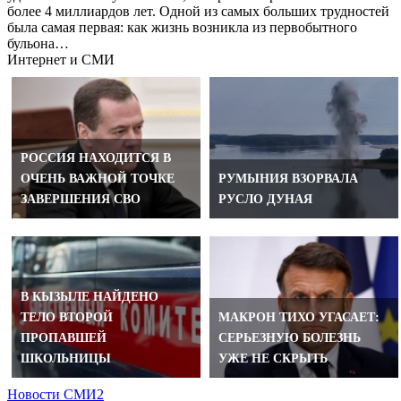
более 4 миллиардов лет. Одной из самых больших трудностей
была самая первая: как жизнь возникла из первобытного
бульона…
Интернет и СМИ
РОССИЯ НАХОДИТСЯ В
ОЧЕНЬ ВАЖНОЙ ТОЧКЕ
РУМЫНИЯ ВЗОРВАЛА
ЗАВЕРШЕНИЯ СВО
РУСЛО ДУНАЯ
В КЫЗЫЛЕ НАЙДЕНО
ТЕЛО ВТОРОЙ
МАКРОН ТИХО УГАСАЕТ:
ПРОПАВШЕЙ
СЕРЬЕЗНУЮ БОЛЕЗНЬ
ШКОЛЬНИЦЫ
УЖЕ НЕ СКРЫТЬ
Новости СМИ2