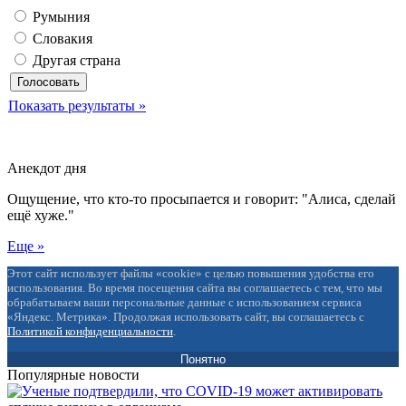
Румыния
Словакия
Другая страна
Показать результаты »
Анекдот дня
Ощущение, что кто-то просыпается и говорит: "Алиса, сделай
ещё хуже."
Еще »
Этот сайт использует файлы «cookie» с целью повышения удобства его
использования. Во время посещения сайта вы соглашаетесь с тем, что мы
обрабатываем ваши персональные данные с использованием сервиса
«Яндекс. Метрика». Продолжая использовать сайт, вы соглашаетесь с
Политикой конфиденциальности
.
Понятно
Популярные новости