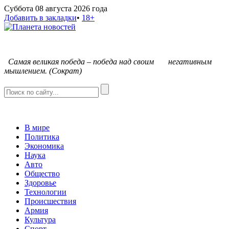
Суббота 08 августа 2026 года
Добавить в закладки
•
18+
С
амая великая победа – победа над своим негативным
мышлением. (Сократ)
В мире
Политика
Экономика
Наука
Авто
Общество
Здоровье
Технологии
Происшествия
Армия
Культура
Спорт