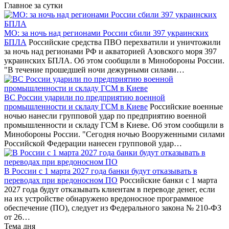
Главное за сутки
МО: за ночь над регионами России сбили 397 украинских
БПЛА
Российские средства ПВО перехватили и уничтожили
за ночь над регионами РФ и акваторией Азовского моря 397
украинских БПЛА. Об этом сообщили в Минобороны России.
"В течение прошедшей ночи дежурными силами…
ВС России ударили по предприятию военной
промышленности и складу ГСМ в Киеве
Российские военные
ночью нанесли групповой удар по предприятию военной
промышленности и складу ГСМ в Киеве. Об этом сообщили в
Минобороны России. "Сегодня ночью Вооруженными силами
Российской Федерации нанесен групповой удар…
В России с 1 марта 2027 года банки будут отказывать в
переводах при вредоносном ПО
Российские банки с 1 марта
2027 года будут отказывать клиентам в переводе денег, если
на их устройстве обнаружено вредоносное программное
обеспечение (ПО), следует из Федерального закона № 210-ФЗ
от 26…
Тема дня