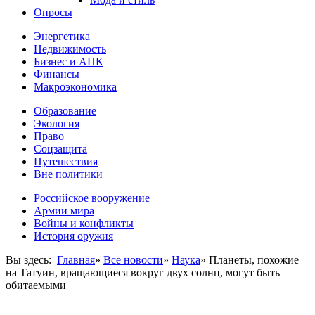
Опросы
Энергетика
Недвижимость
Бизнес и АПК
Финансы
Макроэкономика
Образование
Экология
Право
Соцзащита
Путешествия
Вне политики
Российское вооружение
Армии мира
Войны и конфликты
История оружия
Вы здесь:
Главная
»
Все новости
»
Наука
»
Планеты, похожие
на Татуин, вращающиеся вокруг двух солнц, могут быть
обитаемыми