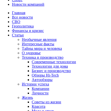
Новости компаний
Главная
Все новости
СВО
Геополитика
Финансы и кризис
Статьи
Необычные явления
Интересные факты
Тайны мира и человека
О здоровье
Техника и производство
Современные технологии
Технологии для дома
Бизнес и производство
Обзоры Hi-Tech
Автообзоры
Истории успеха
Компании
Личности
Жизнь
Советы из жизни
Красота
Мода и стиль