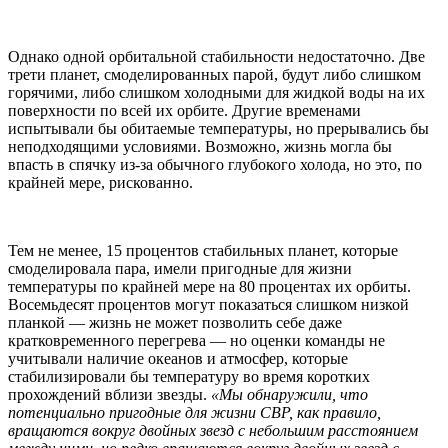
Однако одной орбитальной стабильности недостаточно. Две
трети планет, смоделированных парой, будут либо слишком
горячими, либо слишком холодными для жидкой воды на их
поверхности по всей их орбите. Другие временами
испытывали бы обитаемые температуры, но прерывались бы
неподходящими условиями. Возможно, жизнь могла бы
впасть в спячку из-за обычного глубокого холода, но это, по
крайней мере, рискованно.
Тем не менее, 15 процентов стабильных планет, которые
смоделировала пара, имели пригодные для жизни
температуры по крайней мере на 80 процентах их орбиты.
Восемьдесят процентов могут показаться слишком низкой
планкой — жизнь не может позволить себе даже
кратковременного перегрева — но оценки команды не
учитывали наличие океанов и атмосфер, которые
стабилизировали бы температуру во время коротких
прохождений вблизи звезды.
«Мы обнаружили, что
потенциально пригодные для жизни CBP, как правило,
вращаются вокруг двойных звезд с небольшим расстоянием