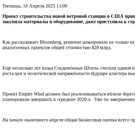
Пятница, 18 Апреля 2025 13:09
Проект строительства новой ветровой станции в США прио
закупила материалы и оборудование, даже приступила к ст
Как рассказывает Bloomberg, решение шокировало не только не
аналогичных проектов общей стоимостью $28 млрд.
Ещё несколько лет назад Соединённые Штаты считали одним из
роста цен и политической напряжённости будущее кластера вы
Проект Empire Wind должен был реализовываться вблизи берег
планировали завершить к середине 2020-х. Уже по завершении 
На начало нынешнего апреля общая балансовая оценка всего пр