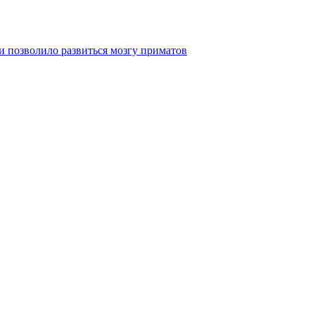
 позволило развиться мозгу приматов