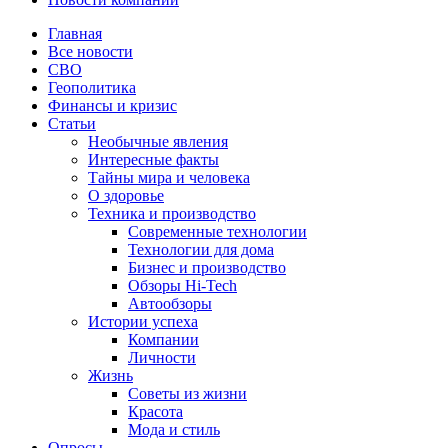
Главная
Все новости
СВО
Геополитика
Финансы и кризис
Статьи
Необычные явления
Интересные факты
Тайны мира и человека
О здоровье
Техника и производство
Современные технологии
Технологии для дома
Бизнес и производство
Обзоры Hi-Tech
Автообзоры
Истории успеха
Компании
Личности
Жизнь
Советы из жизни
Красота
Мода и стиль
Опросы