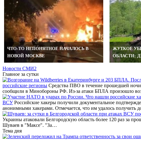
ЧТО-ТО НЕПОНЯТНОЕ НАЧАЛОСЬ В
ЖУТКОЕ УБ
НОВОЙ МОСКВЕ
ОБЛАСТИ: Д
Новости СМИ2
Главное за сутки
российские регионы
Средства ПВО в течение прошедшей ночи 
сообщили в Минобороны РФ. Из-за атаки БПЛА произошло во
ВСУ
Российские хакеры получили документальное подтвержде
анонимными хакерами. Отмечается, что им удалось получить д
Украины атаковали Белгородскую область более 120 раз за про
Шуваев в "Максе". "За…
Тема дня