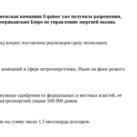
рвежская компания Equinor уже получила разрешения,
американским Бюро по управлению энергией океана.
од вопрос поставлена реализация сразу нескольких
компаний в сфере ветроэнергетики. Ныне на фоне резкого
 нужные одобрения от федеральных и местных властей, её
лектроэнергией свыше 500 000 домов.
и на сумму около 1,5 миллиарда долларов.