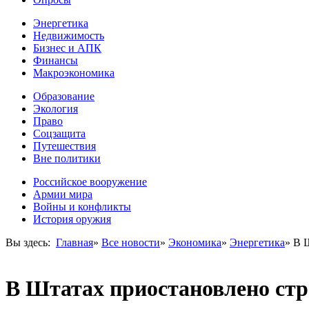
Энергетика
Недвижимость
Бизнес и АПК
Финансы
Макроэкономика
Образование
Экология
Право
Соцзащита
Путешествия
Вне политики
Российское вооружение
Армии мира
Войны и конфликты
История оружия
Вы здесь:
Главная
»
Все новости
»
Экономика
»
Энергетика
»
В Ш
В Штатах приостановлено стр