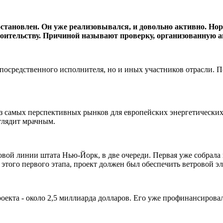
становлен. Он уже реализовывался, и довольно активно. Но
роительству. Причиной называют проверку, организованную 
посредственного исполнителя, но и иных участников отрасли. П
 самых перспективных рынков для европейских энергетических 
глядит мрачным.
овой линии штата Нью-Йорк, в две очереди. Первая уже собрала
этого первого этапа, проект должен был обеспечить ветровой э
оекта - около 2,5 миллиарда долларов. Его уже профинансировал