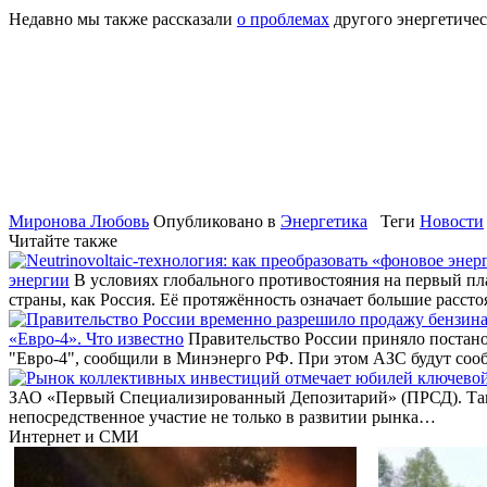
Недавно мы также рассказали
о проблемах
другого энергетиче
Миронова Любовь
Опубликовано в
Энергетика
Теги
Новости
Читайте также
энергии
В условиях глобального противостояния на первый пл
страны, как Россия. Её протяжённость означает большие расст
«Евро-4». Что известно
Правительство России приняло постанов
"Евро-4", сообщили в Минэнерго РФ. При этом АЗС будут со
ЗАО «Первый Специализированный Депозитарий» (ПРСД). Так
непосредственное участие не только в развитии рынка…
Интернет и СМИ