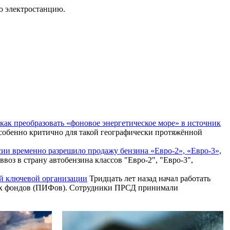
ю электростанцию.
: как преобразовать «фоновое энергетическое море» в источник
собенно критично для такой географически протяжённой
сии временно разрешило продажу бензина «Евро-2», «Евро-3»,
оз в страну автобензина классов "Евро-2", "Евро-3",
й ключевой организации
Тридцать лет назад начал работать
ых фондов (ПИФов). Сотрудники ПРСД принимали