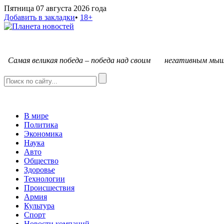
Пятница 07 августа 2026 года
Добавить в закладки
•
18+
С
амая великая победа – победа над своим негативным мыш
В мире
Политика
Экономика
Наука
Авто
Общество
Здоровье
Технологии
Происшествия
Армия
Культура
Спорт
Новости компаний