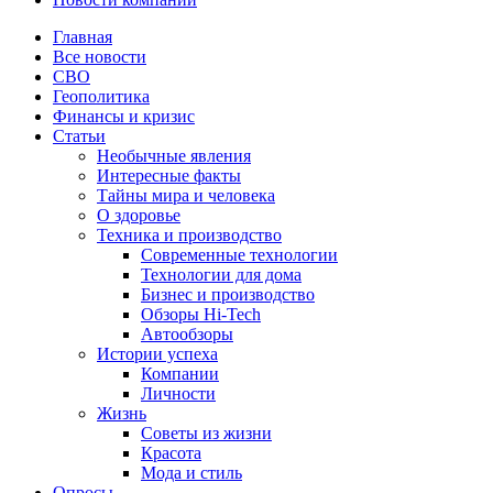
Главная
Все новости
СВО
Геополитика
Финансы и кризис
Статьи
Необычные явления
Интересные факты
Тайны мира и человека
О здоровье
Техника и производство
Современные технологии
Технологии для дома
Бизнес и производство
Обзоры Hi-Tech
Автообзоры
Истории успеха
Компании
Личности
Жизнь
Советы из жизни
Красота
Мода и стиль
Опросы