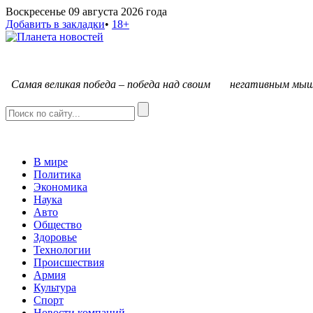
Воскресенье 09 августа 2026 года
Добавить в закладки
•
18+
С
амая великая победа – победа над своим негативным мыш
В мире
Политика
Экономика
Наука
Авто
Общество
Здоровье
Технологии
Происшествия
Армия
Культура
Спорт
Новости компаний