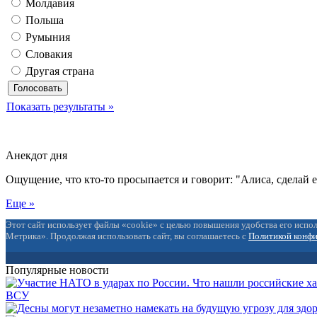
Молдавия
Польша
Румыния
Словакия
Другая страна
Показать результаты »
Анекдот дня
Ощущение, что кто-то просыпается и говорит: "Алиса, сделай 
Еще »
Этот сайт использует файлы «cookie» с целью повышения удобства его испол
Метрика». Продолжая использовать сайт, вы соглашаетесь с
Политикой конф
Популярные новости
ВСУ