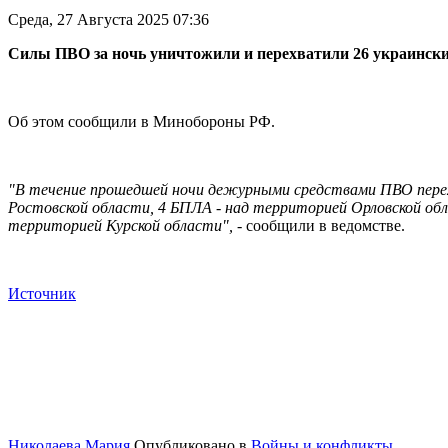
Среда, 27 Августа 2025 07:36
Силы ПВО за ночь уничтожили и перехватили 26 украински
Об этом сообщили в Минобороны РФ.
"В течение прошедшей ночи дежурными средствами ПВО перех
Ростовской области, 4 БПЛА - над территорией Орловской обл
территорией Курской области",
- сообщили в ведомстве.
Источник
Николаева Мария
Опубликовано в
Войны и конфликты