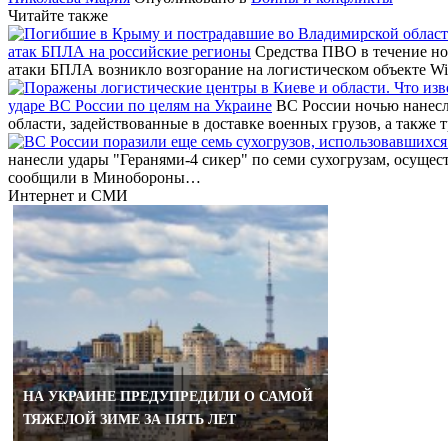
Читайте также
атак БПЛА на российские регионы
Средства ПВО в течение но
атаки БПЛА возникло возгорание на логистическом объекте Wi
ударе ВС России по целям на Украине
ВС России ночью нанесл
области, задействованные в доставке военных грузов, а также 
ЗА КAКИЕ 
нанесли удары "Геранями-4 сикер" по семи сухогрузам, осуще
ГАРАНТИРО
сообщили в Минобороны…
КАРТУ
Интернет и СМИ
НА УКРАИНЕ ПРЕДУПРЕДИЛИ О САМОЙ
ТЯЖЕЛОЙ ЗИМЕ ЗА ПЯТЬ ЛЕТ