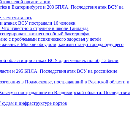
й ключевой организации
rries в Екатеринбурге и 203 БПЛА. Последствия атак ВСУ на
, чем считалось
ри атаках ВСУ пострадали 16 человек
 Что известно о стрельбе в школе Таиланда
сгенерировать жизнеспособный бактериофаг
ано с проблемами психического здоровья у детей
о жизни: в Москве обсудили, какими станут города будущего
кой области при атаках ВСУ один человек погиб, 12 были
бласти и 295 БПЛА. Последствия атак ВСУ на российские
озгорания в Подмосковье, пострадавший в Рязанской области и
Крыму и пострадавшие во Владимирской области. Последствия
 судам и инфраструктуре портов