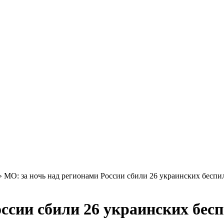
»
МО: за ночь над регионами России сбили 26 украинских беспи
оссии сбили 26 украинских бес