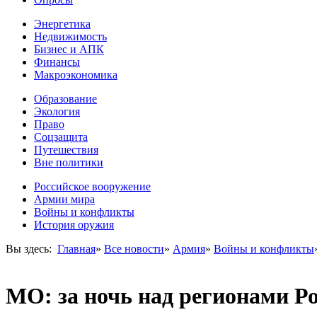
Энергетика
Недвижимость
Бизнес и АПК
Финансы
Макроэкономика
Образование
Экология
Право
Соцзащита
Путешествия
Вне политики
Российское вооружение
Армии мира
Войны и конфликты
История оружия
Вы здесь:
Главная
»
Все новости
»
Армия
»
Войны и конфликты
МО: за ночь над регионами Р