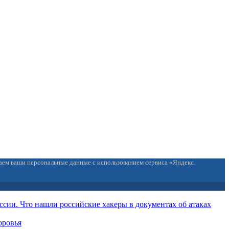
ваем ваши персональные данные с использованием сервиса «Яндекс.
ссии. Что нашли российские хакеры в документах об атаках
оровья