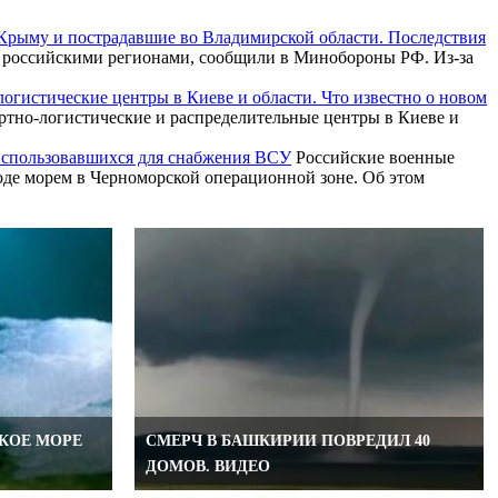
Крыму и пострадавшие во Владимирской области. Последствия
 российскими регионами, сообщили в Минобороны РФ. Из-за
огистические центры в Киеве и области. Что известно о новом
тно-логистические и распределительные центры в Киеве и
 использовавшихся для снабжения ВСУ
Российские военные
ходе морем в Черноморской операционной зоне. Об этом
КОЕ МОРЕ
СМЕРЧ В БАШКИРИИ ПОВРЕДИЛ 40
ДОМОВ. ВИДЕО