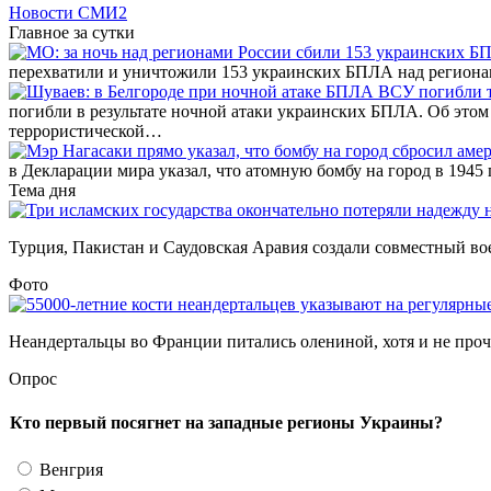
Новости СМИ2
Главное за сутки
перехватили и уничтожили 153 украинских БПЛА над регион
погибли в результате ночной атаки украинских БПЛА. Об этом
террористической…
в Декларации мира указал, что атомную бомбу на город в 194
Тема дня
Турция, Пакистан и Саудовская Аравия создали совместный во
Фото
Неандертальцы во Франции питались олениной, хотя и не прочь
Опрос
Кто первый посягнет на западные регионы Украины?
Венгрия