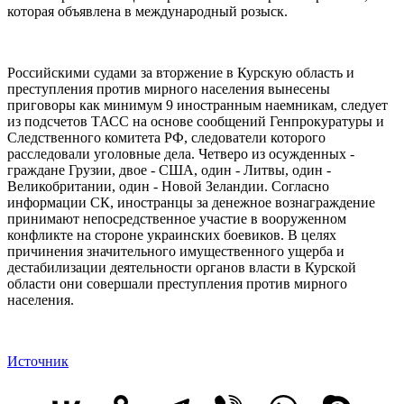
которая объявлена в международный розыск.
Российскими судами за вторжение в Курскую область и
преступления против мирного населения вынесены
приговоры как минимум 9 иностранным наемникам, следует
из подсчетов ТАСС на основе сообщений Генпрокуратуры и
Следственного комитета РФ, следователи которого
расследовали уголовные дела. Четверо из осужденных -
граждане Грузии, двое - США, один - Литвы, один -
Великобритании, один - Новой Зеландии. Согласно
информации СК, иностранцы за денежное вознаграждение
принимают непосредственное участие в вооруженном
конфликте на стороне украинских боевиков. В целях
причинения значительного имущественного ущерба и
дестабилизации деятельности органов власти в Курской
области они совершали преступления против мирного
населения.
Источник