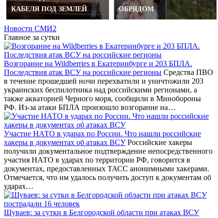
КАБЕЛЯ ПОД ЗЕМЛЕЙ
ОБРЯДОМ
Новости СМИ2
Главное за сутки
Возгорание на Wildberries в Екатеринбурге и 203 БПЛА.
Последствия атак ВСУ на российские регионы
Средства ПВО
в течение прошедшей ночи перехватили и уничтожили 203
украинских беспилотника над российскими регионами, а
также акваторией Черного моря, сообщили в Минобороны
РФ. Из-за атаки БПЛА произошло возгорание на…
Участие НАТО в ударах по России. Что нашли российские
хакеры в документах об атаках ВСУ
Российские хакеры
получили документальное подтверждение непосредственного
участия НАТО в ударах по территории РФ, говорится в
документах, предоставленных ТАСС анонимными хакерами.
Отмечается, что им удалось получить доступ к документам об
ударах…
Шуваев: за сутки в Белгородской области при атаках ВСУ