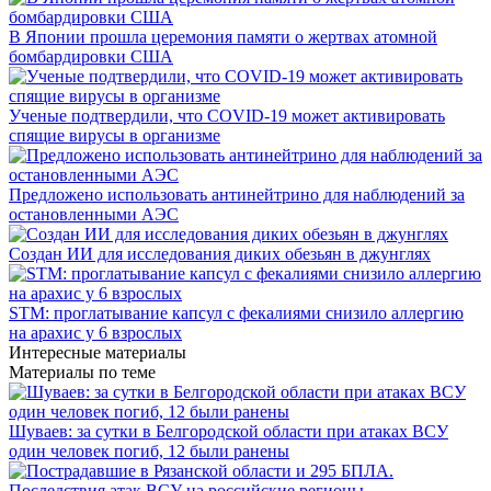
В Японии прошла церемония памяти о жертвах атомной
бомбардировки США
Ученые подтвердили, что COVID-19 может активировать
спящие вирусы в организме
Предложено использовать антинейтрино для наблюдений за
остановленными АЭС
Создан ИИ для исследования диких обезьян в джунглях
STM: проглатывание капсул с фекалиями снизило аллергию
на арахис у 6 взрослых
Интересные материалы
Материалы по теме
Шуваев: за сутки в Белгородской области при атаках ВСУ
один человек погиб, 12 были ранены