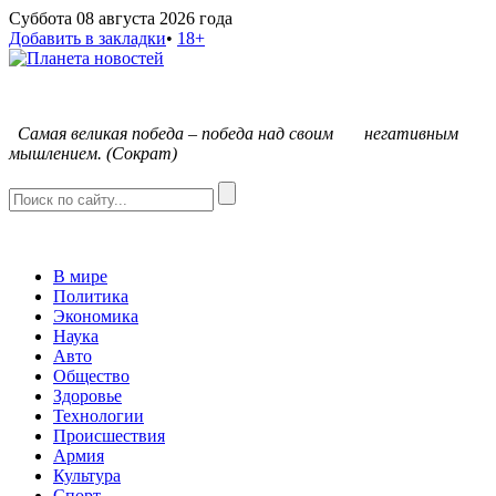
Суббота 08 августа 2026 года
Добавить в закладки
•
18+
С
амая великая победа – победа над своим негативным
мышлением. (Сократ)
В мире
Политика
Экономика
Наука
Авто
Общество
Здоровье
Технологии
Происшествия
Армия
Культура
Спорт