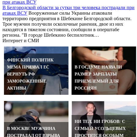
В Белгородской области за сутки три человека пострадали при
атаках ВСУ
Вооруженные силы Украины атаковали
территорию предприятия в Шебекине Белгородской области.
Трое мужчин получили осколочные ранения, двое из них
находятся в тяжелом состоянии, сообщили в оперштабе
региона. "В городе Шебекино беспилотник…
Интернет и СМИ
ФИНСКИЙ ПОЛИТИК
МЕМА ПРИЗВАЛ ЕС
В ГОСДУМЕ НАЗВАЛИ
ВЕРНУТЬ РФ
РАЗМЕР ЗАРПЛАТЫ
ЗАМОРОЖЕННЫЕ
ПРИЕМЛЕМЫЙ ДЛЯ
АКТИВЫ
РОССИЯН
НИ ТЕЛ, НИ ГРОБОВ: С
В МОСКВЕ МУЖЧИНА
СЕМЬЕЙ УСОЛЬЦЕВЫХ
ПОСТРАДАЛ ОТ ВЗРЫВА
ПРОСТЯТСЯ ОСОБЫМ