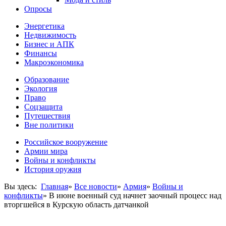
Опросы
Энергетика
Недвижимость
Бизнес и АПК
Финансы
Макроэкономика
Образование
Экология
Право
Соцзащита
Путешествия
Вне политики
Российское вооружение
Армии мира
Войны и конфликты
История оружия
Вы здесь:
Главная
»
Все новости
»
Армия
»
Войны и
конфликты
»
В июне военный суд начнет заочный процесс над
вторгшейся в Курскую область датчанкой