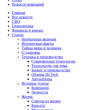
Новости компаний
Главная
Все новости
СВО
Геополитика
Финансы и кризис
Статьи
Необычные явления
Интересные факты
Тайны мира и человека
О здоровье
Техника и производство
Современные технологии
Технологии для дома
Бизнес и производство
Обзоры Hi-Tech
Автообзоры
Истории успеха
Компании
Личности
Жизнь
Советы из жизни
Красота
Мода и стиль