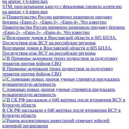
STM: проглатывание капсул с фекалиями снизило аллергию
на арахис у 6 взрослых
Правительство России временно разрешило продажу бензина
«Евро-2», «Евро-3», «Евро-4». Что известно
Возгорание домов в Ярославской области и 605 БПЛА.
Последствия атак ВСУ на российские регионы
В Приморье задержали троих подростков за подготовку
терактов против бойцов СВО
С помощью новых дронов ученые стремятся предсказать
вулканическую активность
В СК РФ рассказали о 640 жертвах после вторжения ВСУ в
Курскую область