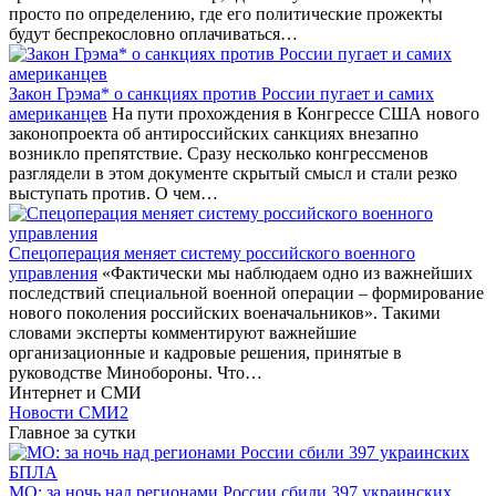
просто по определению, где его политические прожекты
будут беспрекословно оплачиваться…
Закон Грэма* о санкциях против России пугает и самих
американцев
На пути прохождения в Конгрессе США нового
законопроекта об антироссийских санкциях внезапно
возникло препятствие. Сразу несколько конгрессменов
разглядели в этом документе скрытый смысл и стали резко
выступать против. О чем…
Спецоперация меняет систему российского военного
управления
«Фактически мы наблюдаем одно из важнейших
последствий специальной военной операции – формирование
нового поколения российских военачальников». Такими
словами эксперты комментируют важнейшие
организационные и кадровые решения, принятые в
руководстве Минобороны. Что…
Интернет и СМИ
Новости СМИ2
Главное за сутки
МО: за ночь над регионами России сбили 397 украинских