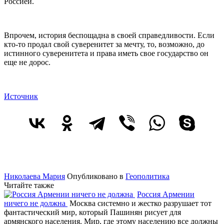
Россией.
Впрочем, история беспощадна в своей справедливости. Если
кто-то продал свой суверенитет за мечту, то, возможно, до
истинного суверенитета и права иметь свое государство он
еще не дорос.
Источник
Николаева Мария
Опубликовано в
Геополитика
Читайте также
Россия Армении
ничего не должна
Москва системно и жестко разрушает тот
фантастический мир, который Пашинян рисует для
армянского населения. Мир, где этому населению все должны