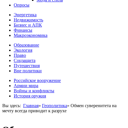
Опросы
Энергетика
Недвижимость
Бизнес и АПК
Финансы
Макроэкономика
Образование
Экология
Право
Соцзащита
Путешествия
Вне политики
Российское вооружение
Армии мира
Войны и конфликты
История оружия
Вы здесь:
Главная
»
Геополитика
»
Обмен суверенитета на
мечту всегда приводит к разрухе