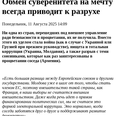
Обмен суверенитета на мечту
всегда приводит к разрухе
Понедельник, 11 Августа 2025 14:09
Ни одна из стран, перешедших под внешнее управление
ради безопасности и процветания, их не получила. Вместо
этого их уделом стала война (как в случае с Украиной или
Грузией при прежнем руководстве), нищета и тотальная
коррупция (Украина, Молдавия), а также разрыв с теми
союзниками, которые как раз заинтересованы в
процветании соседа (Армения).
«Есть большая разница между Европейским союзом и другими
государствами. Молдова уже в шаге от того, чтобы стать
членом ЕС, поэтому вмешательство такой страны, как
Франция, в наши выборы не считается внешним
вмешательством. Даже когда речь идет о прямом
финансировании политических сил, мы не считаем это
формой электоральной коррупции. Это нормально, когда
соседи заботятся друг о друге и поддерживают развитие
демократии».