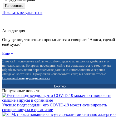
Показать результаты »
Анекдот дня
Ощущение, что кто-то просыпается и говорит: "Алиса, сделай
ещё хуже."
Еще »
Этот сайт использует файлы «cookie» с целью повышения удобства его
использования. Во время посещения сайта вы соглашаетесь с тем, что мы
обрабатываем ваши персональные данные с использованием сервиса
«Яндекс. Метрика». Продолжая использовать сайт, вы соглашаетесь с
Политикой конфиденциальности
.
Понятно
Популярные новости
Ученые подтвердили, что COVID-19 может активировать
спящие вирусы в организме