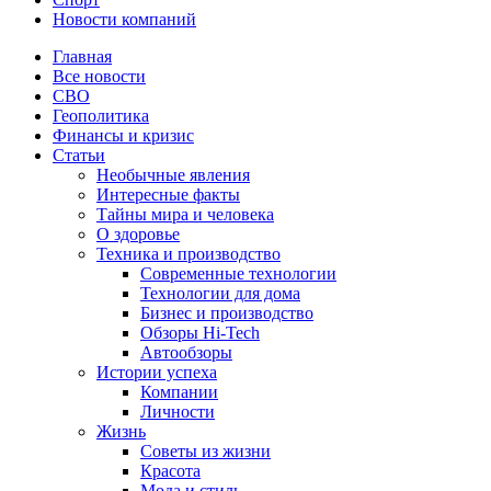
Новости компаний
Главная
Все новости
СВО
Геополитика
Финансы и кризис
Статьи
Необычные явления
Интересные факты
Тайны мира и человека
О здоровье
Техника и производство
Современные технологии
Технологии для дома
Бизнес и производство
Обзоры Hi-Tech
Автообзоры
Истории успеха
Компании
Личности
Жизнь
Советы из жизни
Красота
Мода и стиль