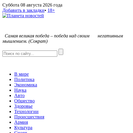
Суббота 08 августа 2026 года
Добавить в закладки
•
18+
С
амая великая победа – победа над своим негативным
мышлением. (Сократ)
В мире
Политика
Экономика
Наука
Авто
Общество
Здоровье
Технологии
Происшествия
Армия
Культура
Спорт