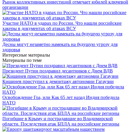
Рынок коллективных инвестиций отмечает юбилей ключевой
организации
Участие НАТО в ударах по России. Что нашли российские
хакеры в документах об атаках ВСУ
Десны могут незаметно намекать на будущую угрозу для
здоровья
Интересные материалы
Материалы по теме
Президент Путин поздравил десантников с Днем ВДВ
Кишинев приступил к демонтажу автономии Гагаузии
Освобождение Гоа, или Как 65 лет назад Индия победила
НАТО
Погибшие в Крыму и пострадавшие во Владимирской
области. Последствия атак БПЛА на российские регионы