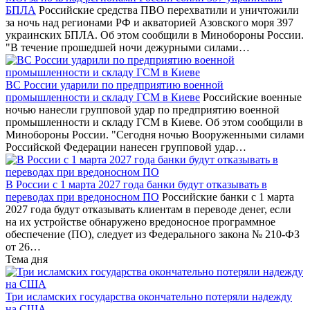
БПЛА
Российские средства ПВО перехватили и уничтожили
за ночь над регионами РФ и акваторией Азовского моря 397
украинских БПЛА. Об этом сообщили в Минобороны России.
"В течение прошедшей ночи дежурными силами…
ВС России ударили по предприятию военной
промышленности и складу ГСМ в Киеве
Российские военные
ночью нанесли групповой удар по предприятию военной
промышленности и складу ГСМ в Киеве. Об этом сообщили в
Минобороны России. "Сегодня ночью Вооруженными силами
Российской Федерации нанесен групповой удар…
В России с 1 марта 2027 года банки будут отказывать в
переводах при вредоносном ПО
Российские банки с 1 марта
2027 года будут отказывать клиентам в переводе денег, если
на их устройстве обнаружено вредоносное программное
обеспечение (ПО), следует из Федерального закона № 210-ФЗ
от 26…
Тема дня
Три исламских государства окончательно потеряли надежду
на США